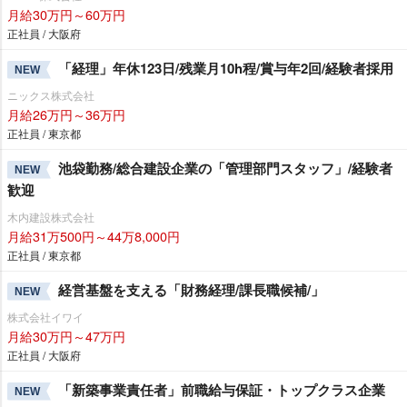
月給30万円～60万円
正社員 / 大阪府
「経理」年休123日/残業月10h程/賞与年2回/経験者採用
NEW
ニックス株式会社
月給26万円～36万円
正社員 / 東京都
池袋勤務/総合建設企業の「管理部門スタッフ」/経験者
NEW
歓迎
木内建設株式会社
月給31万500円～44万8,000円
正社員 / 東京都
経営基盤を支える「財務経理/課長職候補/」
NEW
株式会社イワイ
月給30万円～47万円
正社員 / 大阪府
「新築事業責任者」前職給与保証・トップクラス企業
NEW