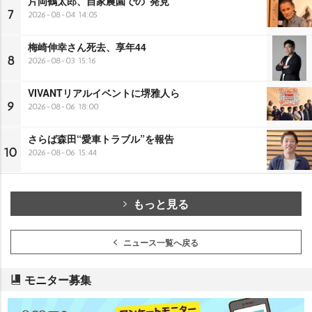
片岡鶴太郎、自家農園での“発見”
7
2026-08-04 14:05
梅崎伸幸さん死去、享年44
8
2026-08-03 15:16
VIVANTリアルイベントに堺雅人ら
9
2026-08-06 18:00
さらば森田“愛車トラブル”を報告
10
2026-08-06 15:44
もっと見る
ニュース一覧へ戻る
モニター募集