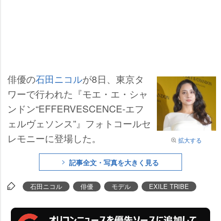
俳優の
石田ニコル
が8日、東京タ
ワーで行われた『モエ・エ・シャ
ンドン“EFFERVESCENCE-エフ
ェルヴェソンス”』フォトコールセ
レモニーに登場した。
拡大する
記事全文・写真を大きく見る
石田ニコル
俳優
モデル
EXILE TRIBE