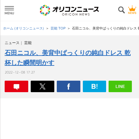
ホーム (オリコンニュース)
芸能 TOP
石田ニコル、美背中ぱっくりの純白ドレス 
ニュース
芸能
石田ニコル、美背中ぱっくりの純白ドレス 乾
杯した瞬間明かす
2022-12-08 17:27