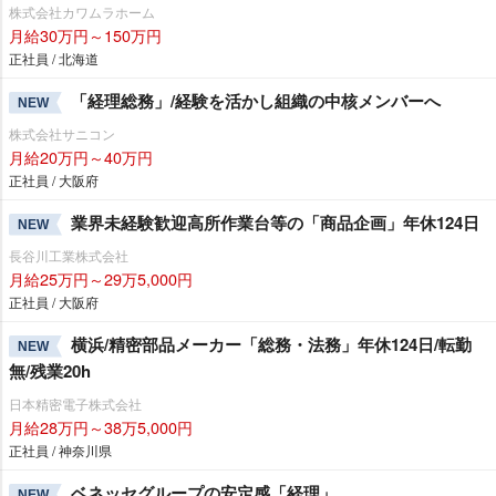
株式会社カワムラホーム
月給30万円～150万円
正社員 / 北海道
「経理総務」/経験を活かし組織の中核メンバーへ
NEW
株式会社サニコン
月給20万円～40万円
正社員 / 大阪府
業界未経験歓迎高所作業台等の「商品企画」年休124日
NEW
長谷川工業株式会社
月給25万円～29万5,000円
正社員 / 大阪府
横浜/精密部品メーカー「総務・法務」年休124日/転勤
NEW
無/残業20h
日本精密電子株式会社
月給28万円～38万5,000円
正社員 / 神奈川県
ベネッセグループの安定感「経理」
NEW