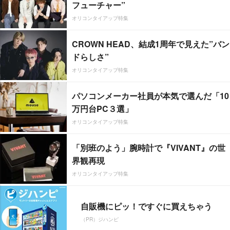
フューチャー”
オリコンタイアップ特集
CROWN HEAD、結成1周年で見えた”バン
ドらしさ”
オリコンタイアップ特集
パソコンメーカー社員が本気で選んだ「10
万円台PC３選」
オリコンタイアップ特集
「別班のよう」腕時計で『VIVANT』の世
界観再現
オリコンタイアップ特集
自販機にピッ！ですぐに買えちゃう
（PR）ジハンピ