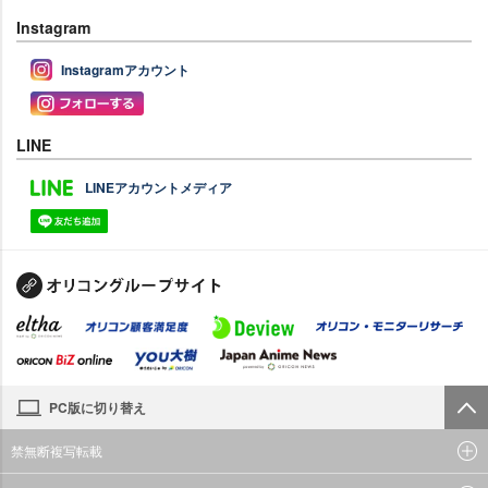
Instagram
Instagramアカウント
LINE
LINEアカウントメディア
PC版に切り替え
禁無断複写転載