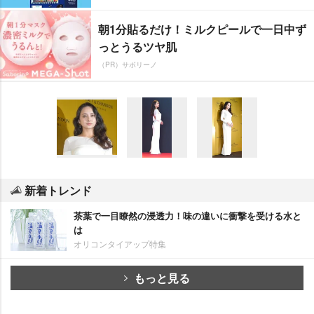
朝1分貼るだけ！ミルクピールで一日中ず
っとうるツヤ肌
（PR）サボリーノ
新着トレンド
茶葉で一目瞭然の浸透力！味の違いに衝撃を受ける水と
は
オリコンタイアップ特集
もっと見る