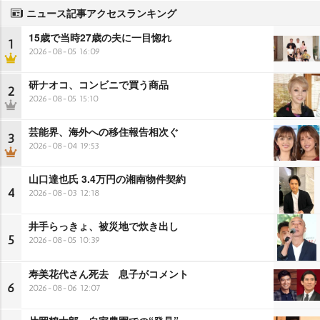
ニュース記事アクセスランキング
15歳で当時27歳の夫に一目惚れ
1
2026-08-05 16:09
研ナオコ、コンビニで買う商品
2
2026-08-05 15:10
芸能界、海外への移住報告相次ぐ
3
2026-08-04 19:53
山口達也氏 3.4万円の湘南物件契約
4
2026-08-03 12:18
井手らっきょ、被災地で炊き出し
5
2026-08-05 10:39
寿美花代さん死去 息子がコメント
6
2026-08-06 12:07