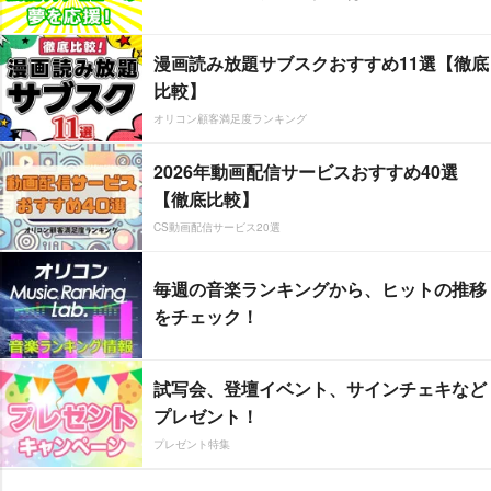
漫画読み放題サブスクおすすめ11選【徹底
比較】
オリコン顧客満足度ランキング
2026年動画配信サービスおすすめ40選
【徹底比較】
CS動画配信サービス20選
毎週の音楽ランキングから、ヒットの推移
をチェック！
試写会、登壇イベント、サインチェキなど
プレゼント！
プレゼント特集