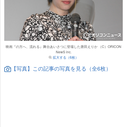
映画『の方へ、流れる』舞台あいさつに登場した唐田えりか （C）ORICON
NewS inc.
拡大する（6枚）
【写真】この記事の写真を見る（全6枚）