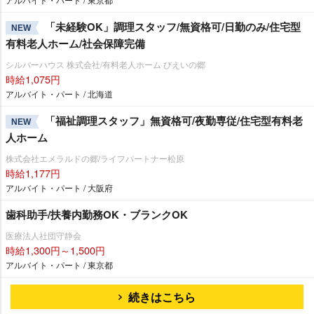
「未経験OK」調理スタッフ/無資格可/日勤のみ/住宅型
NEW
有料老人ホーム/社会保障完備
シルバーハウス 株式会社/有料老人ホーム びえいの郷
時給1,075円
アルバイト・パート / 北海道
「福祉調理スタッフ」無資格可/夜勤専従/住宅型有料老
NEW
人ホーム
株式会社エメラルドの郷/ライフパートナー松原
時給1,177円
アルバイト・パート / 大阪府
歯科助手/扶養内勤務OK・ブランクOK
医療法人社団守静会
時給1,300円～1,500円
アルバイト・パート / 東京都
続きはこちら