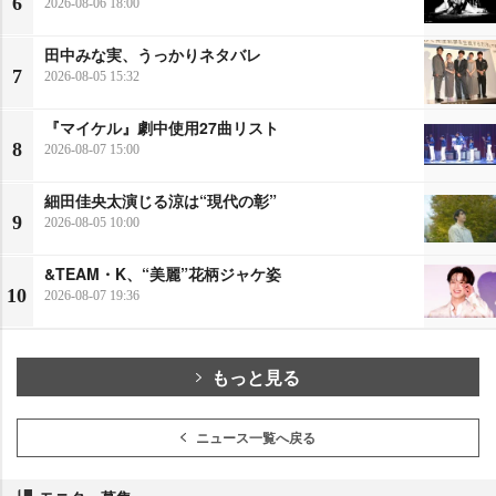
6
2026-08-06 18:00
田中みな実、うっかりネタバレ
7
2026-08-05 15:32
『マイケル』劇中使用27曲リスト
8
2026-08-07 15:00
細田佳央太演じる涼は“現代の彰”
9
2026-08-05 10:00
&TEAM・K、“美麗”花柄ジャケ姿
10
2026-08-07 19:36
もっと見る
ニュース一覧へ戻る