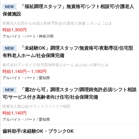
「福祉調理スタッフ」無資格可/シフト相談可/介護老人
NEW
保健施設
医療法人社団かもめ成人疾病予防会/介護老人保健 シオンよこはま
時給1,300円
アルバイト・パート / 神奈川県
「未経験OK」調理スタッフ/無資格可/夜勤専従/住宅型
NEW
有料老人ホーム/社会保障完備
株式会社アンネイズ/住宅型有料老人ホーム あんねいの家やとみ
時給1,140円～1,180円
アルバイト・パート / 愛知県
「週2から可」調理スタッフ/調理師免許必須/シフト相談
NEW
可/サービス付き高齢者向け住宅/社会保障完備
医療法人悠山会/グランドファミリア植田
時給1,140円
アルバイト・パート / 愛知県
歯科助手/未経験OK・ブランクOK