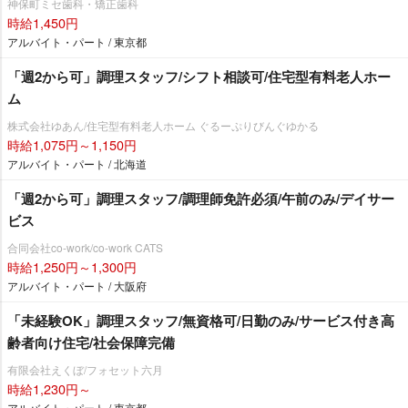
神保町ミセ歯科・矯正歯科
時給1,450円
アルバイト・パート / 東京都
「週2から可」調理スタッフ/シフト相談可/住宅型有料老人ホー
ム
株式会社ゆあん/住宅型有料老人ホーム ぐるーぷりびんぐゆかる
時給1,075円～1,150円
アルバイト・パート / 北海道
「週2から可」調理スタッフ/調理師免許必須/午前のみ/デイサー
ビス
合同会社co-work/co-work CATS
時給1,250円～1,300円
アルバイト・パート / 大阪府
「未経験OK」調理スタッフ/無資格可/日勤のみ/サービス付き高
齢者向け住宅/社会保障完備
有限会社えくぼ/フォセット六月
時給1,230円～
アルバイト・パート / 東京都