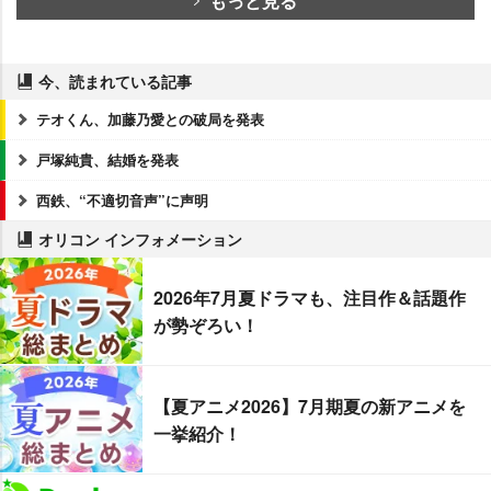
もっと見る
今、読まれている記事
テオくん、加藤乃愛との破局を発表
戸塚純貴、結婚を発表
西鉄、“不適切音声”に声明
オリコン インフォメーション
2026年7月夏ドラマも、注目作＆話題作
が勢ぞろい！
【夏アニメ2026】7月期夏の新アニメを
一挙紹介！