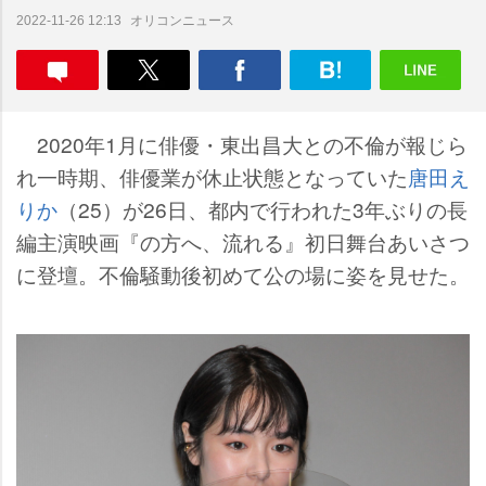
オリコンニュース
2022-11-26 12:13
2020年1月に俳優・東出昌大との不倫が報じら
れ一時期、俳優業が休止状態となっていた
唐田え
りか
（25）が26日、都内で行われた3年ぶりの長
編主演映画『の方へ、流れる』初日舞台あいさつ
に登壇。不倫騒動後初めて公の場に姿を見せた。