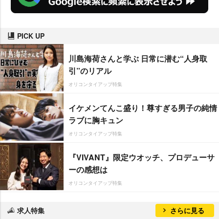
PICK UP
川島海荷さんと学ぶ 日常に潜む“人身取
引”のリアル
オリコンタイアップ特集
イケメンてんこ盛り！尊すぎる男子の純情
ラブに胸キュン
オリコンタイアップ特集
『VIVANT』限定ウオッチ、プロデューサ
ーの感想は
オリコンタイアップ特集
求人特集
さらに見る