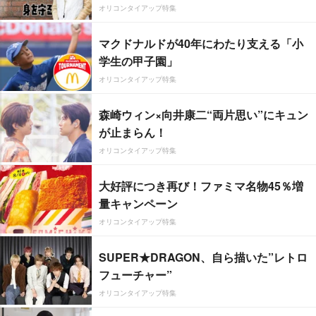
オリコンタイアップ特集
マクドナルドが40年にわたり支える「小
学生の甲子園」
オリコンタイアップ特集
森崎ウィン×向井康二“両片思い”にキュン
が止まらん！
オリコンタイアップ特集
大好評につき再び！ファミマ名物45％増
量キャンペーン
オリコンタイアップ特集
SUPER★DRAGON、自ら描いた”レトロ
フューチャー”
オリコンタイアップ特集