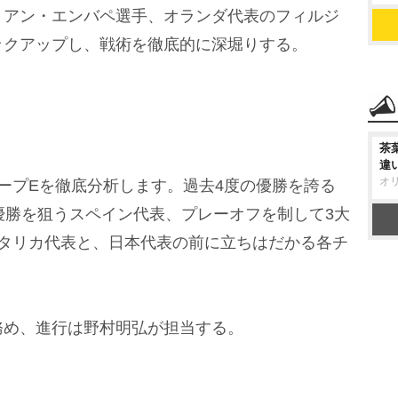
リアン・エンバペ選手、オランダ代表のフィルジ
ックアップし、戦術を徹底的に深堀りする。
茶
違
オ
ープEを徹底分析します。過去4度の優勝を誇る
優勝を狙うスペイン代表、プレーオフを制して3大
スタリカ代表と、日本代表の前に立ちはだかる各チ
。
務め、進行は野村明弘が担当する。