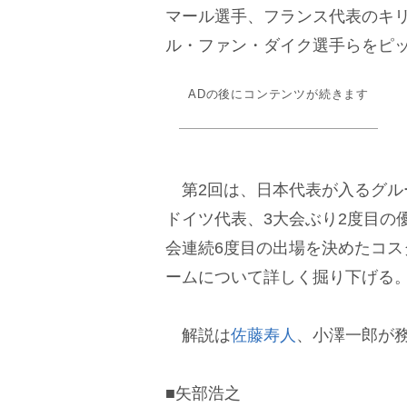
マール選手、フランス代表のキ
ル・ファン・ダイク選手らをピ
ADの後にコンテンツが続きます
第2回は、日本代表が入るグル
ドイツ代表、3大会ぶり2度目の
会連続6度目の出場を決めたコ
ームについて詳しく掘り下げる
解説は
佐藤寿人
、小澤一郎が
■矢部浩之