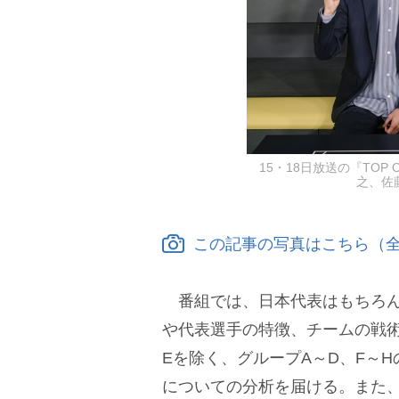
15・18日放送の『TOP
之、佐藤
この記事の写真はこちら（全
番組では、日本代表はもちろん
代表選手の特徴、チームの戦術
Eを除く、グループA～D、F～H
についての分析を届ける。また