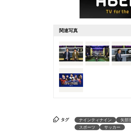
関連写真
タグ
ナインティナイン
矢部
スポーツ
サッカー