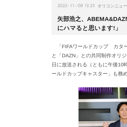
2022-11-08 13:23
オリコンニュ
矢部浩之、ABEMA&D
にハマると思います!」
「FIFAワールドカップ カター
と「DAZN」との共同制作オリジナル
日に放送される（ともに午後10時
ールドカップキャスター」も務