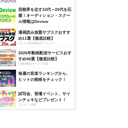
芸能界を志す10代～20代を応
援！オーディション・スクー
ル情報はDeview
漫画読み放題サブスクおすす
め11選【徹底比較】
オリコン顧客満足度ランキング
2026年動画配信サービスおす
すめ40選【徹底比較】
CS動画配信サービス20選
毎週の音楽ランキングから、
ヒットの推移をチェック！
試写会、登壇イベント、サイ
ンチェキなどプレゼント！
プレゼント特集