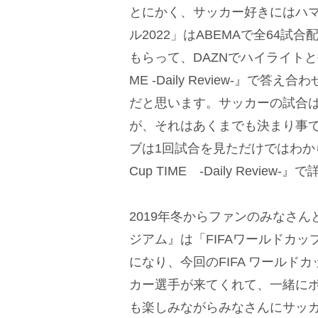
とにかく、サッカー好きにはハマ
ル2022」はABEMAで全64試
もらって、DAZNでハイライトと毎朝
ME -Daily Review-』で
だと思います。サッカーの試合
が、それはあくまでも決まり事で
ブは1回試合を見ただけではわからな
Cup TIME -Daily Revi
2019年冬からファンのみなさ
ジアム』は「FIFAワールドカッ
になり、今回のFIFA ワール
カー選手が来てくれて、一緒に
も楽しみながらみなさんにサッ