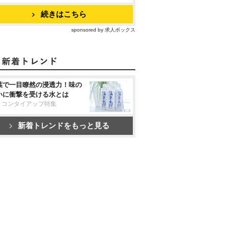
続きはこちら
sponsored by 求人ボックス
葉で一目瞭然の浸透力！味の
いに衝撃を受ける水とは
リコンタイアップ特集
新着トレンドをもっと見る