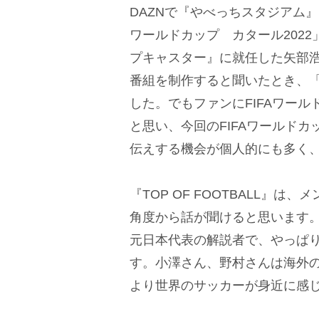
DAZNで『やべっちスタジアム』と『
ワールドカップ カタール2022
プキャスター』に就任した矢部浩
番組を制作すると聞いたとき、
した。でもファンにFIFAワー
と思い、今回のFIFAワールド
伝えする機会が個人的にも多く
『TOP OF FOOTBALL』
角度から話が聞けると思います
元日本代表の解説者で、やっぱ
す。小澤さん、野村さんは海外
より世界のサッカーが身近に感