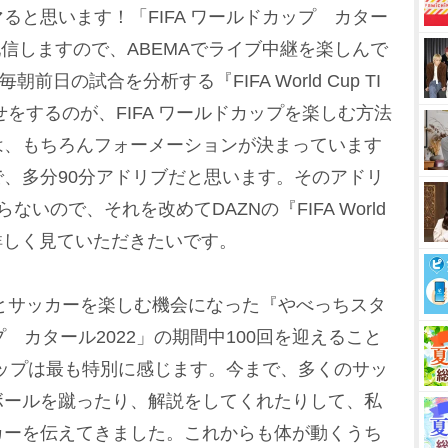
ると思います！「FIFA ワールドカップ カター
合配信しますので、ABEMAでライブ中継を楽しんで
前日の試合を分析する『FIFA World Cup TI
答え合わせをするのが、FIFA ワールドカップを楽しむ方法
は、もちろんフォーメーションが決まっています
、多分90分アドリブだと思います。そのアドリ
いので、それを改めてDAZNの『FIFA World
ew-』で詳しく見ていただきたいです。
んとサッカーを楽しむ機会になった『やべっちスタ
プ カタール2022」の期間中100回を迎えること
ドカップは最も特別に感じます。今まで、多くのサッ
ボールを蹴ったり、解説をしてくれたりして、私
カーを伝えてきました。これからも体が動くうち