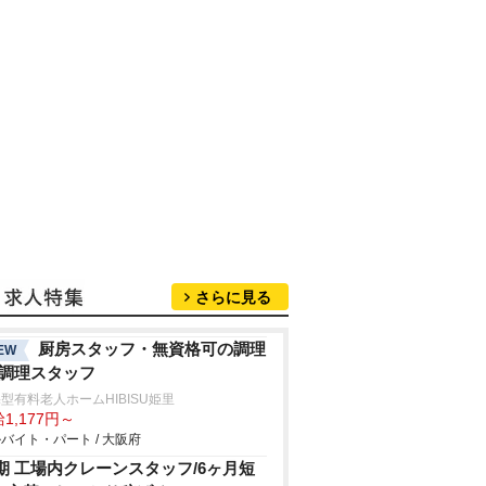
さらに見る
厨房スタッフ・無資格可の調理
EW
/調理スタッフ
型有料老人ホームHIBISU姫里
1,177円～
バイト・パート / 大阪府
期 工場内クレーンスタッフ/6ヶ月短