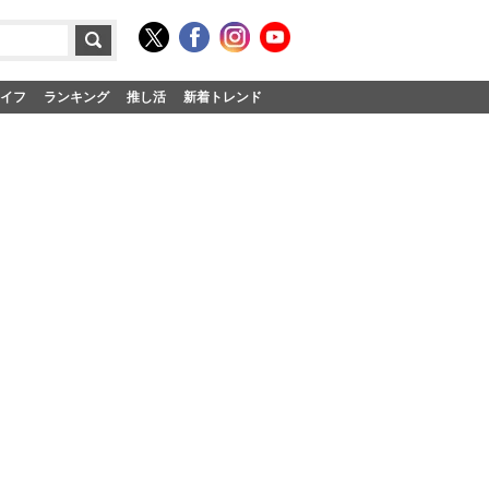
イフ
ランキング
推し活
新着トレンド