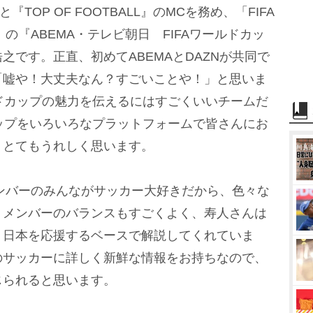
TOP OF FOOTBALL』のMCを務め、「FIFA
」の『ABEMA・テレビ朝日 FIFAワールドカッ
之です。正直、初めてABEMAとDAZNが共同で
「嘘や！大丈夫なん？すごいことや！」と思いま
ルドカップの魅力を伝えるにはすごくいいチームだ
カップをいろいろなプラットフォームで皆さんにお
、とてもうれしく思います。
は、メンバーのみんながサッカー大好きだから、色々な
。メンバーのバランスもすごくよく、寿人さんは
り日本を応援するベースで解説してくれていま
のサッカーに詳しく新鮮な情報をお持ちなので、
じられると思います。