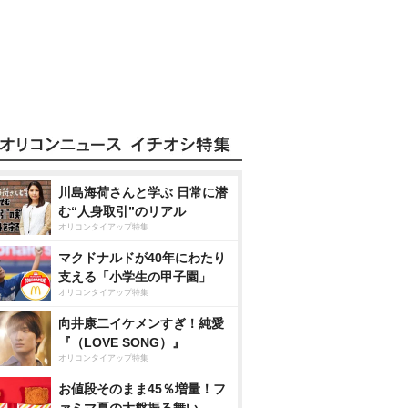
川島海荷さんと学ぶ 日常に潜
む“人身取引”のリアル
オリコンタイアップ特集
マクドナルドが40年にわたり
支える「小学生の甲子園」
オリコンタイアップ特集
向井康二イケメンすぎ！純愛
『（LOVE SONG）』
オリコンタイアップ特集
お値段そのまま45％増量！フ