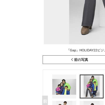
『Gap』HOLIDAY22
前の写真