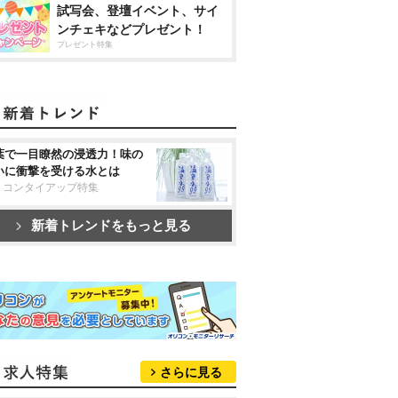
試写会、登壇イベント、サイ
ンチェキなどプレゼント！
プレゼント特集
葉で一目瞭然の浸透力！味の
いに衝撃を受ける水とは
リコンタイアップ特集
新着トレンドをもっと見る
さらに見る