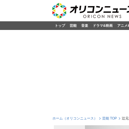
トップ
芸能
音楽
ドラマ&映画
アニメ
ホーム（オリコンニュース）
芸能 TOP
辻元