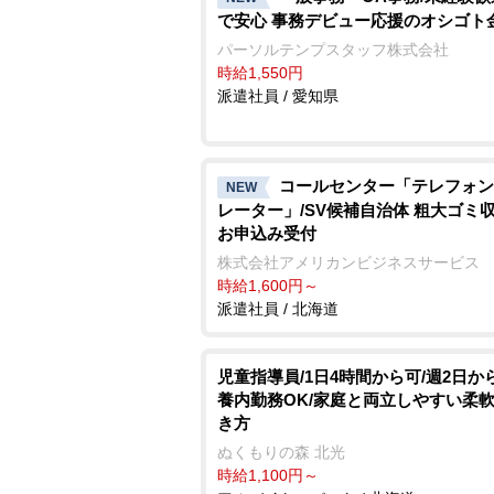
で安心 事務デビュー応援のオシゴト
パーソルテンプスタッフ株式会社
時給1,550円
派遣社員 / 愛知県
コールセンター「テレフォン
NEW
レーター」/SV候補自治体 粗大ゴミ
お申込み受付
株式会社アメリカンビジネスサービス
時給1,600円～
派遣社員 / 北海道
児童指導員/1日4時間から可/週2日か
養内勤務OK/家庭と両立しやすい柔
き方
ぬくもりの森 北光
時給1,100円～