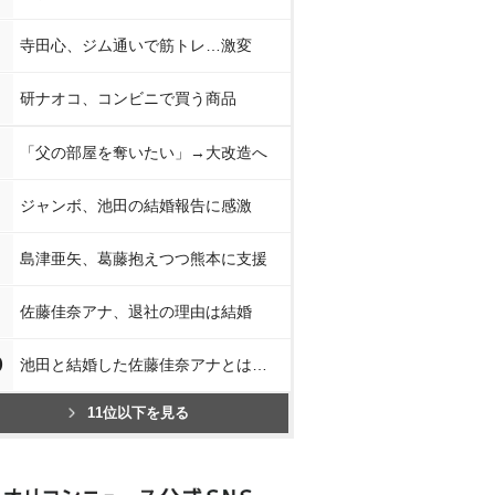
寺田心、ジム通いで筋トレ…激変
研ナオコ、コンビニで買う商品
「父の部屋を奪いたい」→大改造へ
ジャンボ、池田の結婚報告に感激
島津亜矢、葛藤抱えつつ熊本に支援
佐藤佳奈アナ、退社の理由は結婚
0
池田と結婚した佐藤佳奈アナとは…
11位以下を見る