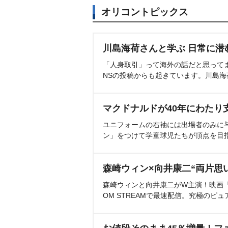
オリコントピックス
川島海荷さんと学ぶ 日常に潜
「人身取引」って海外の話だと思って
NSの投稿からも起きています。川島
マクドナルドが40年にわたり
ユニフォームの右袖には出場者のみに
ン」をつけて学童球児たちが頂点を目
森崎ウィン×向井康二“両片思
森崎ウィンと向井康二がW主演！映画『（L
OM STREAMで最速配信。究極のピュ