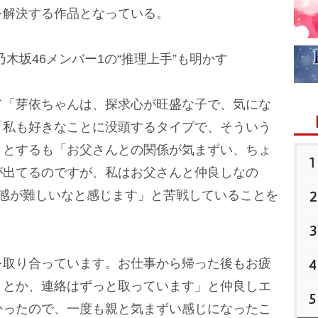
を解決する作品となっている。
乃木坂46メンバー1の“推理上手”も明かす
「芽依ちゃんは、探求心が旺盛な子で、気にな
「私も好きなことに没頭するタイプで、そういう
」とするも「お父さんとの関係が気まずい、ちょ
1
が出てるのですが、私はお父さんと仲良しなの
2
気感が難しいなと感じます」と苦戦していることを
3
4
取り合っています。お仕事から帰った後もお疲
りとか、連絡はずっと取っています」と仲良しエ
5
かったので、一度も親と気まずい感じになったこ