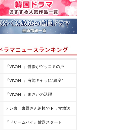
『VIVANT』俳優がツッコミの声
『VIVANT』有能キャラに“異変”
『VIVANT』まさかの活躍
テレ東、東野さん追悼でドラマ放送
『ドリームハイ』放送スタート