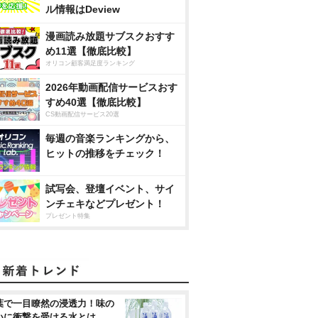
ル情報はDeview
漫画読み放題サブスクおすす
め11選【徹底比較】
オリコン顧客満足度ランキング
2026年動画配信サービスおす
すめ40選【徹底比較】
CS動画配信サービス20選
毎週の音楽ランキングから、
ヒットの推移をチェック！
試写会、登壇イベント、サイ
ンチェキなどプレゼント！
プレゼント特集
葉で一目瞭然の浸透力！味の
いに衝撃を受ける水とは