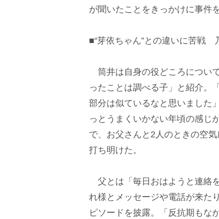
が聞いたことをきっかけに事件
■“芽依ちゃん”との違いに苦戦 
筒井は自身の役どころについて
ったことは調べる子」と紹介。
部分は似ているなと思いました
っとうまくいかない年頃の感じ
で、お父さんと2人のときの空
打ち明けた。
父とは「毎日おはようと連絡を
れ様とメッセージや電話が来た
ピソードを披露。「反抗期もな