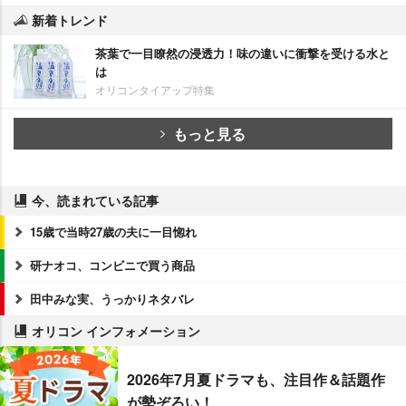
新着トレンド
茶葉で一目瞭然の浸透力！味の違いに衝撃を受ける水と
は
オリコンタイアップ特集
もっと見る
今、読まれている記事
15歳で当時27歳の夫に一目惚れ
研ナオコ、コンビニで買う商品
田中みな実、うっかりネタバレ
オリコン インフォメーション
2026年7月夏ドラマも、注目作＆話題作
が勢ぞろい！