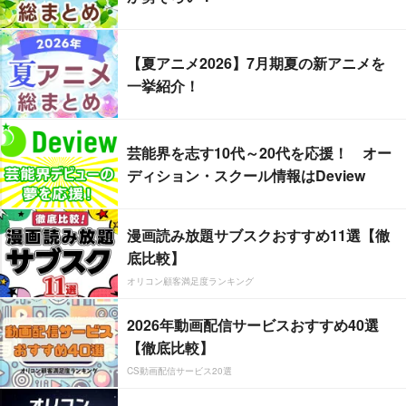
【夏アニメ2026】7月期夏の新アニメを
一挙紹介！
芸能界を志す10代～20代を応援！ オー
ディション・スクール情報はDeview
漫画読み放題サブスクおすすめ11選【徹
底比較】
オリコン顧客満足度ランキング
2026年動画配信サービスおすすめ40選
【徹底比較】
CS動画配信サービス20選