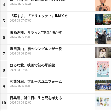
4
2026-08-05 14:41
『耳すま』『アリエッティ』IMAXで
5
2026-08-07 07:00
映画泥棒、サラっと“本名”明かす
6
2026-08-05 15:06
堀田真由、初のシングルマザー役
7
2026-08-06 15:08
はるな愛、映画で初の母親役
8
2026-08-07 08:18
相葉雅紀、ブルーのユニフォーム
9
2026-08-06 16:00
目黒蓮、誕生日に生と死を考える
10
2026-08-04 12:00