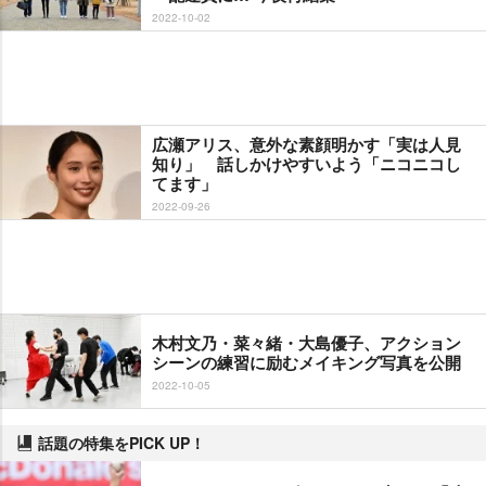
2022-10-02
広瀬アリス、意外な素顔明かす「実は人見
知り」 話しかけやすいよう「ニコニコし
てます」
2022-09-26
木村文乃・菜々緒・大島優子、アクション
シーンの練習に励むメイキング写真を公開
2022-10-05
話題の特集をPICK UP！