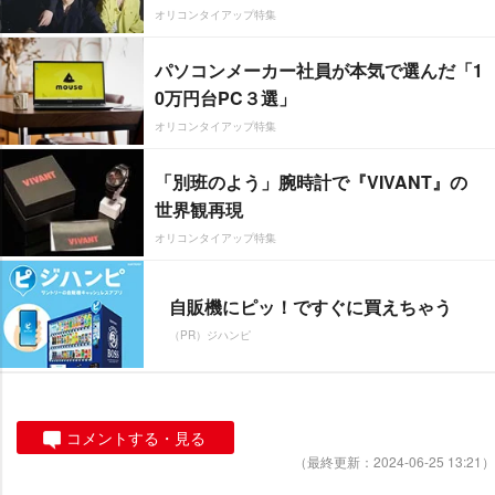
オリコンタイアップ特集
パソコンメーカー社員が本気で選んだ「1
0万円台PC３選」
オリコンタイアップ特集
「別班のよう」腕時計で『VIVANT』の
世界観再現
オリコンタイアップ特集
自販機にピッ！ですぐに買えちゃう
（PR）ジハンピ
コメントする・見る
（最終更新：2024-06-25 13:21）