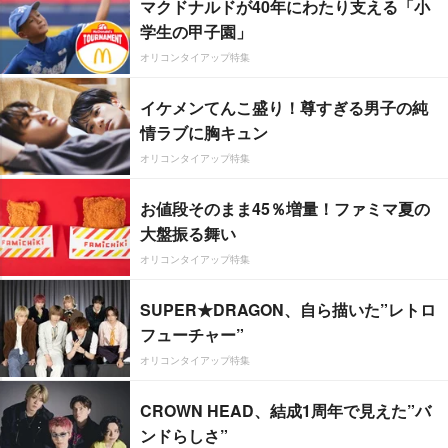
マクドナルドが40年にわたり支える「小
学生の甲子園」
オリコンタイアップ特集
イケメンてんこ盛り！尊すぎる男子の純
情ラブに胸キュン
オリコンタイアップ特集
お値段そのまま45％増量！ファミマ夏の
大盤振る舞い
オリコンタイアップ特集
SUPER★DRAGON、自ら描いた”レトロ
フューチャー”
オリコンタイアップ特集
CROWN HEAD、結成1周年で見えた”バ
ンドらしさ”