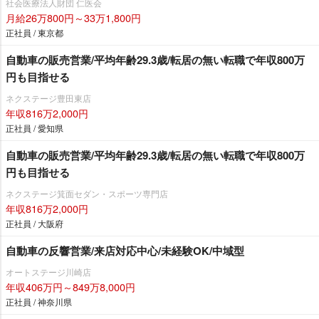
社会医療法人財団 仁医会
月給26万800円～33万1,800円
正社員 / 東京都
自動車の販売営業/平均年齢29.3歳/転居の無い転職で年収800万
円も目指せる
ネクステージ豊田東店
年収816万2,000円
正社員 / 愛知県
自動車の販売営業/平均年齢29.3歳/転居の無い転職で年収800万
円も目指せる
ネクステージ箕面セダン・スポーツ専門店
年収816万2,000円
正社員 / 大阪府
自動車の反響営業/来店対応中心/未経験OK/中域型
オートステージ川崎店
年収406万円～849万8,000円
正社員 / 神奈川県