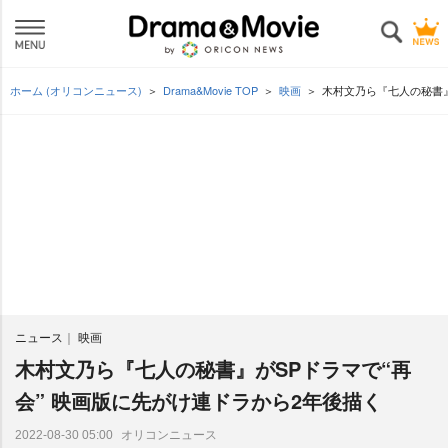
ホーム (オリコンニュース)
Drama&Movie TOP
映画
木村文乃ら『七人の秘書』
ニュース
映画
木村文乃ら『七人の秘書』がSPドラマで“再
会” 映画版に先がけ連ドラから2年後描く
オリコンニュース
2022-08-30 05:00