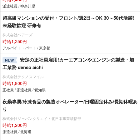
派遣社員 / 神奈川県
超高級マンションの受付・フロント/週2日～OK 30～50代活躍!
未経験歓迎 研修有
株式会社ベアーズ
時給1,250円
アルバイト・パート / 東京都
安定の正社員雇用!カーエアコンやエンジンの製造・加
NEW
工業務 denso aichi
株式会社テクノスマイル
時給1,800円
正社員 / 派遣社員 / 愛知県
夜勤専属/冷凍食品の製造オペレーター/日曜固定休み/長期休暇あ
り
株式会社ジャパンクリエイト北日本事業統括部
時給1,200円
派遣社員 / 北海道