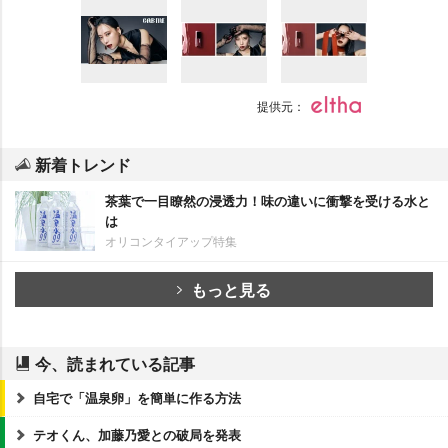
提供元：
新着トレンド
茶葉で一目瞭然の浸透力！味の違いに衝撃を受ける水と
は
オリコンタイアップ特集
もっと見る
今、読まれている記事
自宅で「温泉卵」を簡単に作る方法
テオくん、加藤乃愛との破局を発表