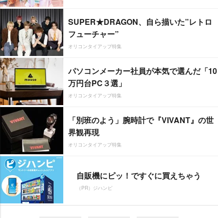
SUPER★DRAGON、自ら描いた”レトロ
フューチャー”
オリコンタイアップ特集
パソコンメーカー社員が本気で選んだ「10
万円台PC３選」
オリコンタイアップ特集
「別班のよう」腕時計で『VIVANT』の世
界観再現
オリコンタイアップ特集
自販機にピッ！ですぐに買えちゃう
（PR）ジハンピ