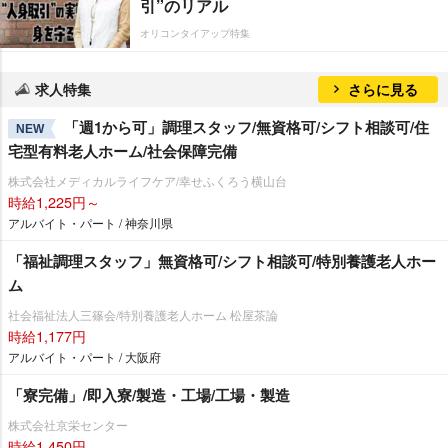
引”のリアル
オリコンタイアップ特集
求人特集
さらに見る
「週1から可」調理スタッフ/無資格可/シフト相談可/住
NEW
宅型有料老人ホーム/社会保障完備
株式会社メディカルライフケア/幸せふくろう横山台
時給1,225円～
アルバイト・パート / 神奈川県
「福祉調理スタッフ」無資格可/シフト相談可/特別養護老人ホー
ム
社会福祉法人三篠会/特別養護老人ホーム 松屋茶論
時給1,177円
アルバイト・パート / 大阪府
「寮完備」/即入寮/製造・工場/工場・製造
株式会社京栄センター
時給1,450円