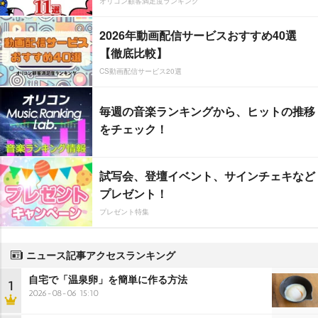
オリコン顧客満足度ランキング
2026年動画配信サービスおすすめ40選
【徹底比較】
CS動画配信サービス20選
毎週の音楽ランキングから、ヒットの推移
をチェック！
試写会、登壇イベント、サインチェキなど
プレゼント！
プレゼント特集
ニュース記事アクセスランキング
自宅で「温泉卵」を簡単に作る方法
1
2026-08-06 15:10