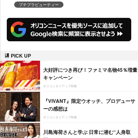
プチプラビューティー
PICK UP
大好評につき再び！ファミマ名物45％増量
キャンペーン
オリコンタイアップ特集
『VIVANT』限定ウオッチ、プロデューサ
ーの感想は
オリコンタイアップ特集
川島海荷さんと学ぶ 日常に潜む“人身取