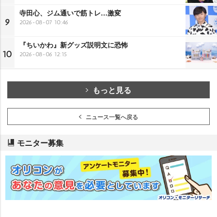
寺田心、ジム通いで筋トレ…激変
9
2026-08-07 10:46
『ちいかわ』新グッズ説明文に恐怖
10
2026-08-06 12:15
もっと見る
ニュース一覧へ戻る
モニター募集