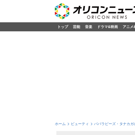
トップ
芸能
音楽
ドラマ&映画
アニメ
ホーム
ビューティ
パパラピーズ・タナカガ