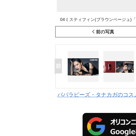
04ミスティフィン(ブラウンベージュ)「肌
前の写真
パパラピーズ・タナカガのコスメ