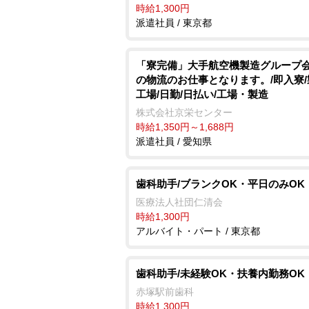
時給1,300円
派遣社員 / 東京都
「寮完備」大手航空機製造グループ
の物流のお仕事となります。/即入寮
工場/日勤/日払い/工場・製造
株式会社京栄センター
時給1,350円～1,688円
派遣社員 / 愛知県
歯科助手/ブランクOK・平日のみOK
医療法人社団仁清会
時給1,300円
アルバイト・パート / 東京都
歯科助手/未経験OK・扶養内勤務OK
赤塚駅前歯科
時給1,300円