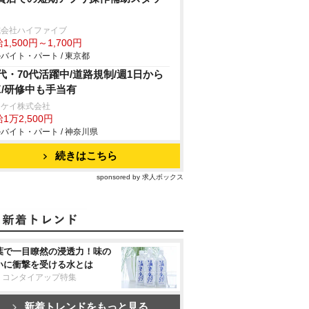
式会社ハイファイブ
1,500円～1,700円
バイト・パート / 東京都
0代・70代活躍中/道路規制/週1日から
K/研修中も手当有
イケイ株式会社
1万2,500円
バイト・パート / 神奈川県
続きはこちら
sponsored by 求人ボックス
葉で一目瞭然の浸透力！味の
いに衝撃を受ける水とは
リコンタイアップ特集
新着トレンドをもっと見る