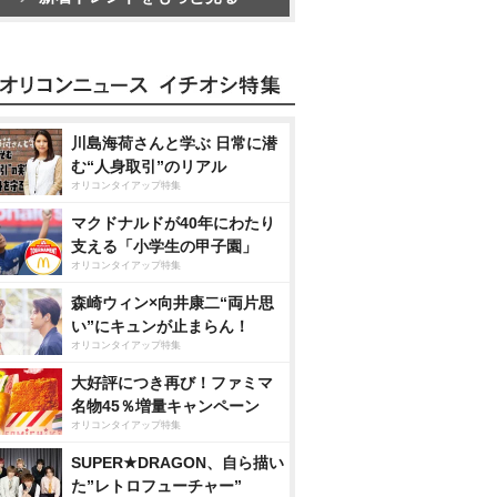
川島海荷さんと学ぶ 日常に潜
む“人身取引”のリアル
オリコンタイアップ特集
マクドナルドが40年にわたり
支える「小学生の甲子園」
オリコンタイアップ特集
森崎ウィン×向井康二“両片思
い”にキュンが止まらん！
オリコンタイアップ特集
大好評につき再び！ファミマ
名物45％増量キャンペーン
オリコンタイアップ特集
SUPER★DRAGON、自ら描い
た”レトロフューチャー”