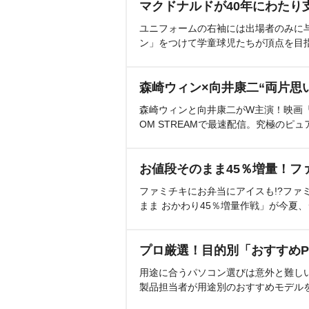
マクドナルドが40年にわたり
ユニフォームの右袖には出場者のみに
ン」をつけて学童球児たちが頂点を目
森崎ウィン×向井康二“両片思
森崎ウィンと向井康二がW主演！映画『（L
OM STREAMで最速配信。究極のピュ
お値段そのまま45％増量！フ
ファミチキにお弁当にアイスも!?ファ
まま おかわり45％増量作戦」が今夏
プロ厳選！目的別「おすすめP
用途に合うパソコン選びは意外と難し
製品担当者が用途別のおすすめモデル