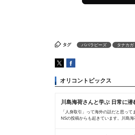
タグ
パパラピーズ
タナカガ
オリコントピックス
川島海荷さんと学ぶ 日常に潜
「人身取引」って海外の話だと思って
NSの投稿からも起きています。川島