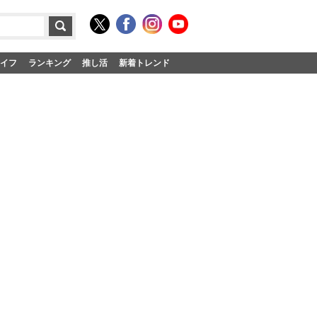
イフ
ランキング
推し活
新着トレンド