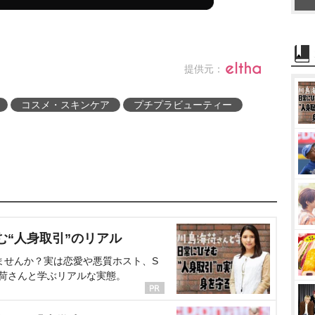
提供元：
コスメ・スキンケア
プチプラビューティー
む“人身取引”のリアル
ませんか？実は恋愛や悪質ホスト、S
海荷さんと学ぶリアルな実態。