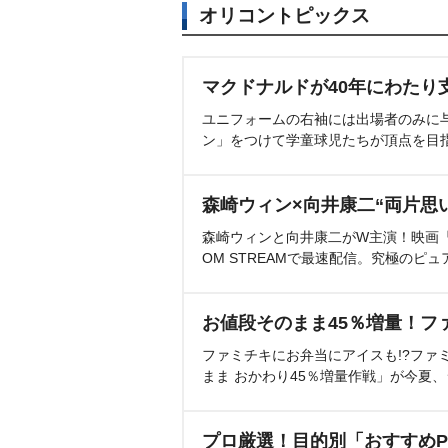
オリコントピックス
マクドナルドが40年にわたり
ユニフォームの右袖には出場者のみに
ン」をつけて学童球児たちが頂点を目
森崎ウィン×向井康二“両片思
森崎ウィンと向井康二がW主演！映画『（L
OM STREAMで最速配信。究極のピュ
お値段そのまま45％増量！フ
ファミチキにお弁当にアイスも!?ファ
まま おかわり45％増量作戦」が今夏
プロ厳選！目的別「おすすめP