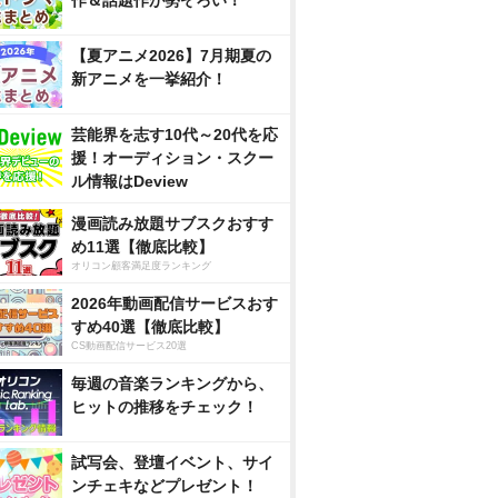
【夏アニメ2026】7月期夏の
新アニメを一挙紹介！
芸能界を志す10代～20代を応
援！オーディション・スクー
ル情報はDeview
漫画読み放題サブスクおすす
め11選【徹底比較】
オリコン顧客満足度ランキング
2026年動画配信サービスおす
すめ40選【徹底比較】
CS動画配信サービス20選
毎週の音楽ランキングから、
ヒットの推移をチェック！
試写会、登壇イベント、サイ
ンチェキなどプレゼント！