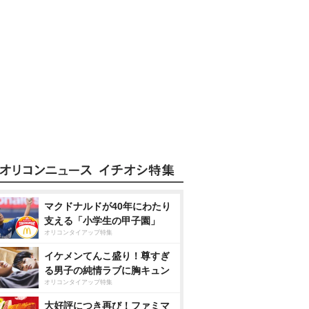
マクドナルドが40年にわたり
支える「小学生の甲子園」
オリコンタイアップ特集
イケメンてんこ盛り！尊すぎ
る男子の純情ラブに胸キュン
オリコンタイアップ特集
大好評につき再び！ファミマ