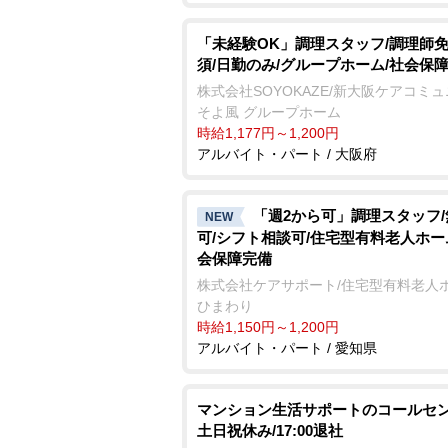
「未経験OK」調理スタッフ/調理師
須/日勤のみ/グループホーム/社会保
株式会社SOYOKAZE/新大阪ケアコミ
そよ風 グループホーム
時給1,177円～1,200円
アルバイト・パート / 大阪府
「週2から可」調理スタッフ
NEW
可/シフト相談可/住宅型有料老人ホー
会保障完備
株式会社ケアサポート/住宅型有料老人
ひまわり
時給1,150円～1,200円
アルバイト・パート / 愛知県
マンション生活サポートのコールセン
土日祝休み/17:00退社