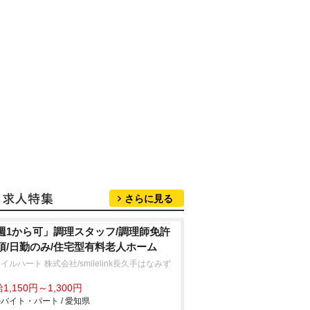
さらに見る
週1から可」調理スタッフ/調理師免許
須/日勤のみ/住宅型有料老人ホーム
イルハート 株式会社/smilelink長久手はなみず
1,150円～1,300円
バイト・パート / 愛知県