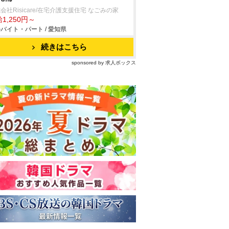
会社Risicare/在宅介護支援住宅 なごみの家
1,250円～
バイト・パート / 愛知県
続きはこちら
sponsored by 求人ボックス