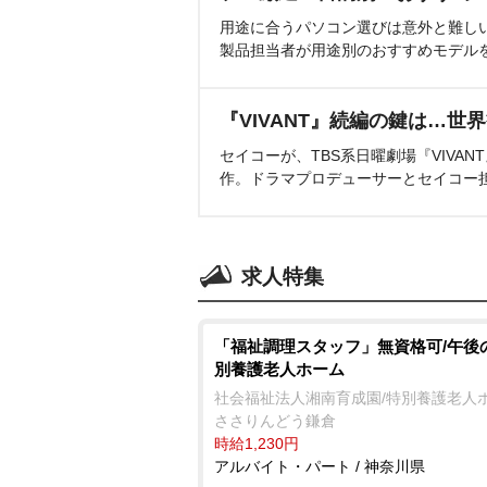
用途に合うパソコン選びは意外と難し
製品担当者が用途別のおすすめモデル
『VIVANT』続編の鍵は…世
セイコーが、TBS系日曜劇場『VIVA
作。ドラマプロデューサーとセイコー
求人特集
「福祉調理スタッフ」無資格可/午後
別養護老人ホーム
社会福祉法人湘南育成園/特別養護老人
ささりんどう鎌倉
時給1,230円
アルバイト・パート / 神奈川県