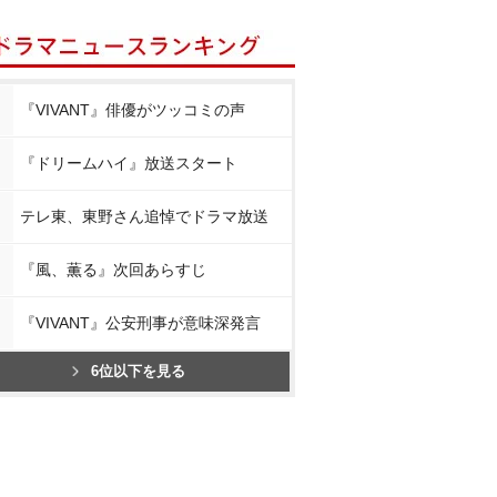
『VIVANT』俳優がツッコミの声
『ドリームハイ』放送スタート
テレ東、東野さん追悼でドラマ放送
『風、薫る』次回あらすじ
『VIVANT』公安刑事が意味深発言
6位以下を見る