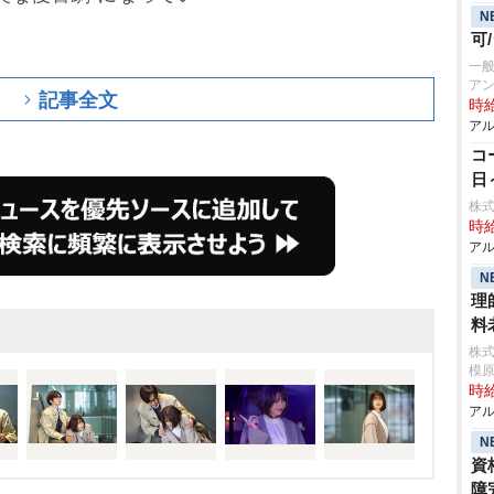
N
可
一
アン
記事全文
時給
アル
コ
日
株式
時給
アル
N
理
料
株
模
時給
アル
N
資
障