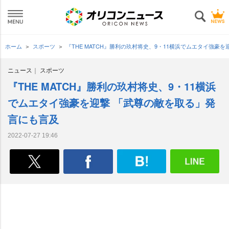
ホーム
スポーツ
『THE MATCH』勝利の玖村将史、9・11横浜でムエタイ強豪
ニュース
スポーツ
『THE MATCH』勝利の玖村将史、9・11横浜
でムエタイ強豪を迎撃 「武尊の敵を取る」発
言にも言及
2022-07-27 19:46