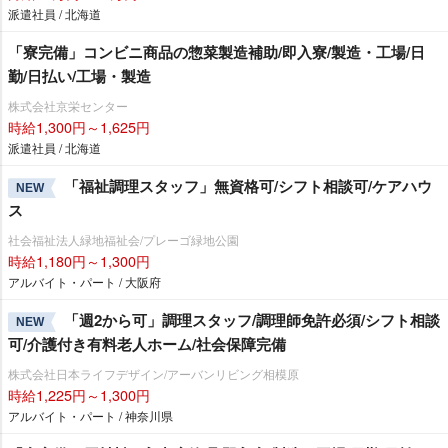
派遣社員 / 北海道
「寮完備」コンビニ商品の惣菜製造補助/即入寮/製造・工場/日
勤/日払い/工場・製造
株式会社京栄センター
時給1,300円～1,625円
派遣社員 / 北海道
「福祉調理スタッフ」無資格可/シフト相談可/ケアハウ
NEW
ス
社会福祉法人緑地福祉会/プレーゴ緑地公園
時給1,180円～1,300円
アルバイト・パート / 大阪府
「週2から可」調理スタッフ/調理師免許必須/シフト相談
NEW
可/介護付き有料老人ホーム/社会保障完備
株式会社日本ライフデザイン/アーバンリビング相模原
時給1,225円～1,300円
アルバイト・パート / 神奈川県