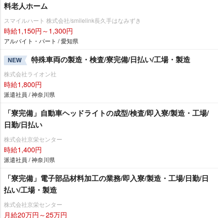
料老人ホーム
スマイルハート 株式会社/smilelink長久手はなみずき
時給1,150円～1,300円
アルバイト・パート / 愛知県
特殊車両の製造・検査/寮完備/日払い/工場・製造
NEW
株式会社ライオン社
時給1,800円
派遣社員 / 神奈川県
「寮完備」自動車ヘッドライトの成型/検査/即入寮/製造・工場/
日勤/日払い
株式会社京栄センター
時給1,400円
派遣社員 / 神奈川県
「寮完備」電子部品材料加工の業務/即入寮/製造・工場/日勤/日
払い/工場・製造
株式会社京栄センター
月給20万円～25万円