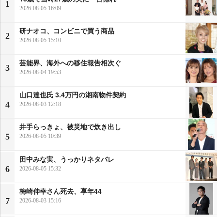
1
2026-08-05 16:09
研ナオコ、コンビニで買う商品
2
2026-08-05 15:10
芸能界、海外への移住報告相次ぐ
3
2026-08-04 19:53
山口達也氏 3.4万円の湘南物件契約
4
2026-08-03 12:18
井手らっきょ、被災地で炊き出し
5
2026-08-05 10:39
田中みな実、うっかりネタバレ
6
2026-08-05 15:32
梅崎伸幸さん死去、享年44
7
2026-08-03 15:16