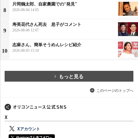
片岡鶴太郎、自家農園での“発見”
8
2026-08-04 14:05
寿美花代さん死去 息子がコメント
9
2026-08-06 12:07
志麻さん、簡単そうめんレシピ紹介
10
2026-08-05 15:10
もっと見る
このページのトップへ
X
Xアカウント