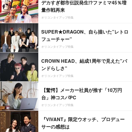
デカすぎ都市伝説発生!?ファミマ45％増
量作戦再来
オリコンタイアップ特集
SUPER★DRAGON、自ら描いた”レトロ
フューチャー”
オリコンタイアップ特集
CROWN HEAD、結成1周年で見えた”バ
ンドらしさ”
オリコンタイアップ特集
【驚愕】メーカー社員が推す「10万円
台」神コスパPC
オリコンタイアップ特集
『VIVANT』限定ウオッチ、プロデュー
サーの感想は