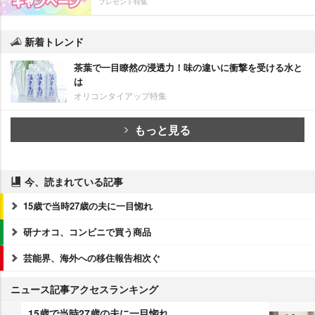
プレゼント特集
新着トレンド
茶葉で一目瞭然の浸透力！味の違いに衝撃を受ける水と
は
オリコンタイアップ特集
もっと見る
今、読まれている記事
15歳で当時27歳の夫に一目惚れ
研ナオコ、コンビニで買う商品
芸能界、海外への移住報告相次ぐ
ニュース記事アクセスランキング
15歳で当時27歳の夫に一目惚れ