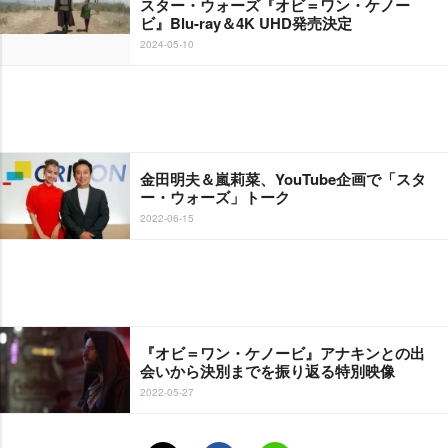
スター・ウォーズ『オビ＝ワン・ケノー
ビ』Blu-ray＆4K UHD発売決定
2024-05-10
金田明夫＆嵐莉菜、YouTube企画で「スタ
ー・ウォーズ」トーク
2022-06-15
『オビ＝ワン・ケノービ』アナキンとの出
会いから決別までを振り返る特別映像
2022-05-27