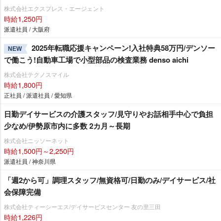
株式会社エクスプレス・エージェント
時給1,250円
派遣社員 / 大阪府
2025年転職応援キャンペーン!入社特典58万円/デンソー
NEW
で働こう!自動車工場で小型部品の検査業務 denso aichi
株式会社テクノスマイル
時給1,800円
正社員 / 派遣社員 / 愛知県
日勤デイサービスの介護スタッフ/見守りやお話相手中心で負担
少なめ/伊勢原市内に多数 2カ月～長期
株式会社ニッソーネット
時給1,500円～2,250円
派遣社員 / 神奈川県
「週2から可」調理スタッフ/無資格可/日勤のみ/デイサービス/社
会保障完備
株式会社ティーシーエス/デイサービスセンター 友の里三田
時給1,226円