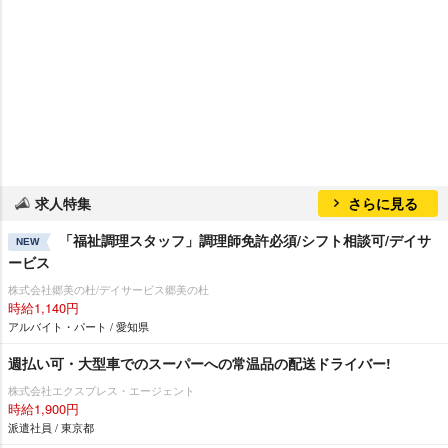
求人特集
さらに見る
「福祉調理スタッフ」調理師免許必須/シフト相談可/デイサ
NEW
ービス
株式会社郷美の杜/デイサービス郷美の杜
時給1,140円
アルバイト・パート / 愛知県
週払い可・大型車でのスーパーへの常温品の配送ドライバー!
株式会社エクスプレス・エージェント
時給1,900円
派遣社員 / 東京都