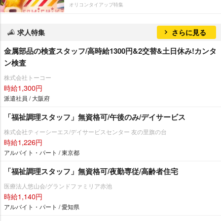
オリコンタイアップ特集
求人特集
さらに見る
金属部品の検査スタッフ/高時給1300円&2交替&土日休み!カンタ
ン検査
株式会社トーコー
時給1,300円
派遣社員 / 大阪府
「福祉調理スタッフ」無資格可/午後のみ/デイサービス
株式会社ティーシーエス/デイサービスセンター 友の里旗の台
時給1,226円
アルバイト・パート / 東京都
「福祉調理スタッフ」無資格可/夜勤専従/高齢者住宅
医療法人悠山会/グランドファミリア赤池
時給1,140円
アルバイト・パート / 愛知県