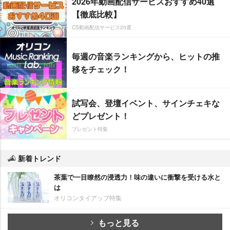
2026年動画配信サービスおすすめ40選
【徹底比較】
CS動画配信サービス20選
毎週の音楽ランキングから、ヒットの推
移をチェック！
試写会、登壇イベント、サインチェキな
どプレゼント！
プレゼント特集
新着トレンド
茶葉で一目瞭然の浸透力！味の違いに衝撃を受ける水と
は
オリコンタイアップ特集
もっと見る