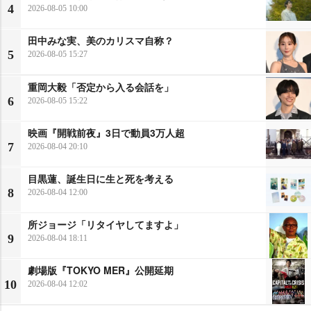
4
2026-08-05 10:00
田中みな実、美のカリスマ自称？
5
2026-08-05 15:27
重岡大毅「否定から入る会話を」
6
2026-08-05 15:22
映画『開戦前夜』3日で動員3万人超
7
2026-08-04 20:10
目黒蓮、誕生日に生と死を考える
8
2026-08-04 12:00
所ジョージ「リタイヤしてますよ」
9
2026-08-04 18:11
劇場版『TOKYO MER』公開延期
10
2026-08-04 12:02