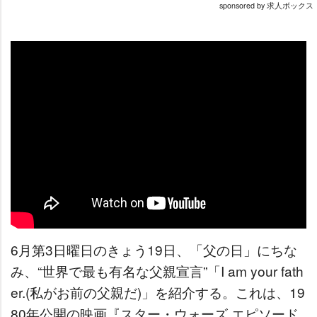
sponsored by 求人ボックス
6月第3日曜日のきょう19日、「父の日」にちな
み、“世界で最も有名な父親宣言”「I am your fath
er.(私がお前の父親だ)」を紹介する。これは、19
80年公開の映画『スター・ウォーズ エピソード