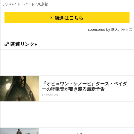
アルバイト・パート / 東京都
続きはこちら
sponsored by 求人ボックス
関連リンク+
『オビ＝ワン・ケノービ』ダース・ベイダ
ーの呼吸音が響き渡る最新予告
2022-05-05