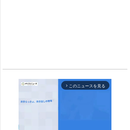
このニュースを見る
arrow_forward_ios