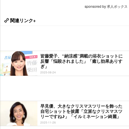
sponsored by 求人ボックス
関連リンク+
皆藤愛子、“納涼感”満載の浴衣ショットに
反響「悩殺されました」「癒し効果ありす
ぎ」
2025-08-24
早見優、大きなクリスマスツリーを飾った
自宅ショットを披露「立派なクリスマスツ
リーですね♪」「イルミネーション綺麗」
2025-11-26