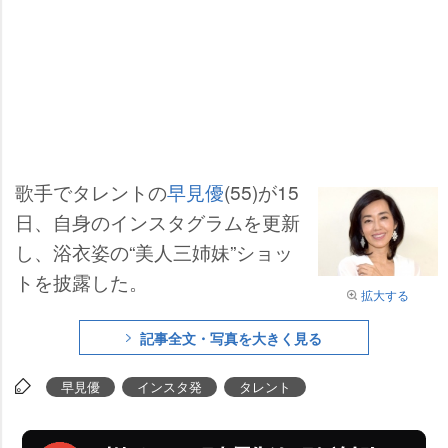
歌手でタレントの
早見優
(55)が15
日、自身のインスタグラムを更新
し、浴衣姿の“美人三姉妹”ショッ
トを披露した。
拡大する
記事全文・写真を大きく見る
早見優
インスタ発
タレント