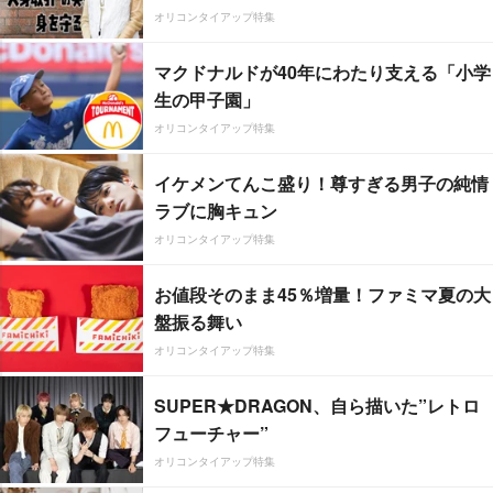
オリコンタイアップ特集
マクドナルドが40年にわたり支える「小学
生の甲子園」
オリコンタイアップ特集
イケメンてんこ盛り！尊すぎる男子の純情
ラブに胸キュン
オリコンタイアップ特集
お値段そのまま45％増量！ファミマ夏の大
盤振る舞い
オリコンタイアップ特集
SUPER★DRAGON、自ら描いた”レトロ
フューチャー”
オリコンタイアップ特集