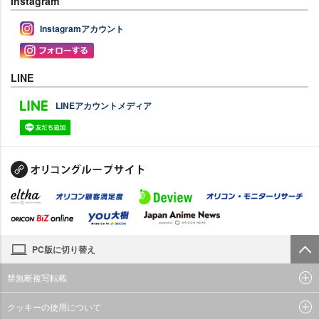
Instagram
Instagramアカウント
LINE
LINEアカウントメディア
PC版に切り替え
禁無断複写転載
クッキーの使用について