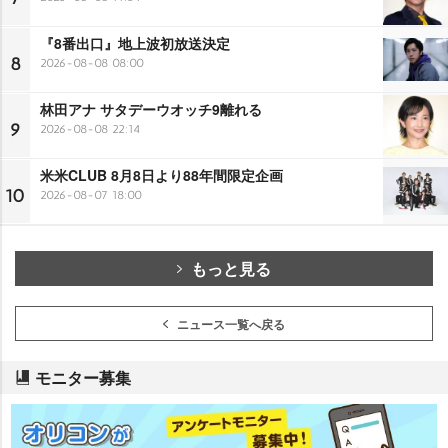
『8番出口』地上波初放送決定
8
2026-08-08 08:00
林田アナ サタデーウオッチ9離れる
9
2026-08-08 22:14
米米CLUB 8月8日より88年間限定企画
10
2026-08-07 18:00
もっと見る
ニュース一覧へ戻る
モニター募集