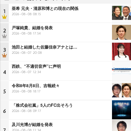
亜希 元夫・清原和博との現在の関係
1
2026-08-08 08:15
戸塚純貴、結婚を発表
2
2026-08-08 17:54
池田と結婚した佐藤佳奈アナとは…
3
2026-08-07 20:08
西鉄、“不適切音声”に声明
4
2026-08-07 12:34
令和8年8月8日、吉報続々
5
2026-08-08 18:17
「株式会社嵐」5人のFC出そろう
6
2026-08-08 09:17
及川光博が結婚を発表
7
2026-08-08 11:34