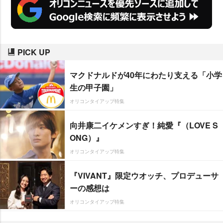
PICK UP
マクドナルドが40年にわたり支える「小学
生の甲子園」
オリコンタイアップ特集
向井康二イケメンすぎ！純愛『（LOVE S
ONG）』
オリコンタイアップ特集
『VIVANT』限定ウオッチ、プロデューサ
ーの感想は
オリコンタイアップ特集