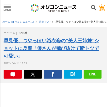
ホーム (オリコンニュース)
芸能 TOP
早見優、つやっぽい浴衣姿の“美人三姉妹”
ニュース
SNS発
早見優、つやっぽい浴衣姿の“美人三姉妹”シ
ョットに反響「優さんが飛び抜けて断トツで
可愛い」
2022-06-16 17:23