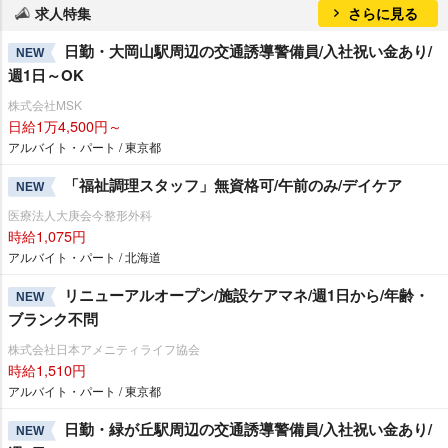
求人特集
さらに見る
日勤・大岡山駅周辺の交通誘導警備員/入社祝い金あり/
NEW
週1日～OK
株式会社MSK
日給1万4,500円～
アルバイト・パート / 東京都
「福祉調理スタッフ」無資格可/午前のみ/デイケア
NEW
医療法人大庚会今整形外科
時給1,075円
アルバイト・パート / 北海道
リニューアルオープン/施設ケアマネ/週1日から/年齢・
NEW
ブランク不問
株式会社日本アメニティライフ協会
時給1,510円
アルバイト・パート / 東京都
日勤・緑が丘駅周辺の交通誘導警備員/入社祝い金あり/
NEW