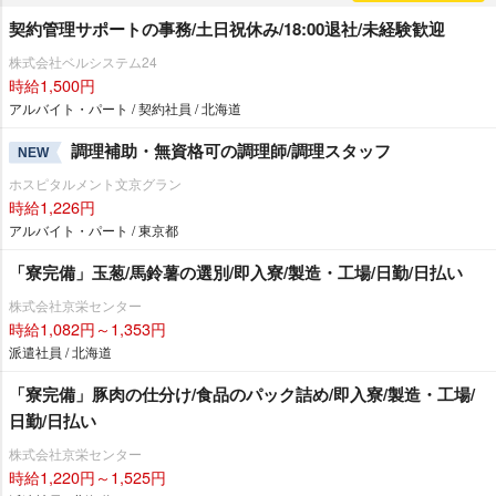
契約管理サポートの事務/土日祝休み/18:00退社/未経験歓迎
株式会社ベルシステム24
時給1,500円
アルバイト・パート / 契約社員 / 北海道
調理補助・無資格可の調理師/調理スタッフ
NEW
ホスピタルメント文京グラン
時給1,226円
アルバイト・パート / 東京都
「寮完備」玉葱/馬鈴薯の選別/即入寮/製造・工場/日勤/日払い
株式会社京栄センター
時給1,082円～1,353円
派遣社員 / 北海道
「寮完備」豚肉の仕分け/食品のパック詰め/即入寮/製造・工場/
日勤/日払い
株式会社京栄センター
時給1,220円～1,525円