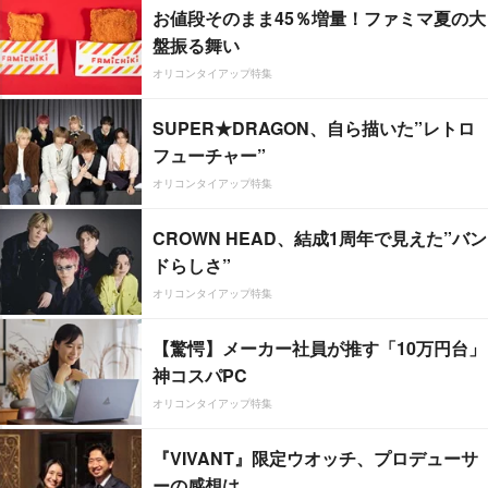
お値段そのまま45％増量！ファミマ夏の大
盤振る舞い
オリコンタイアップ特集
SUPER★DRAGON、自ら描いた”レトロ
フューチャー”
オリコンタイアップ特集
CROWN HEAD、結成1周年で見えた”バン
ドらしさ”
オリコンタイアップ特集
【驚愕】メーカー社員が推す「10万円台」
神コスパPC
オリコンタイアップ特集
『VIVANT』限定ウオッチ、プロデューサ
ーの感想は