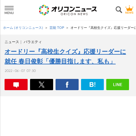
ホーム (オリコンニュース)
芸能 TOP
オードリー『高校生クイズ』応援リーダーに
ニュース
バラエティ
オードリー『高校生クイズ』応援リーダーに
就任 春日俊彰「優勝目指します、私も」
2022-06-07 07:30