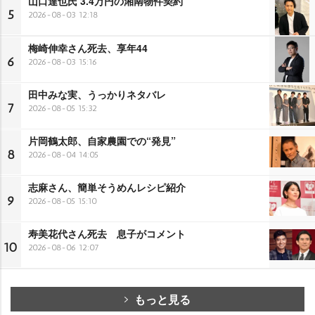
山口達也氏 3.4万円の湘南物件契約
5
2026-08-03 12:18
梅崎伸幸さん死去、享年44
6
2026-08-03 15:16
田中みな実、うっかりネタバレ
7
2026-08-05 15:32
片岡鶴太郎、自家農園での“発見”
8
2026-08-04 14:05
志麻さん、簡単そうめんレシピ紹介
9
2026-08-05 15:10
寿美花代さん死去 息子がコメント
10
2026-08-06 12:07
もっと見る