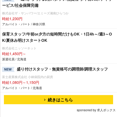
ービス/社会保障完備
株式会社ザ・サンパワー/エミーズ湘南ひらつか
時給1,230円
アルバイト・パート / 神奈川県
保育スタッフ/午前or夕方の短時間だけもOK・1日4h～/週3～O
K/夏休み明けスタートOK
株式会社ニッソーネット
時給1,450円～
派遣社員 / 北海道
盛り付けスタッフ・無資格可の調理師/調理スタッフ
NEW
富士産業株式会社 小林病院内の厨房
時給1,080円～1,150円
アルバイト・パート / 北海道
続きはこちら
sponsored by 求人ボックス