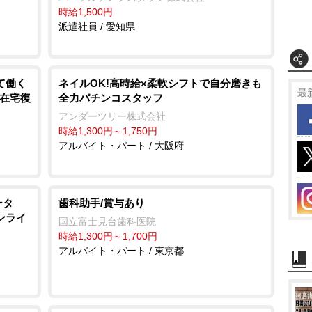
時給1,500円
派遣社員 / 愛知県
て働く
ネイルOK!高時給×柔軟シフトで自分磨きも
最
で在宅復
全力パチンコスタッフ
アンダーツリー株式会社
時給1,300円～1,750円
アルバイト・パート / 大阪府
ータ
歯科助手/賞与あり
ンライ
国立富士見台歯科医院
時給1,300円～1,700円
アルバイト・パート / 東京都