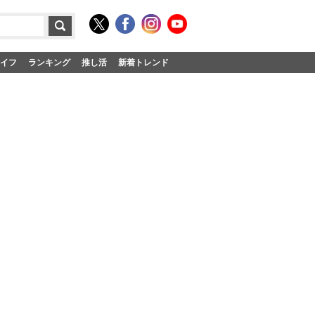
イフ
ランキング
推し活
新着トレンド