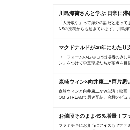
川島海荷さんと学ぶ 日常に潜
「人身取引」って海外の話だと思って
NSの投稿からも起きています。川島
マクドナルドが40年にわたり
ユニフォームの右袖には出場者のみに
ン」をつけて学童球児たちが頂点を目
森崎ウィン×向井康二“両片思
森崎ウィンと向井康二がW主演！映画『（L
OM STREAMで最速配信。究極のピュ
お値段そのまま45％増量！フ
ファミチキにお弁当にアイスも!?ファ