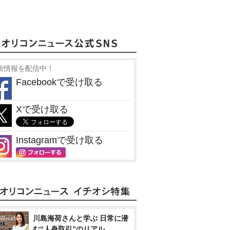
新情報を配信中！
Facebookで受け取る
Xで受け取る
Instagramで受け取る
川島海荷さんと学ぶ 日常に潜
む“人身取引”のリアル