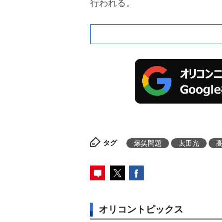
行われる。
タグ
爆笑問題
太田光
オリコントピックス