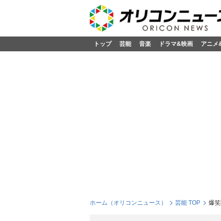
トップ
芸能
音楽
ドラマ&映画
アニメ
ホーム（オリコンニュース）
芸能 TOP
爆笑