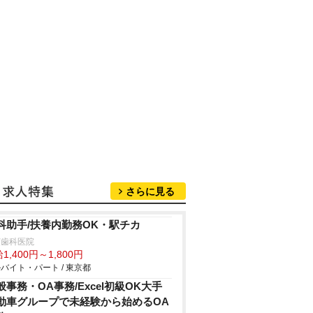
さらに見る
科助手/扶養内勤務OK・駅チカ
荻歯科医院
1,400円～1,800円
バイト・パート / 東京都
般事務・OA事務/Excel初級OK大手
動車グループで未経験から始めるOA