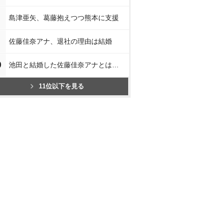
島津亜矢、葛藤抱えつつ熊本に支援
佐藤佳奈アナ、退社の理由は結婚
0
池田と結婚した佐藤佳奈アナとは…
11位以下を見る