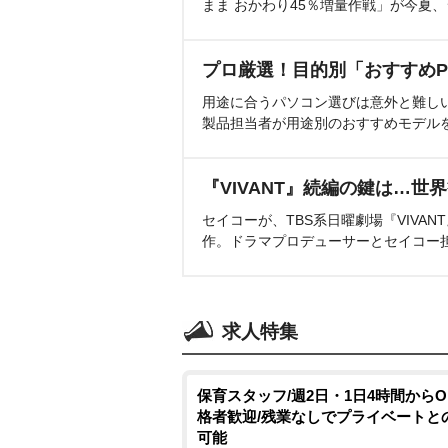
まま おかわり45％増量作戦」が今夏
プロ厳選！目的別「おすすめP
用途に合うパソコン選びは意外と難し
製品担当者が用途別のおすすめモデル
『VIVANT』続編の鍵は…世
セイコーが、TBS系日曜劇場『VIVA
作。ドラマプロデューサーとセイコー
求人特集
保育スタッフ/週2日・1日4時間からO
格者歓迎/残業なしでプライベートと
可能