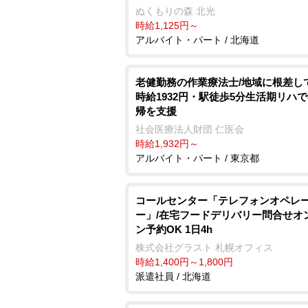
ぬくもりの森 北光
時給1,125円～
アルバイト・パート / 北海道
老健勤務の作業療法士/地域に根差し
時給1932円・駅徒歩5分生活期リハ
帰を支援
社会医療法人財団 仁医会
時給1,932円～
アルバイト・パート / 東京都
コールセンター「テレフォンオペレ
ー」/在宅フードデリバリー問合せオ
ン予約OK 1日4h
株式会社グラスト 札幌オフィス
時給1,400円～1,800円
派遣社員 / 北海道