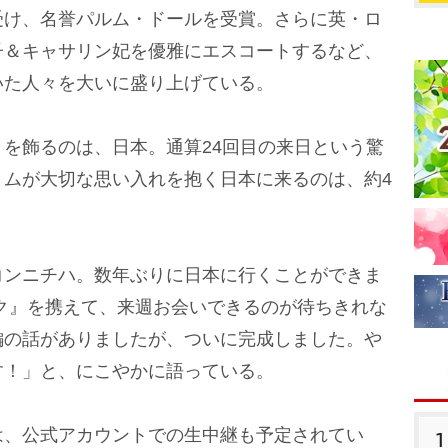
受け、名誉パルム・ドールを受賞。さらに英・ロ
子＆キャサリン妃を優雅にエスコートするなど、
いた人々を大いに盛り上げている。
を飾るのは、日本。通算24回目の来日という驚
トムが大切な思い入れを抱く日本に来るのは、約4
ンニチハ。数年ぶりに日本に行くことができま
ク』を携えて、来週お会いできるのが待ちきれな
編の話がありましたが、ついに完成しました。
す！」と、にこやかに語っている。
、公式アカウントでの生中継も予定されてい
1