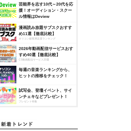
芸能界を志す10代～20代を応
援！オーディション・スクー
ル情報はDeview
漫画読み放題サブスクおすす
め11選【徹底比較】
オリコン顧客満足度ランキング
2026年動画配信サービスおす
すめ40選【徹底比較】
CS動画配信サービス20選
毎週の音楽ランキングから、
ヒットの推移をチェック！
試写会、登壇イベント、サイ
ンチェキなどプレゼント！
プレゼント特集