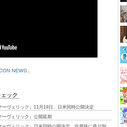
CON NEWS」
チェック
 マーヴェリック』11月19日、日米同時公開決定
 マーヴェリック』公開延期
3. トム・クルーズ『トップガン マーヴェリック』日米同時公開決定 吹替版に森川智之＆宮野真守