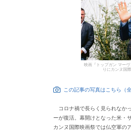
映画『トップガン マーヴ
りにカンヌ国
この記事の写真はこちら（全
コロナ禍で長らく見られなかっ
ーが復活。幕開けとなった米・
カンヌ国際映画祭では仏空軍の