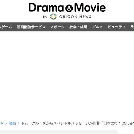
&ゲーム
動画配信サービス
スポーツ
社会・経済
グルメ
ビューティ
ラ
OP
映画
トム・クルーズからスペシャルメッセージが到着「日本に行く 楽しみ