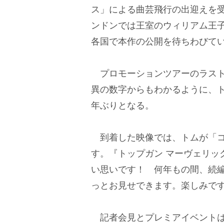
ス」による曲芸飛行の出迎えを
ンドンでは王室のウィリアム王
各国で本作の公開を待ちわびて
プロモーションツアーのラスト
異の数字からもわかるように、
年ぶりとなる。
到着した映像では、トムが「コ
す。『トップガン マーヴェリッ
い思いです！ 何年もの間、続
っとお見せできます。楽しみで
記者会見とプレミアイベントは