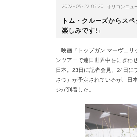
2022-05-22 03:20
オリコンニュ
トム・クルーズからスペ
楽しみです!」
映画『トップガン マーヴェリッ
ンツアーで連日世界中をにぎわ
日本。23日に記者会見、24日
さつ）が予定されているが、日
ジが到着した。