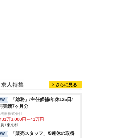
さらに見る
「総務」/主任候補/年休125日/
EW
与実績7ヶ月分
許機器株式会社
31万3,000円～41万円
員 / 東京都
「販売スタッフ」/5連休の取得
EW