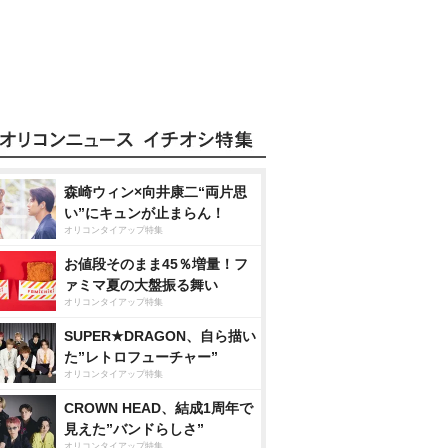
森崎ウィン×向井康二“両片思
い”にキュンが止まらん！
オリコンタイアップ特集
お値段そのまま45％増量！フ
ァミマ夏の大盤振る舞い
オリコンタイアップ特集
SUPER★DRAGON、自ら描い
た”レトロフューチャー”
オリコンタイアップ特集
CROWN HEAD、結成1周年で
見えた”バンドらしさ”
オリコンタイアップ特集