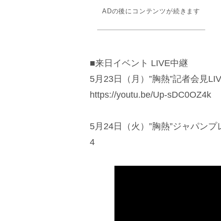
ADの後にコンテンツが続きます
■来日イベント LIVE中継
5月23日（月）”胸熱”記者会見LIV
https://youtu.be/Up-sDC0OZ4k
5月24日（火）”胸熱”ジャパンプレミア生
4