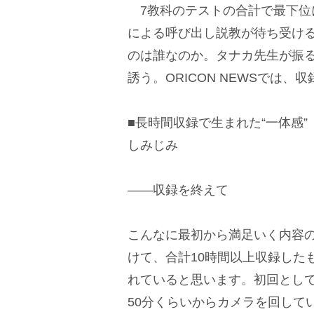
7教科のテストの合計で最下位
による呼び出し説教が待ち受ける
のは誰なのか。タナカ先生が振る
誘う。ORICON NEWSでは
■長時間収録で生まれた“一体感
しみじみ
――収録を終えて
こんなに最初から満足いく内容
けて、合計10時間以上収録した
れていると思います。初回として
50分くらいからカメラを回して