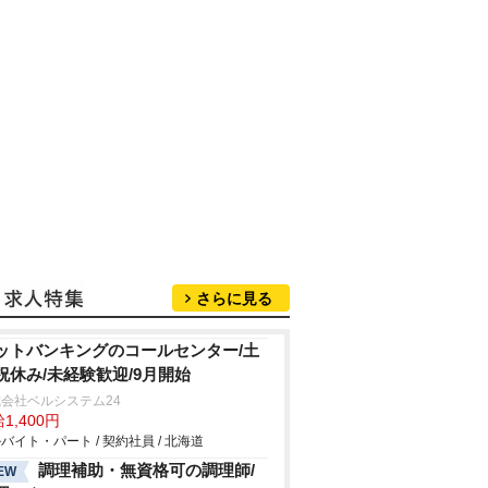
さらに見る
ットバンキングのコールセンター/土
祝休み/未経験歓迎/9月開始
会社ベルシステム24
1,400円
バイト・パート / 契約社員 / 北海道
調理補助・無資格可の調理師/
EW