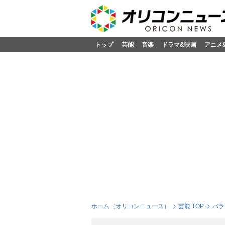
トップ
芸能
音楽
ドラマ&映画
アニメ
ホーム（オリコンニュース）
芸能 TOP
バラ