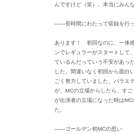
んですけど（笑）。本当にみん
――長時間にわたって収録を行
あります！ 初回なのに、一体
ンでレギュラーがスタートして
ているんだっていう不安があっ
した。間違いなく初回から面白
ごく努力していました。バラエ
が、MCの立場からしたら、す
が出演者の立場になった時はM
た。
――ゴールデン初MCの思い