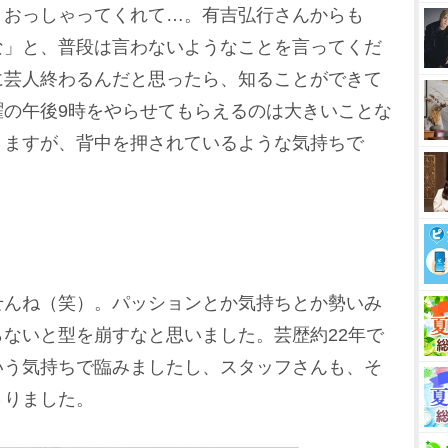
とおっしゃってくれて…。有吉弘行さんからも
な」と、普段は言わないようなことを言ってくだ
に芸人終わるんだと思ったら、知ることができて
曜の午後9時をやらせてもらえるのは大きいことな
りますが、背中を押されているような気持ちで
？
せんね（笑）。パッションとか気持ちとか勢いみ
ないと型を崩すなと思いました。芸歴約22年で
いう気持ちで臨みましたし、スタッフさんも、そ
さりました。