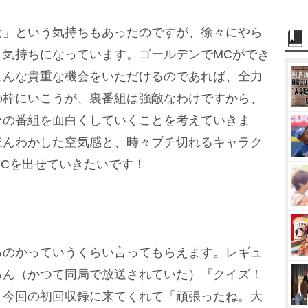
な」という気持ちもあったのですが、徐々にやら
う気持ちになっています。ゴールデンでMCができ
こんな貴重な機会をいただけるのであれば、全力
の枠にいこうが、裏番組は強敵なわけですから、
分の番組を面白くしていくことを考えていきま
ほんわかした空気感と、時々ブチ切れるキャラク
Cを出せていきたいです！
るのかっていうくらい言ってもらえます。レギュ
ろん（かつて同局で放送されていた）『クイズ！
、今回の初回収録に来てくれて「頑張ったね。大