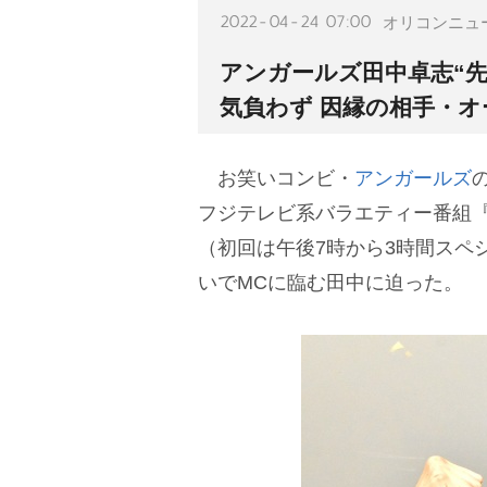
2022-04-24 07:00
オリコンニュ
アンガールズ田中卓志“
気負わず 因縁の相手・オ
お笑いコンビ・
アンガールズ
フジテレビ系バラエティー番組『
（初回は午後7時から3時間スペ
いでMCに臨む田中に迫った。