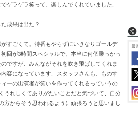
なでゲラゲラ笑って、楽しんでくれていました。
った成果は出た？
感がすごくて。特番もやらずにいきなりゴールデ
最
、初回が3時間スペシャルで、本当に何個乗っかっ
たのですが、みんながそれを吹き飛ばしてくれま
い内容になっています。スタッフさんも、ものす
ティーの出演者が笑いを作ってくれるっていうの
ごくうれしくてありがたいことだと気づいて、自分
Cの方からそう思われるように頑張ろうと思いまし