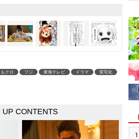
ももクロ
フジ
東海テレビ
ドラマ
実写化
K UP CONTENTS
1