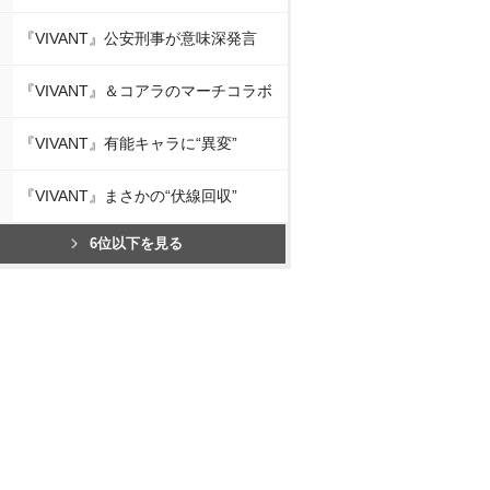
『VIVANT』公安刑事が意味深発言
『VIVANT』＆コアラのマーチコラボ
『VIVANT』有能キャラに“異変”
『VIVANT』まさかの“伏線回収”
6位以下を見る