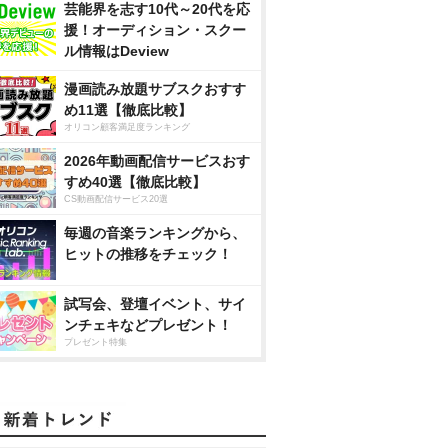
芸能界を志す10代～20代を応
援！オーディション・スクー
ル情報はDeview
漫画読み放題サブスクおすす
め11選【徹底比較】
オリコン顧客満足度ランキング
2026年動画配信サービスおす
すめ40選【徹底比較】
CS動画配信サービス20選
毎週の音楽ランキングから、
ヒットの推移をチェック！
試写会、登壇イベント、サイ
ンチェキなどプレゼント！
プレゼント特集