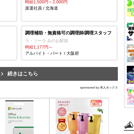
時給1,500円～2,000円
派遣社員 / 北海道
調理補助・無資格可の調理師/調理スタッフ
ラ・ソーラ みのお駅前
時給1,177円～
アルバイト・パート / 大阪府
続きはこちら
sponsored by 求人ボックス