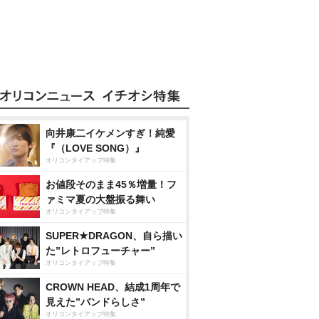
向井康二イケメンすぎ！純愛
『（LOVE SONG）』
オリコンタイアップ特集
お値段そのまま45％増量！フ
ァミマ夏の大盤振る舞い
オリコンタイアップ特集
SUPER★DRAGON、自ら描い
た”レトロフューチャー”
オリコンタイアップ特集
CROWN HEAD、結成1周年で
見えた”バンドらしさ”
オリコンタイアップ特集