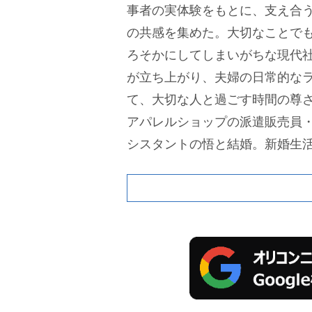
事者の実体験をもとに、支え合
の共感を集めた。大切なことで
ろそかにしてしまいがちな現代
が立ち上がり、夫婦の日常的な
て、大切な人と過ごす時間の尊
アパレルショップの派遣販売員
シスタントの悟と結婚。新婚生
覚え、発達障害であると診断さ
き合おうと、大好きな悟ととも
知花は、多動気味で忘れっぽく
ャラクター。