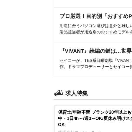
プロ厳選！目的別「おすすめP
用途に合うパソコン選びは意外と難し
製品担当者が用途別のおすすめモデル
『VIVANT』続編の鍵は…世
セイコーが、TBS系日曜劇場『VIVA
作。ドラマプロデューサーとセイコー
求人特集
保育士/年齢不問 ブランク20年以上
中・1日4h～/週3～OK/夏休み明け
OK