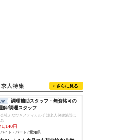
さらに見る
調理補助スタッフ・無資格可の
EW
理師/調理スタッフ
限会社ふなびきメディカル 介護老人保健施設ほ
えみ
1,140円
バイト・パート / 愛知県