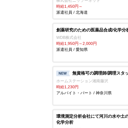
株式会社ニッソーネット
時給1,450円～
派遣社員 / 北海道
創薬研究のための医薬品合成/化学分
WDB株式会社
時給1,950円～2,000円
派遣社員 / 愛知県
無資格可の調理師/調理スタ
NEW
ホームステーション湘南藤沢
時給1,230円
アルバイト・パート / 神奈川県
環境測定分析会社にて河川の水や土の
化学分析