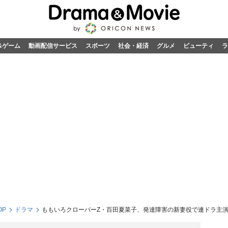
&ゲーム
動画配信サービス
スポーツ
社会・経済
グルメ
ビューティ
ラ
OP
ドラマ
ももいろクローバーZ・百田夏菜子、発達障害の新妻役で連ドラ主演