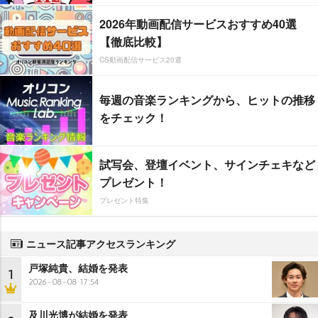
2026年動画配信サービスおすすめ40選
【徹底比較】
CS動画配信サービス20選
毎週の音楽ランキングから、ヒットの推移
をチェック！
試写会、登壇イベント、サインチェキなど
プレゼント！
プレゼント特集
ニュース記事アクセスランキング
戸塚純貴、結婚を発表
1
2026-08-08 17:54
及川光博が結婚を発表