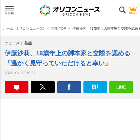
ホーム (オリコンニュース)
芸能 TOP
伊藤沙莉、18歳年上の脚本家と交際を認め
ニュース
芸能
伊藤沙莉、18歳年上の脚本家と交際を認める
「温かく見守っていただけると幸い」
2022-04-12 10:39