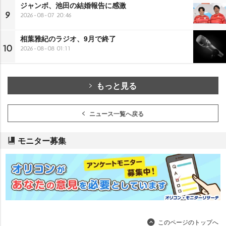
ジャンボ、池田の結婚報告に感激
9
2026-08-07 20:46
相葉雅紀のラジオ、9月で終了
10
2026-08-08 01:11
もっと見る
ニュース一覧へ戻る
モニター募集
このページのトップへ