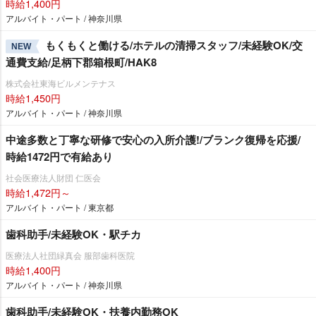
時給1,400円
アルバイト・パート / 神奈川県
もくもくと働ける/ホテルの清掃スタッフ/未経験OK/交
NEW
通費支給/足柄下郡箱根町/HAK8
株式会社東海ビルメンテナス
時給1,450円
アルバイト・パート / 神奈川県
中途多数と丁寧な研修で安心の入所介護!/ブランク復帰を応援/
時給1472円で有給あり
社会医療法人財団 仁医会
時給1,472円～
アルバイト・パート / 東京都
歯科助手/未経験OK・駅チカ
医療法人社団緑真会 服部歯科医院
時給1,400円
アルバイト・パート / 神奈川県
歯科助手/未経験OK・扶養内勤務OK