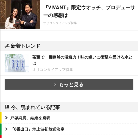
『VIVANT』限定ウオッチ、プロデューサ
ーの感想は
オリコンタイアップ特集
新着トレンド
茶葉で一目瞭然の浸透力！味の違いに衝撃を受ける水と
は
オリコンタイアップ特集
もっと見る
今、読まれている記事
戸塚純貴、結婚を発表
『8番出口』地上波初放送決定