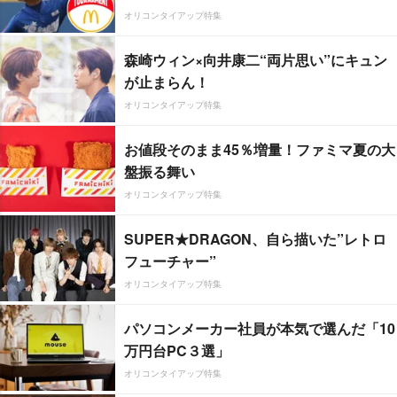
オリコンタイアップ特集
森崎ウィン×向井康二“両片思い”にキュン
が止まらん！
オリコンタイアップ特集
お値段そのまま45％増量！ファミマ夏の大
盤振る舞い
オリコンタイアップ特集
SUPER★DRAGON、自ら描いた”レトロ
フューチャー”
オリコンタイアップ特集
パソコンメーカー社員が本気で選んだ「10
万円台PC３選」
オリコンタイアップ特集