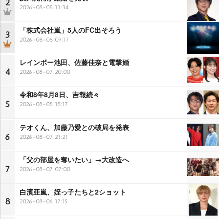
2
2026-08-08 11:34
「株式会社嵐」5人のFC出そろう
3
2026-08-08 09:17
レインボー池田、佐藤佳奈と電撃婚
4
2026-08-07 20:00
令和8年8月8日、吉報続々
5
2026-08-08 18:17
テオくん、加藤乃愛との破局を発表
6
2026-08-07 21:21
「父の部屋を奪いたい」→大改造へ
7
2026-08-07 07:00
白濱亜嵐、姪っ子たちと2ショット
8
2026-08-06 17:15