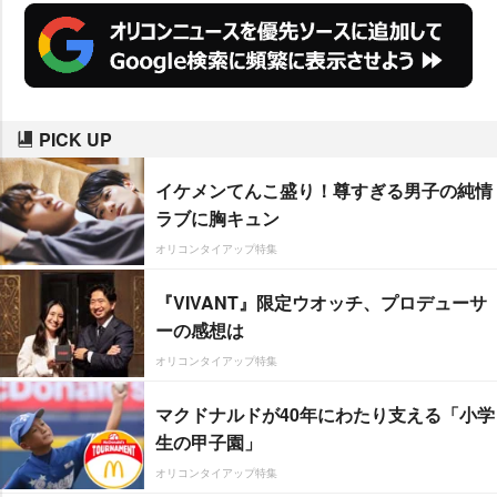
PICK UP
イケメンてんこ盛り！尊すぎる男子の純情
ラブに胸キュン
オリコンタイアップ特集
『VIVANT』限定ウオッチ、プロデューサ
ーの感想は
オリコンタイアップ特集
マクドナルドが40年にわたり支える「小学
生の甲子園」
オリコンタイアップ特集