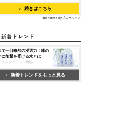
続きはこちら
sponsored by 求人ボックス
葉で一目瞭然の浸透力！味の
いに衝撃を受ける水とは
リコンタイアップ特集
新着トレンドをもっと見る