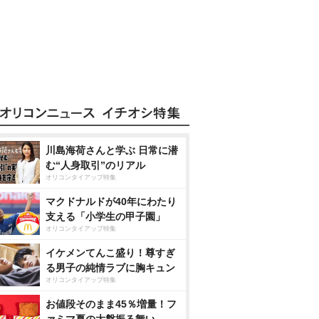
川島海荷さんと学ぶ 日常に潜
む“人身取引”のリアル
オリコンタイアップ特集
マクドナルドが40年にわたり
支える「小学生の甲子園」
オリコンタイアップ特集
イケメンてんこ盛り！尊すぎ
る男子の純情ラブに胸キュン
オリコンタイアップ特集
お値段そのまま45％増量！フ