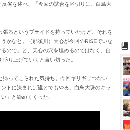
と反省を述べ、「今回の試合を区切りに、白鳥大
。
っ張るというプライドを持っていたけど、それを
うかなと。（那須川）天心が今回のRISEでいな
するので」と、天心の穴を埋めるのではなく、自
Eを盛り上げていくと言い切った。
と帰ってこられた気持ち。今回ギリギリつない
タントに決まれば誰とでもやる。白鳥大珠のキッ
さい」と締めくくった。