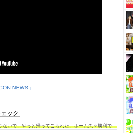
CON NEWS」
チェック
つないで、やっと帰ってこられた」ホーム久々勝利で“第2章”宣言