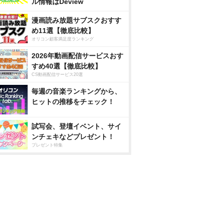
ル情報はDeview
漫画読み放題サブスクおすす
め11選【徹底比較】
オリコン顧客満足度ランキング
2026年動画配信サービスおす
すめ40選【徹底比較】
CS動画配信サービス20選
毎週の音楽ランキングから、
ヒットの推移をチェック！
試写会、登壇イベント、サイ
ンチェキなどプレゼント！
プレゼント特集