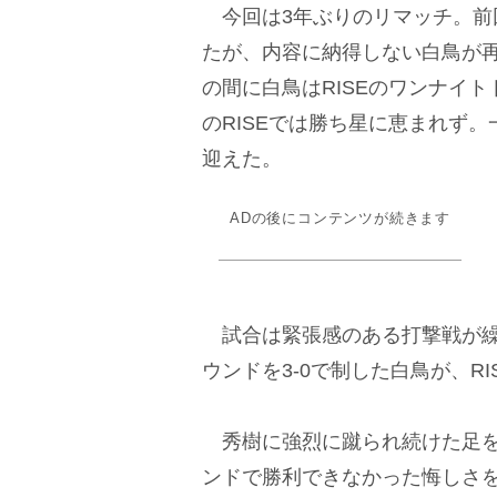
今回は3年ぶりのリマッチ。前
たが、内容に納得しない白鳥が
の間に白鳥はRISEのワンナイ
のRISEでは勝ち星に恵まれず
迎えた。
ADの後にコンテンツが続きます
試合は緊張感のある打撃戦が繰
ウンドを3-0で制した白鳥が、R
秀樹に強烈に蹴られ続けた足を
ンドで勝利できなかった悔しさ