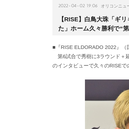
2022-04-02 19:06
オリコンニュ
【RISE】白鳥大珠「ギ
た」ホーム久々勝利で“第
■『RISE ELDORADO 202
第6試合で秀樹に3ラウンド＋
のインタビューで久々のRISEで