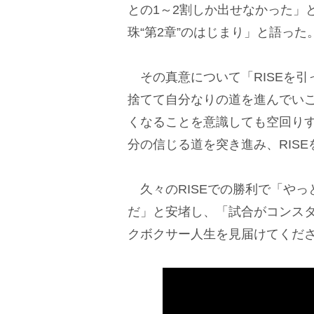
との1～2割しか出せなかった」
珠“第2章”のはじまり」と語った
その真意について「RISEを引
捨てて自分なりの道を進んでいこ
くなることを意識しても空回り
分の信じる道を突き進み、RIS
久々のRISEでの勝利で「やっ
だ」と安堵し、「試合がコンス
クボクサー人生を見届けてくだ