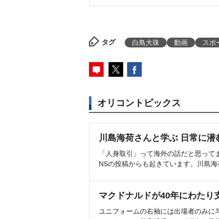
タグ
白鳥大珠
動画
スポ
オリコントピックス
川島海荷さんと学ぶ 日常に潜
「人身取引」って海外の話だと思って
NSの投稿からも起きています。川島
マクドナルドが40年にわたり
ユニフォームの右袖には出場者のみに