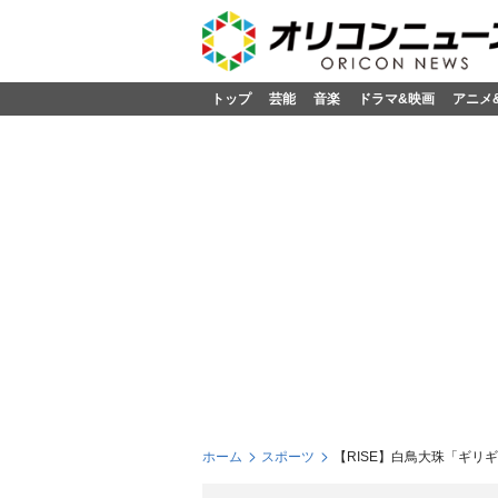
トップ
芸能
音楽
ドラマ&映画
アニメ
ホーム
スポーツ
【RISE】白鳥大珠「ギリ