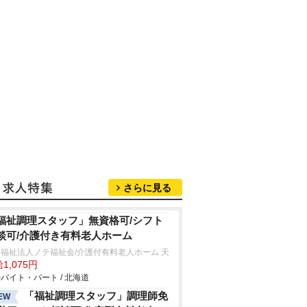
さらに見る
福祉調理スタッフ」無資格可/シフト
談可/介護付き有料老人ホーム
福祉法人ノテ福祉会/介護付有料老人ホーム 天
1,075円
バイト・パート / 北海道
「福祉調理スタッフ」調理師免
EW