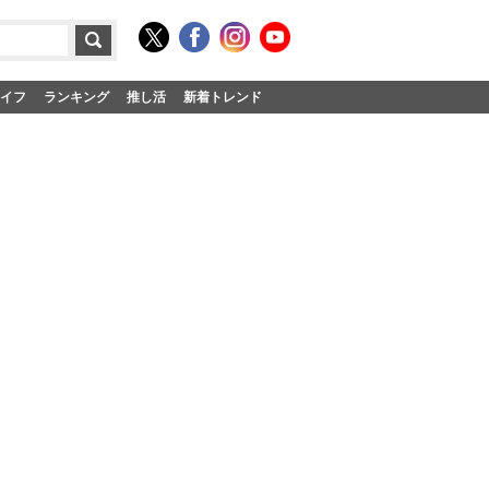
イフ
ランキング
推し活
新着トレンド