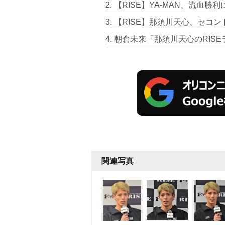
2. 【RISE】YA-MAN、流
4. 朝倉未来「那須川天心のRI
関連写真