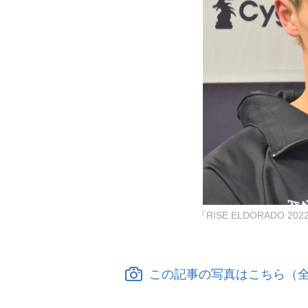
『RISE ELDORADO 
この記事の写真はこちら（全