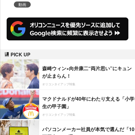
動画
PICK UP
森崎ウィン×向井康二“両片思い”にキュン
が止まらん！
オリコンタイアップ特集
マクドナルドが40年にわたり支える「小学
生の甲子園」
オリコンタイアップ特集
パソコンメーカー社員が本気で選んだ「10