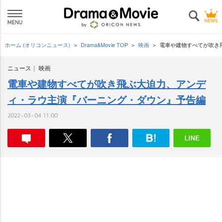
ホーム (オリコンニュース)
Drama&Movie TOP
映画
電車や建物すべてが吹き
ニュース
映画
電車や建物すべてが吹き飛ぶ大迫力、アンデ
ィ・ラウ主演『バーニング・ダウン』予告編
2022-03-04 11:00