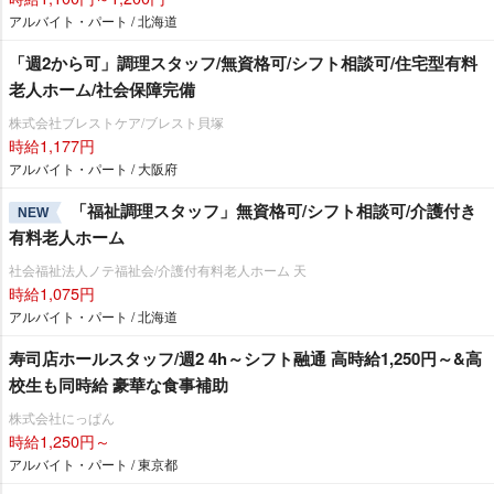
アルバイト・パート / 北海道
「週2から可」調理スタッフ/無資格可/シフト相談可/住宅型有料
老人ホーム/社会保障完備
株式会社ブレストケア/ブレスト貝塚
時給1,177円
アルバイト・パート / 大阪府
「福祉調理スタッフ」無資格可/シフト相談可/介護付き
NEW
有料老人ホーム
社会福祉法人ノテ福祉会/介護付有料老人ホーム 天
時給1,075円
アルバイト・パート / 北海道
寿司店ホールスタッフ/週2 4h～シフト融通 高時給1,250円～&高
校生も同時給 豪華な食事補助
株式会社にっぱん
時給1,250円～
アルバイト・パート / 東京都