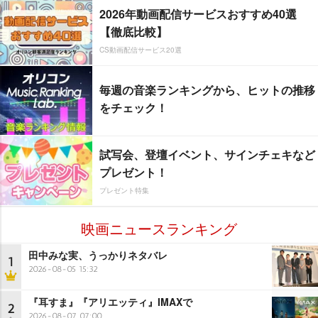
2026年動画配信サービスおすすめ40選
【徹底比較】
CS動画配信サービス20選
毎週の音楽ランキングから、ヒットの推移
をチェック！
試写会、登壇イベント、サインチェキなど
プレゼント！
プレゼント特集
映画ニュースランキング
田中みな実、うっかりネタバレ
1
2026-08-05 15:32
『耳すま』『アリエッティ』IMAXで
2
2026-08-07 07:00