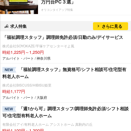
万円台PC３選」
オリコンタイアップ特集
求人特集
さらに見る
「福祉調理スタッフ」調理師免許必須/日勤のみ/デイサービス
株式会社SOYOKAZE/平塚ケアセンターそよ風
時給1,225円～1,250円
アルバイト・パート / 神奈川県
「福祉調理スタッフ」無資格可/シフト相談可/住宅型有
NEW
料老人ホーム
株式会社BISCUSS/HIBISU姫里
時給1,177円
アルバイト・パート / 大阪府
「週1から可」調理スタッフ/調理師免許必須/シフト相談
NEW
可/住宅型有料老人ホーム
有限会社アイ/有料老人ホーム アシストホーム 真駒内の丘
時給1,100円～1,200円