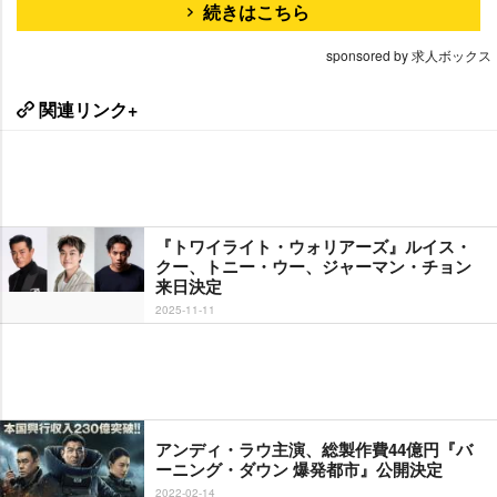
続きはこちら
sponsored by 求人ボックス
関連リンク+
『トワイライト・ウォリアーズ』ルイス・
クー、トニー・ウー、ジャーマン・チョン
来日決定
2025-11-11
アンディ・ラウ主演、総製作費44億円『バ
ーニング・ダウン 爆発都市』公開決定
2022-02-14