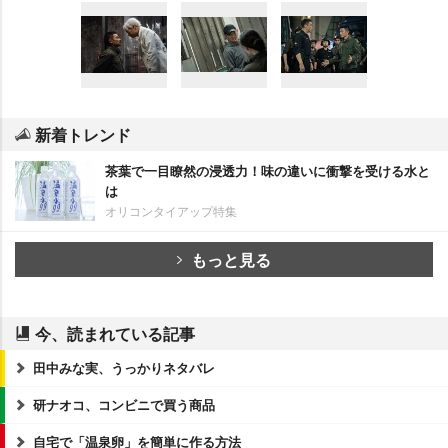
新着トレンド
茶葉で一目瞭然の浸透力！味の違いに衝撃を受ける水と
は
オリコンタイアップ特集
もっと見る
今、読まれている記事
田中みな実、うっかりネタバレ
研ナオコ、コンビニで買う商品
自宅で「温泉卵」を簡単に作る方法