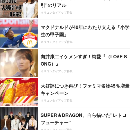
引”のリアル
オリコンタイアップ特集
マクドナルドが40年にわたり支える「小学
生の甲子園」
オリコンタイアップ特集
向井康二イケメンすぎ！純愛『（LOVE S
ONG）』
オリコンタイアップ特集
大好評につき再び！ファミマ名物45％増量
キャンペーン
オリコンタイアップ特集
SUPER★DRAGON、自ら描いた”レトロ
フューチャー”
オリコンタイアップ特集