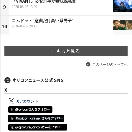
『VIVANT』公安刑事が意味深発言
9
2026-08-05 13:20
コムドット“意識だけ高い系男子”
10
2026-08-07 20:15
もっと見る
このページのトップへ
X
Xアカウント