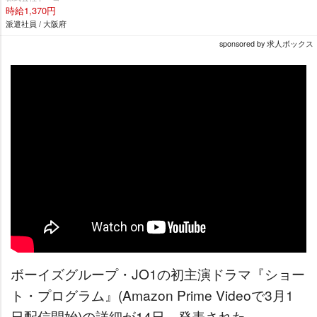
時給1,370円
派遣社員 / 大阪府
sponsored by 求人ボックス
ボーイズグループ・JO1の初主演ドラマ『ショー
ト・プログラム』(Amazon Prime Videoで3月1
日配信開始)の詳細が14日、発表された。