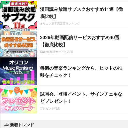
漫画読み放題サブスクおすすめ11選【徹
底比較】
オリコン顧客満足度ランキング
2026年動画配信サービスおすすめ40選
【徹底比較】
CS動画配信サービス20選
毎週の音楽ランキングから、ヒットの推
移をチェック！
試写会、登壇イベント、サインチェキな
どプレゼント！
プレゼント特集
新着トレンド