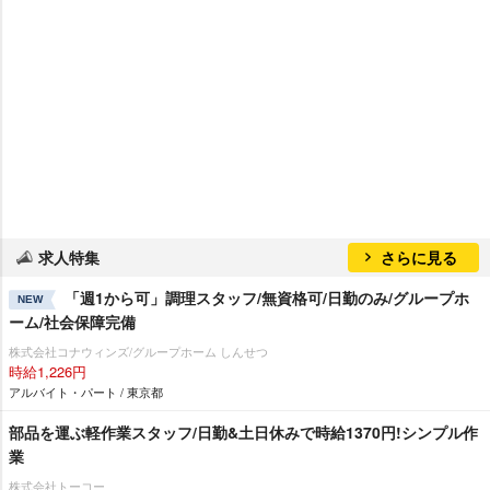
求人特集
さらに見る
「週1から可」調理スタッフ/無資格可/日勤のみ/グループホ
NEW
ーム/社会保障完備
株式会社コナウィンズ/グループホーム しんせつ
時給1,226円
アルバイト・パート / 東京都
部品を運ぶ軽作業スタッフ/日勤&土日休みで時給1370円!シンプル作
業
株式会社トーコー