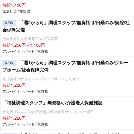
時給1,450円
派遣社員 / 愛知県
「週2から可」調理スタッフ/無資格可/日勤のみ/病院/社
NEW
会保障完備
社会医療法人社団 順江会 江東病院
時給1,250円～1,400円
アルバイト・パート / 東京都
「週1から可」調理スタッフ/無資格可/日勤のみ/グルー
NEW
プホーム/社会保障完備
株式会社コナウィンズ/グループホーム しんせつ
時給1,226円
アルバイト・パート / 東京都
「福祉調理スタッフ」無資格可/介護老人保健施設
社会福祉法人共助会/介護老人保健施設 サンシルバー町田
時給1,226円
アルバイト・パート / 東京都