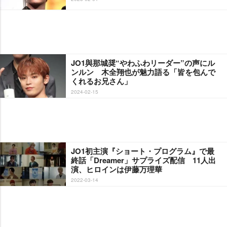
JO1與那城奨“やわふわリーダー”の声にル
ンルン 木全翔也が魅力語る「皆を包んで
くれるお兄さん」
2024-02-15
JO1初主演『ショート・プログラム』で最
終話「Dreamer」サプライズ配信 11人出
演、ヒロインは伊藤万理華
2022-03-14