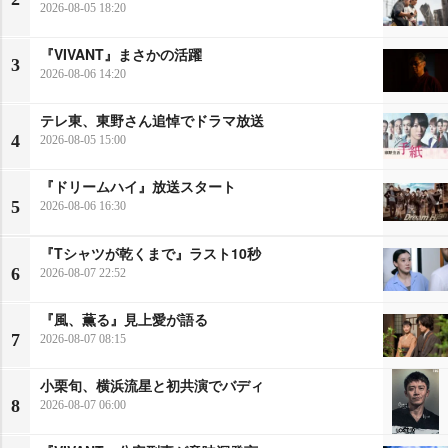
2026-08-05 18:20
『VIVANT』まさかの活躍
3
2026-08-06 14:20
テレ東、東野さん追悼でドラマ放送
4
2026-08-05 15:00
『ドリームハイ』放送スタート
5
2026-08-06 16:30
『Tシャツが乾くまで』ラスト10秒
6
2026-08-07 22:52
『風、薫る』見上愛が語る
7
2026-08-07 08:15
小栗旬、横浜流星と初共演でバディ
8
2026-08-07 06:00