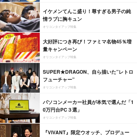
イケメンてんこ盛り！尊すぎる男子の純
情ラブに胸キュン
オリコンタイアップ特集
大好評につき再び！ファミマ名物45％増
量キャンペーン
オリコンタイアップ特集
SUPER★DRAGON、自ら描いた”レトロ
フューチャー”
オリコンタイアップ特集
パソコンメーカー社員が本気で選んだ「1
0万円台PC３選」
オリコンタイアップ特集
『VIVANT』限定ウオッチ、プロデュー