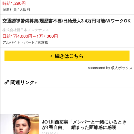
時給1,290円
派遣社員 / 大阪府
交通誘導警備募集/履歴書不要/日給最大3.4万円可能/WワークOK
株式会社新日本メンテナンス
日給1万4,000円～1万7,000円
アルバイト・パート / 東京都
続きはこちら
sponsored by 求人ボックス
関連リンク+
JO1川西拓実「メンバーと一緒にいるとき
が1番自由」 縮まった距離感に感嘆
2023-02-01