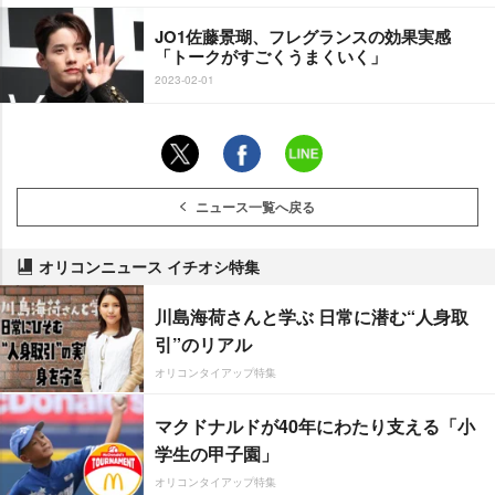
JO1佐藤景瑚、フレグランスの効果実感
「トークがすごくうまくいく」
2023-02-01
ニュース一覧へ戻る
オリコンニュース イチオシ特集
川島海荷さんと学ぶ 日常に潜む“人身取
引”のリアル
オリコンタイアップ特集
マクドナルドが40年にわたり支える「小
学生の甲子園」
オリコンタイアップ特集