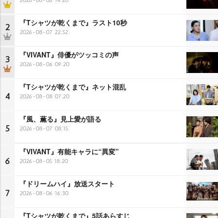
『Tシャツが乾くまで』ラスト10秒
2
2026-08-07 22:52
『VIVANT』俳優がツッコミの声
3
2026-08-06 09:20
『Tシャツが乾くまで』ネット混乱
4
2026-08-08 07:20
『風、薫る』見上愛が語る
5
2026-08-07 08:15
『VIVANT』有能キャラに“異変”
6
2026-08-05 18:20
『ドリームハイ』放送スタート
7
2026-08-06 16:30
『Tシャツが乾くまで』5話あらすじ