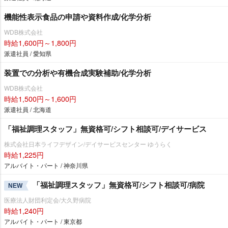
機能性表示食品の申請や資料作成/化学分析
WDB株式会社
時給1,600円～1,800円
派遣社員 / 愛知県
装置での分析や有機合成実験補助/化学分析
WDB株式会社
時給1,500円～1,600円
派遣社員 / 北海道
「福祉調理スタッフ」無資格可/シフト相談可/デイサービス
株式会社日本ライフデザイン/デイサービスセンター ゆうらく
時給1,225円
アルバイト・パート / 神奈川県
「福祉調理スタッフ」無資格可/シフト相談可/病院
NEW
医療法人財団利定会/大久野病院
時給1,240円
アルバイト・パート / 東京都