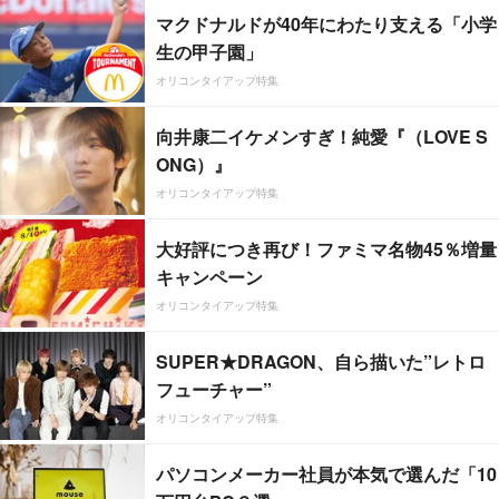
マクドナルドが40年にわたり支える「小学
生の甲子園」
オリコンタイアップ特集
向井康二イケメンすぎ！純愛『（LOVE S
ONG）』
オリコンタイアップ特集
大好評につき再び！ファミマ名物45％増量
キャンペーン
オリコンタイアップ特集
SUPER★DRAGON、自ら描いた”レトロ
フューチャー”
オリコンタイアップ特集
パソコンメーカー社員が本気で選んだ「10