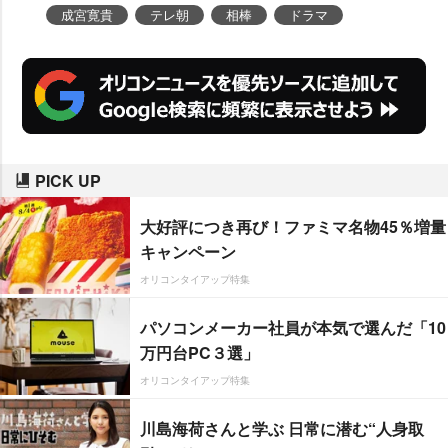
成宮寛貴
テレ朝
相棒
ドラマ
PICK UP
大好評につき再び！ファミマ名物45％増量
キャンペーン
オリコンタイアップ特集
パソコンメーカー社員が本気で選んだ「10
万円台PC３選」
オリコンタイアップ特集
川島海荷さんと学ぶ 日常に潜む“人身取