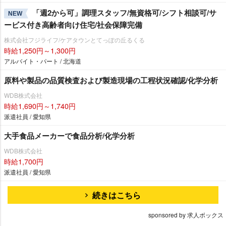
「週2から可」調理スタッフ/無資格可/シフト相談可/サ
NEW
ービス付き高齢者向け住宅/社会保障完備
株式会社フジライフ/ケアタウンとてっぽの丘るくる
時給1,250円～1,300円
アルバイト・パート / 北海道
原料や製品の品質検査および製造現場の工程状況確認/化学分析
WDB株式会社
時給1,690円～1,740円
派遣社員 / 愛知県
大手食品メーカーで食品分析/化学分析
WDB株式会社
時給1,700円
派遣社員 / 愛知県
続きはこちら
sponsored by 求人ボックス