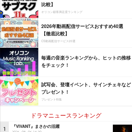
比較】
オリコン顧客満足度ランキング
2026年動画配信サービスおすすめ40選
【徹底比較】
CS動画配信サービス20選
毎週の音楽ランキングから、ヒットの推移
をチェック！
試写会、登壇イベント、サインチェキなど
プレゼント！
プレゼント特集
ドラマニュースランキング
『VIVANT』まさかの活躍
1
2026-08-06 14:20