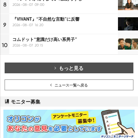
8
2026-08-07 09:00
『VIVANT』“不自然な言動”に反響
9
2026-08-07 16:20
コムドット“意識だけ高い系男子”
10
2026-08-07 20:15
もっと見る
ニュース一覧へ戻る
モニター募集