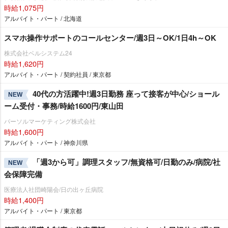
時給1,075円
アルバイト・パート / 北海道
スマホ操作サポートのコールセンター/週3日～OK/1日4h～OK
株式会社ベルシステム24
時給1,620円
アルバイト・パート / 契約社員 / 東京都
40代の方活躍中!週3日勤務 座って接客が中心/ショール
NEW
ーム受付・事務/時給1600円/東山田
パーソルマーケティング株式会社
時給1,600円
アルバイト・パート / 神奈川県
「週3から可」調理スタッフ/無資格可/日勤のみ/病院/社
NEW
会保障完備
医療法人社団崎陽会/日の出ヶ丘病院
時給1,400円
アルバイト・パート / 東京都