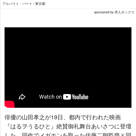
アルバイト・パート / 東京都
sponsored by 求人ボックス
俳優の山田孝之が19日、都内で行われた映画
『はるヲうるひと』絶賛御礼舞台あいさつに登壇
した。同作でメガホンを取った佐藤二朗監督と同