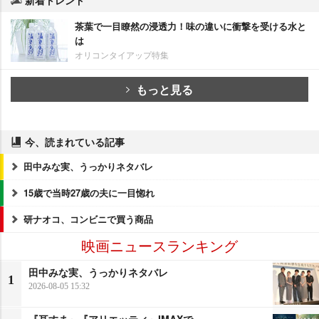
新着トレンド
茶葉で一目瞭然の浸透力！味の違いに衝撃を受ける水と
は
オリコンタイアップ特集
もっと見る
今、読まれている記事
田中みな実、うっかりネタバレ
15歳で当時27歳の夫に一目惚れ
研ナオコ、コンビニで買う商品
映画ニュースランキング
田中みな実、うっかりネタバレ
1
2026-08-05 15:32