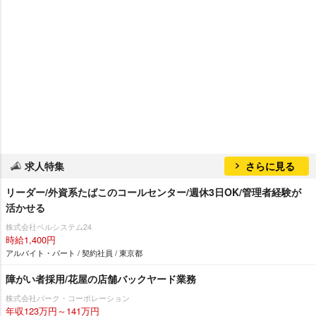
求人特集
さらに見る
リーダー/外資系たばこのコールセンター/週休3日OK/管理者経験が
活かせる
株式会社ベルシステム24
時給1,400円
アルバイト・パート / 契約社員 / 東京都
障がい者採用/花屋の店舗バックヤード業務
株式会社パーク・コーポレーション
年収123万円～141万円