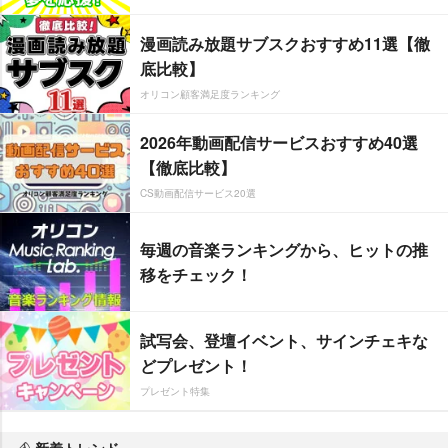
漫画読み放題サブスクおすすめ11選【徹
底比較】
オリコン顧客満足度ランキング
2026年動画配信サービスおすすめ40選
【徹底比較】
CS動画配信サービス20選
毎週の音楽ランキングから、ヒットの推
移をチェック！
試写会、登壇イベント、サインチェキな
どプレゼント！
プレゼント特集