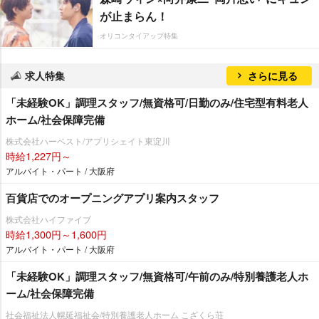
が止まらん！
オリコンタイアップ特集
求人特集
さらに見る
「未経験OK」調理スタッフ/無資格可/日勤のみ/住宅型有料老人
ホーム/社会保障完備
株式会社ハーベスト/アプリシェイト東淀川
時給1,227円～
アルバイト・パート / 大阪府
百貨店でのオープニングアプリ案内スタッフ
株式会社ハイファイブ
時給1,300円～1,600円
アルバイト・パート / 大阪府
「未経験OK」調理スタッフ/無資格可/午前のみ/特別養護老人ホ
ーム/社会保障完備
社会福祉法人幌延福祉会/特別養護老人ホーム こざくら荘