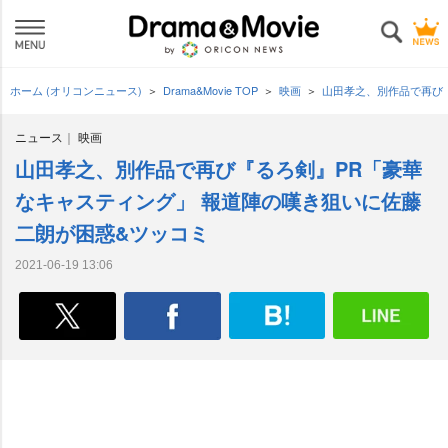
ホーム (オリコンニュース)
Drama&Movie TOP
映画
山田孝之、別作品で再び
ニュース
映画
山田孝之、別作品で再び『るろ剣』PR「豪華
なキャスティング」 報道陣の嘆き狙いに佐藤
二朗が困惑&ツッコミ
2021-06-19 13:06