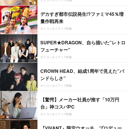
オリコンタイアップ特集
デカすぎ都市伝説発生!?ファミマ45％増
量作戦再来
オリコンタイアップ特集
SUPER★DRAGON、自ら描いた”レトロ
フューチャー”
オリコンタイアップ特集
CROWN HEAD、結成1周年で見えた”バ
ンドらしさ”
オリコンタイアップ特集
【驚愕】メーカー社員が推す「10万円
台」神コスパPC
オリコンタイアップ特集
『VIVANT』限定ウオッチ、プロデュー