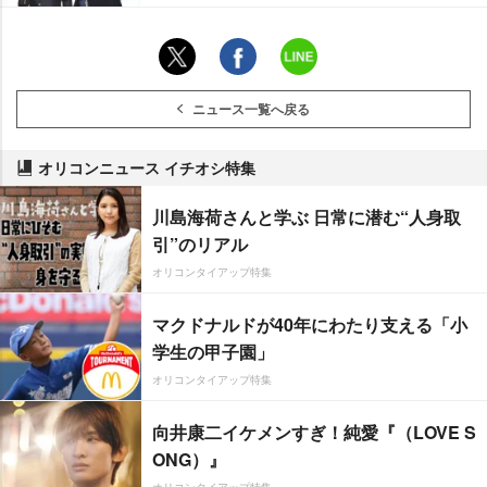
ニュース一覧へ戻る
オリコンニュース イチオシ特集
川島海荷さんと学ぶ 日常に潜む“人身取
引”のリアル
オリコンタイアップ特集
マクドナルドが40年にわたり支える「小
学生の甲子園」
オリコンタイアップ特集
向井康二イケメンすぎ！純愛『（LOVE S
ONG）』