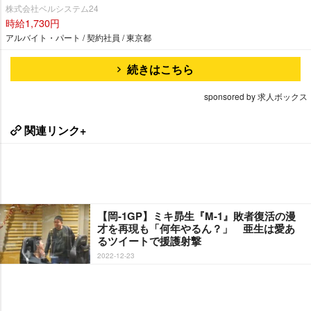
株式会社ベルシステム24
時給1,730円
アルバイト・パート / 契約社員 / 東京都
続きはこちら
sponsored by 求人ボックス
関連リンク+
【岡-1GP】ミキ昴生『M-1』敗者復活の漫
才を再現も「何年やるん？」 亜生は愛あ
るツイートで援護射撃
2022-12-23