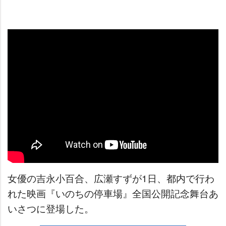
女優の吉永小百合、広瀬すずが1日、都内で行わ
れた映画『いのちの停車場』全国公開記念舞台あ
いさつに登場した。