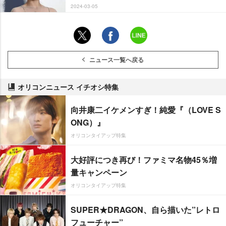
2024-03-05
ニュース一覧へ戻る
オリコンニュース イチオシ特集
向井康二イケメンすぎ！純愛『（LOVE S
ONG）』
オリコンタイアップ特集
大好評につき再び！ファミマ名物45％増
量キャンペーン
オリコンタイアップ特集
SUPER★DRAGON、自ら描いた”レトロ
フューチャー”