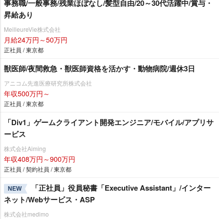
事務職/一般事務/残業ほぼなし/髪型自由/20～30代活躍中/賞与・
昇給あり
MeilleureVie株式会社
月給24万円～50万円
正社員 / 東京都
獣医師/夜間救急・獣医師資格を活かす・動物病院/週休3日
アニコム先進医療研究所株式会社
年収500万円～
正社員 / 東京都
「Div1」ゲームクライアント開発エンジニア/モバイル/アプリサ
ービス
株式会社Aiming
年収408万円～900万円
正社員 / 契約社員 / 東京都
「正社員」役員秘書「Executive Assistant」/インター
NEW
ネット/Webサービス・ASP
株式会社medimo