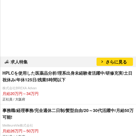
求人特集
さらに見る
HPLCを使用した医薬品分析/理系出身未経験者活躍中/研修充実/土日
祝休み/年休125日/残業5時間以下
株式会社BREXA Advan
月給20万円～34万円
正社員 / 大阪府
事務職/経理事務/完全週休二日制/髪型自由/20～30代活躍中/月給50万
可能!
MeilleureVie株式会社
月給26万円～50万円