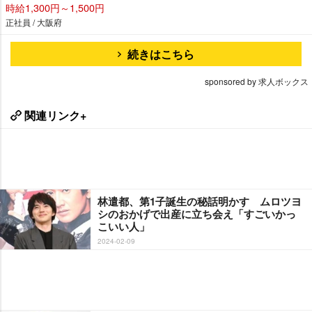
時給1,300円～1,500円
正社員 / 大阪府
続きはこちら
sponsored by 求人ボックス
関連リンク+
林遣都、第1子誕生の秘話明かす ムロツヨ
シのおかげで出産に立ち会え「すごいかっ
こいい人」
2024-02-09