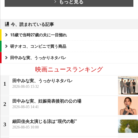
もっと見る
今、読まれている記事
15歳で当時27歳の夫に一目惚れ
研ナオコ、コンビニで買う商品
田中みな実、うっかりネタバレ
映画ニュースランキング
田中みな実、うっかりネタバレ
1
2026-08-05 15:32
田中みな実、妊娠発表後初の公の場
2
2026-08-05 14:41
細田佳央太演じる涼は“現代の彰”
3
2026-08-05 10:00