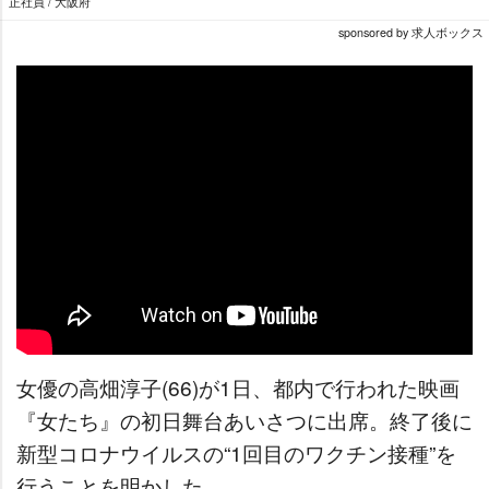
正社員 / 大阪府
sponsored by 求人ボックス
女優の高畑淳子(66)が1日、都内で行われた映画
『女たち』の初日舞台あいさつに出席。終了後に
新型コロナウイルスの“1回目のワクチン接種”を
行うことを明かした。