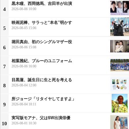
黒木瞳、西岡徳馬、吉田羊が出演
4
2026-08-06 10:00
映画泥棒、サラっと“本名”明かす
5
2026-08-05 15:06
堀田真由、初のシングルマザー役
6
2026-08-06 15:08
相葉雅紀、ブルーのユニフォーム
7
2026-08-06 16:00
目黒蓮、誕生日に生と死を考える
8
2026-08-04 12:00
所ジョージ「リタイヤしてますよ」
9
2026-08-04 18:11
実写版モアナ、父はSW出演俳優
10
2026-08-01 10:30