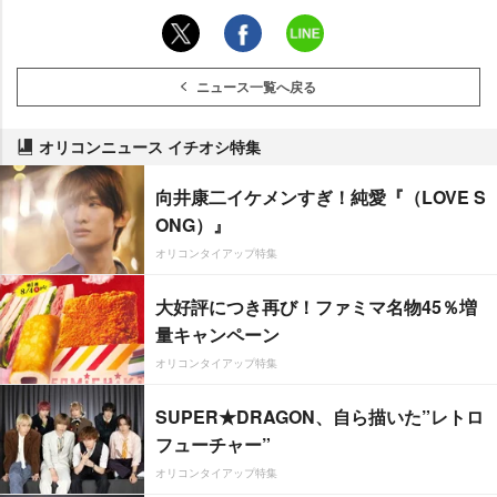
ニュース一覧へ戻る
オリコンニュース イチオシ特集
向井康二イケメンすぎ！純愛『（LOVE S
ONG）』
オリコンタイアップ特集
大好評につき再び！ファミマ名物45％増
量キャンペーン
オリコンタイアップ特集
SUPER★DRAGON、自ら描いた”レトロ
フューチャー”
オリコンタイアップ特集