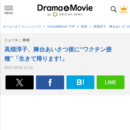
ホーム (オリコンニュース)
Drama&Movie TOP
映画
高畑淳子、舞台あいさつ後
ニュース
映画
高畑淳子、舞台あいさつ後に“ワクチン接
種”「生きて帰ります!」
2021-06-01 12:14