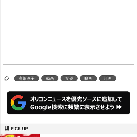
高畑淳子
動画
女優
映画
邦画
PICK UP