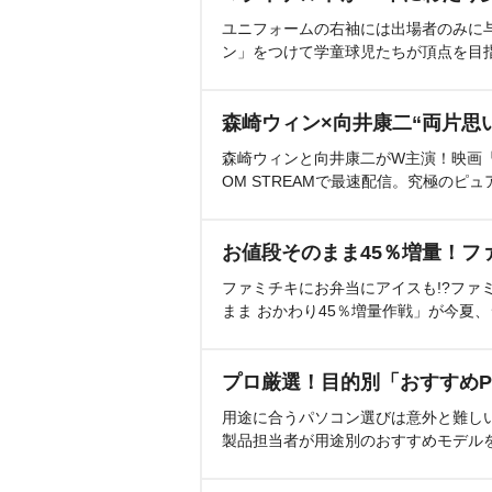
ユニフォームの右袖には出場者のみに
ン」をつけて学童球児たちが頂点を目
森崎ウィン×向井康二“両片思
森崎ウィンと向井康二がW主演！映画『（L
OM STREAMで最速配信。究極のピュ
お値段そのまま45％増量！フ
ファミチキにお弁当にアイスも!?ファ
まま おかわり45％増量作戦」が今夏
プロ厳選！目的別「おすすめP
用途に合うパソコン選びは意外と難し
製品担当者が用途別のおすすめモデル