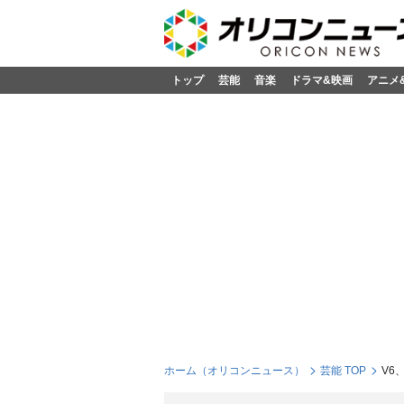
トップ
芸能
音楽
ドラマ&映画
アニメ
ホーム（オリコンニュース）
芸能 TOP
V6