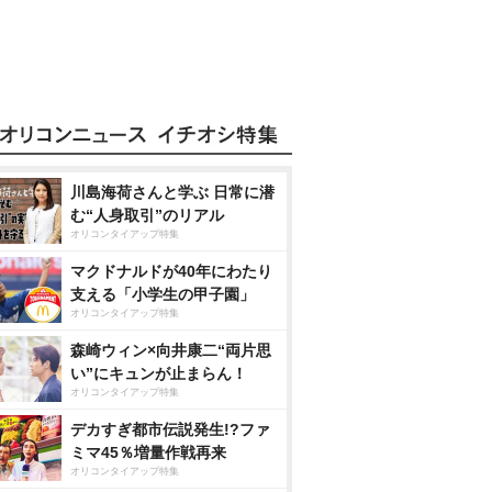
川島海荷さんと学ぶ 日常に潜
む“人身取引”のリアル
オリコンタイアップ特集
マクドナルドが40年にわたり
支える「小学生の甲子園」
オリコンタイアップ特集
森崎ウィン×向井康二“両片思
い”にキュンが止まらん！
オリコンタイアップ特集
デカすぎ都市伝説発生!?ファ
ミマ45％増量作戦再来
オリコンタイアップ特集