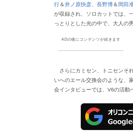
行
＆
井ノ原快彦
、
長野博
＆
岡田
が収録され、ソロカットでは、
っとりとした光の中で、大人の
ADの後にコンテンツが続きます
さらにカミセン、トニセンそれ
いへのエール交換会のような、
会インタビューでは、V6の活動