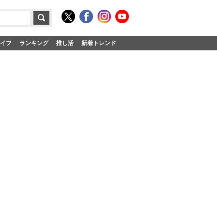
イフ
ランキング
推し活
新着トレンド