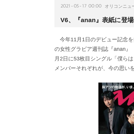
2021-05-17 00:00
オリコンニュ
V6、『anan』表紙に登
今年11月1日のデビュー記念
の女性グラビア週刊誌『anan
月2日に53枚目シングル「僕らは ま
メンバーそれぞれが、今の思い