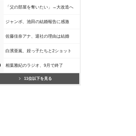
「父の部屋を奪いたい」→大改造へ
ジャンボ、池田の結婚報告に感激
佐藤佳奈アナ、退社の理由は結婚
白濱亜嵐、姪っ子たちと2ショット
0
相葉雅紀のラジオ、9月で終了
11位以下を見る