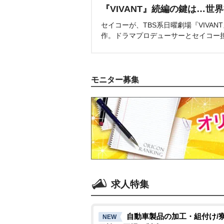
『VIVANT』続編の鍵は…世
セイコーが、TBS系日曜劇場『VIVA
作。ドラマプロデューサーとセイコー
モニター募集
求人特集
自動車製品の加工・組付け/寮
NEW