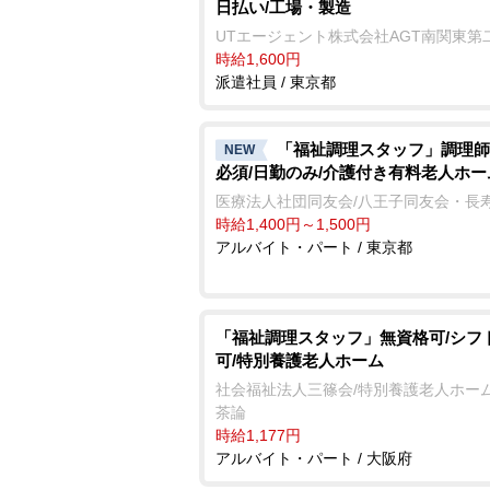
日払い/工場・製造
UTエージェント株式会社AGT南関東第
時給1,600円
派遣社員 / 東京都
「福祉調理スタッフ」調理師
NEW
必須/日勤のみ/介護付き有料老人ホー
医療法人社団同友会/八王子同友会・長
時給1,400円～1,500円
アルバイト・パート / 東京都
「福祉調理スタッフ」無資格可/シフ
可/特別養護老人ホーム
社会福祉法人三篠会/特別養護老人ホーム
茶論
時給1,177円
アルバイト・パート / 大阪府