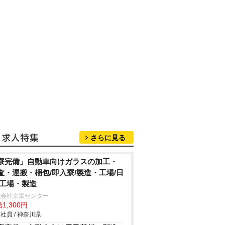
さらに見る
寮完備」自動車向けガラスの加工・
査・運搬・梱包/即入寮/製造・工場/日
/工場・製造
式会社京栄センター
1,300円
社員 / 神奈川県