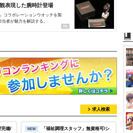
界観表現した腕時計登場
NT』コラボレーションウオッチを製
担当者が魅力を解説する。
求人検索
完備/
「福祉調理スタッフ」無資格可/シ
NEW