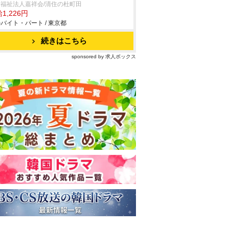
福祉法人嘉祥会/清住の杜町田
1,226円
バイト・パート / 東京都
続きはこちら
sponsored by 求人ボックス