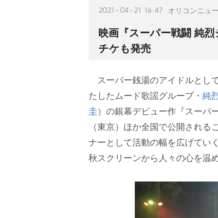
2021-04-21 16:47
オリコンニュ
映画『スーパー戦闘 純烈
チケも発売
スーパー銭湯のアイドルとして
たしたムード歌謡グループ・
純
圭
）の銀幕デビュー作『スーパー
（東京）ほか全国で公開される
ナーとして活動の幅を広げてい
秋スクリーンから人々の心を温