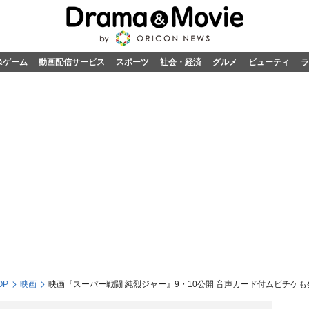
&ゲーム
動画配信サービス
スポーツ
社会・経済
グルメ
ビューティ
ラ
OP
映画
映画『スーパー戦闘 純烈ジャー』9・10公開 音声カード付ムビチケも