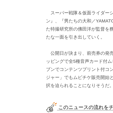
スーパー戦隊＆仮面ライダーシ
ン』、『男たちの大和／YAMAT
た特撮研究所の佛田洋が監督を
たな一面を引き出していく。
公開日が決まり、前売券の発売
ッピングで全5種音声カード付
ブンでコンテンツプリント付コ
ジャー」でもムビチケ販売開始
択を迫られることになりそうだ
このニュースの流れを