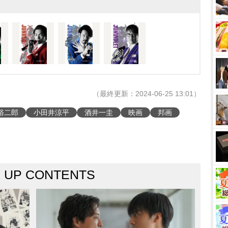
（最終更新：2024-06-25 13:01）
裕二郎
小田井涼平
酒井一圭
映画
邦画
K UP CONTENTS