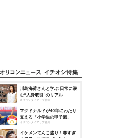
川島海荷さんと学ぶ 日常に潜
む“人身取引”のリアル
オリコンタイアップ特集
マクドナルドが40年にわたり
支える「小学生の甲子園」
オリコンタイアップ特集
イケメンてんこ盛り！尊すぎ