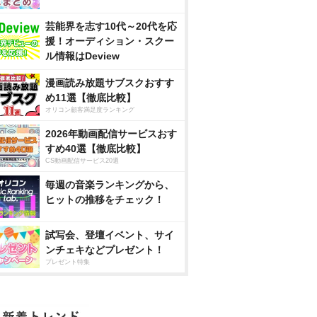
芸能界を志す10代～20代を応
援！オーディション・スクー
ル情報はDeview
漫画読み放題サブスクおすす
め11選【徹底比較】
オリコン顧客満足度ランキング
2026年動画配信サービスおす
すめ40選【徹底比較】
CS動画配信サービス20選
毎週の音楽ランキングから、
ヒットの推移をチェック！
試写会、登壇イベント、サイ
ンチェキなどプレゼント！
プレゼント特集