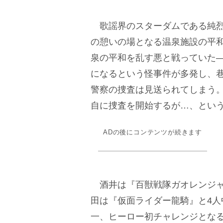
歌謡界のスターダムである純烈
の憩いの場となる温泉施設の平和
泉の平和を乱す悪と戦っていた
になるという怪事件が多発し、
警察の捜査は見送られてしまう
自に捜査を開始するが…、とい
ADの後にコンテンツが続きます
酒井は『百獣戦隊ガオレンジャ
田は『仮面ライダー龍騎』と4人
一、ヒーロー初チャレンジとな