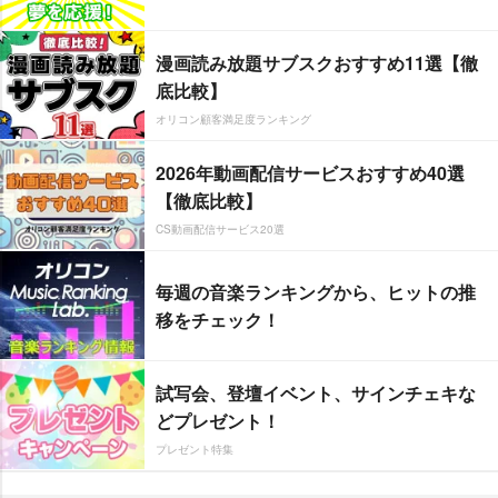
漫画読み放題サブスクおすすめ11選【徹
底比較】
オリコン顧客満足度ランキング
2026年動画配信サービスおすすめ40選
【徹底比較】
CS動画配信サービス20選
毎週の音楽ランキングから、ヒットの推
移をチェック！
試写会、登壇イベント、サインチェキな
どプレゼント！
プレゼント特集