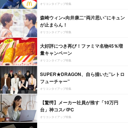
オリコンタイアップ特集
森崎ウィン×向井康二“両片思い”にキュン
が止まらん！
オリコンタイアップ特集
大好評につき再び！ファミマ名物45％増
量キャンペーン
オリコンタイアップ特集
SUPER★DRAGON、自ら描いた”レトロ
フューチャー”
オリコンタイアップ特集
【驚愕】メーカー社員が推す「10万円
台」神コスパPC
オリコンタイアップ特集