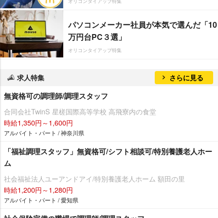
オリコンタイアップ特集
パソコンメーカー社員が本気で選んだ「10
万円台PC３選」
オリコンタイアップ特集
求人特集
さらに見る
無資格可の調理師/調理スタッフ
合同会社TwinS 星槎国際高等学校 高飛寮内の食堂
時給1,350円～1,600円
アルバイト・パート / 神奈川県
「福祉調理スタッフ」無資格可/シフト相談可/特別養護老人ホー
ム
社会福祉法人ユーアンドアイ/特別養護老人ホーム 額田の里
時給1,200円～1,280円
アルバイト・パート / 愛知県