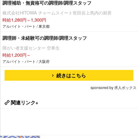
調理補助・無資格可の調理師/調理スタッフ
株式会社HITOWA チャームスイート世田谷上馬内の厨房
時給1,280円～1,300円
アルバイト・パート / 東京都
調理師・未経験可の調理師/調理スタッフ
障がい者支援センター 空希生
時給1,200円～
アルバイト・パート / 大阪府
続きはこちら
sponsored by 求人ボックス
関連リンク+