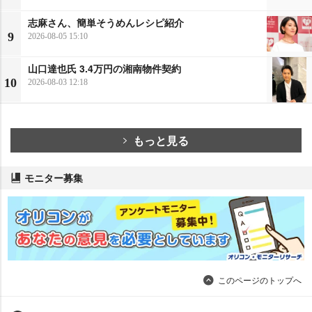
志麻さん、簡単そうめんレシピ紹介
9
2026-08-05 15:10
山口達也氏 3.4万円の湘南物件契約
10
2026-08-03 12:18
もっと見る
モニター募集
このページのトップへ