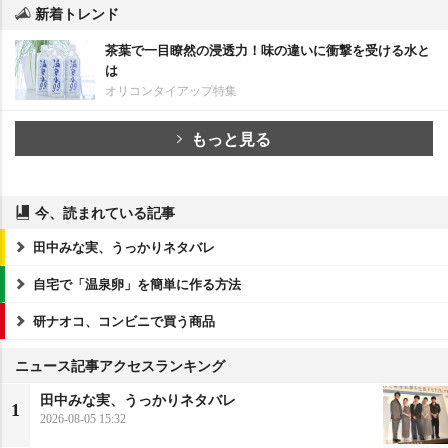
新着トレンド
茶葉で一目瞭然の浸透力！味の違いに衝撃を受ける水と
は
オリコンタイアップ特集
もっと見る
今、読まれている記事
田中みな実、うっかりネタバレ
自宅で「温泉卵」を簡単に作る方法
研ナオコ、コンビニで買う商品
ニュース記事アクセスランキング
田中みな実、うっかりネタバレ
1
2026-08-05 15:32