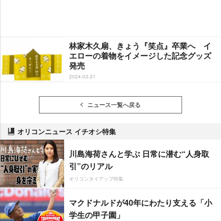
林家木久扇、きょう『笑点』卒業へ イ
エローの着物をイメージした記念グッズ
発売
2024-03-31
ニュース一覧へ戻る
オリコンニュース イチオシ特集
川島海荷さんと学ぶ 日常に潜む“人身取
引”のリアル
オリコンタイアップ特集
マクドナルドが40年にわたり支える「小
学生の甲子園」