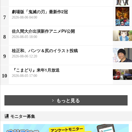
劇場版「鬼滅の刃」最新作2冠
7
2026-08-06 04:00
佐久間大介出演新作アニメPV公開
8
2026-08-05 18:00
桂正和、パンツ＆尻のイラスト投稿
9
2026-08-06 12:20
『こまどり』来年1月放送
10
2026-08-05 17:00
もっと見る
モニター募集