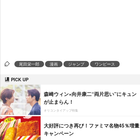
尾田栄一郎
漫画
ジャンプ
ワンピース
PICK UP
森崎ウィン×向井康二“両片思い”にキュン
が止まらん！
オリコンタイアップ特集
大好評につき再び！ファミマ名物45％増量
キャンペーン