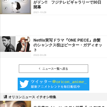
がドン!! フジテレビギャラリーで30日
開幕
2021-10-29
Netflix実写ドラマ『ONE PIECE』赤髪
のシャンクス役はピーター・ガディオッ
ト
2022-03-28
ニュース一覧へ戻る
オリコンニュース イチオシ特集