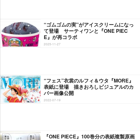
“ゴムゴムの実”がアイスクリームになっ
て登場 サーティワンと『ONE PIEC
E』が再コラボ
2025-11-27
“フェス”衣裳のルフィ＆ウタ『MORE』
表紙に登場 描きおろしビジュアルのカ
バー画像公開
2022-07-19
『ONE PIECE』100巻分の表紙複製原画