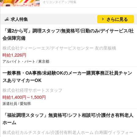
オリコンタイアップ特集
求人特集
さらに見る
「週2から可」調理スタッフ/無資格可/日勤のみ/デイサービス/社
会保障完備
株式会社ティーシーエス/デイサービスセンター 友の里板橋
時給1,226円
アルバイト・パート / 東京都
一般事務・OA事務/未経験OKのメーカー購買事務正社員チャン
スありマイカーOK
株式会社経理サポートスタッフ
時給1,400円～1,500円
派遣社員 / 愛知県
「福祉調理スタッフ」無資格可/シフト相談可/介護付き有料老人
ホーム
株式会社カルチスタイル/介護付有料老人ホーム 白寿園ヴィラフォー