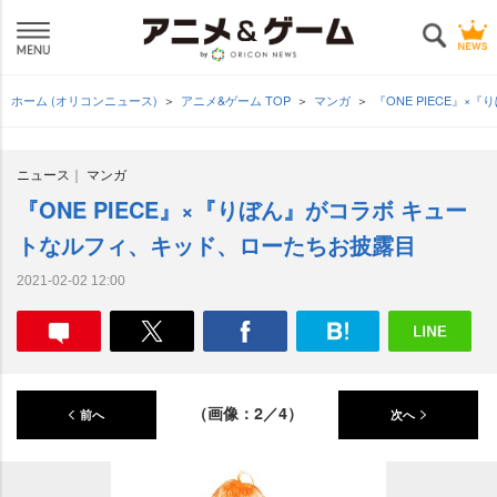
ホーム (オリコンニュース)
アニメ&ゲーム TOP
マンガ
『ONE PIECE』
ニュース
マンガ
『ONE PIECE』×『りぼん』がコラボ キュー
トなルフィ、キッド、ローたちお披露目
2021-02-02 12:00
（画像：2／4）
前へ
次へ