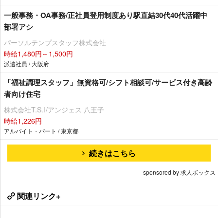
一般事務・OA事務/正社員登用制度あり駅直結30代40代活躍中
部署アシ
パーソルテンプスタッフ株式会社
時給1,480円～1,500円
派遣社員 / 大阪府
「福祉調理スタッフ」無資格可/シフト相談可/サービス付き高齢
者向け住宅
株式会社T.S.I/アンジェス 八王子
時給1,226円
アルバイト・パート / 東京都
続きはこちら
sponsored by 求人ボックス
関連リンク+