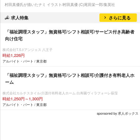
村田真優氏が描いたナミ イラスト/村田真優 (C)尾田栄一郎/集英社
求人特集
さらに見る
「福祉調理スタッフ」無資格可/シフト相談可/サービス付き高齢者
向け住宅
株式会社T.S.I/アンジェス 八王子
時給1,226円
アルバイト・パート / 東京都
「福祉調理スタッフ」無資格可/シフト相談可/介護付き有料老人ホ
ーム
株式会社カルチスタイル/介護付有料老人ホーム 白寿園ヴィラフォーレ荻窪
時給1,250円～1,300円
アルバイト・パート / 東京都
sponsored by 求人ボックス