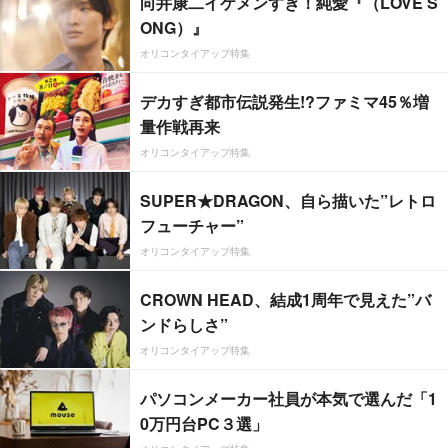
向井康二イケメンすぎ！純愛『（LOVE S
ONG）』
オリコンタイアップ特集
デカすぎ都市伝説発生!?ファミマ45％増
量作戦再来
オリコンタイアップ特集
SUPER★DRAGON、自ら描いた”レトロ
フューチャー”
オリコンタイアップ特集
CROWN HEAD、結成1周年で見えた”バ
ンドらしさ”
オリコンタイアップ特集
パソコンメーカー社員が本気で選んだ「1
0万円台PC３選」