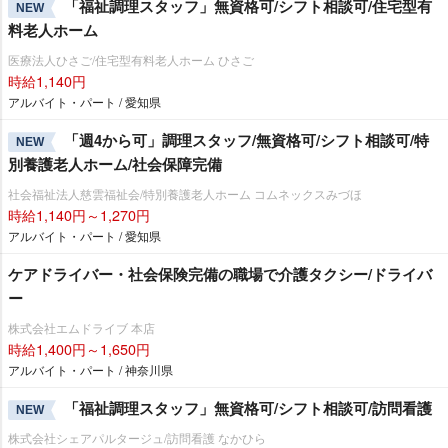
「福祉調理スタッフ」無資格可/シフト相談可/住宅型有
NEW
料老人ホーム
医療法人ひさご/住宅型有料老人ホーム ひさご
時給1,140円
アルバイト・パート / 愛知県
「週4から可」調理スタッフ/無資格可/シフト相談可/特
NEW
別養護老人ホーム/社会保障完備
社会福祉法人慈雲福祉会/特別養護老人ホーム コムネックスみづほ
時給1,140円～1,270円
アルバイト・パート / 愛知県
ケアドライバー・社会保険完備の職場で介護タクシー/ドライバ
ー
株式会社エムドライブ 本店
時給1,400円～1,650円
アルバイト・パート / 神奈川県
「福祉調理スタッフ」無資格可/シフト相談可/訪問看護
NEW
株式会社シェアパルタージュ/訪問看護 なかひら