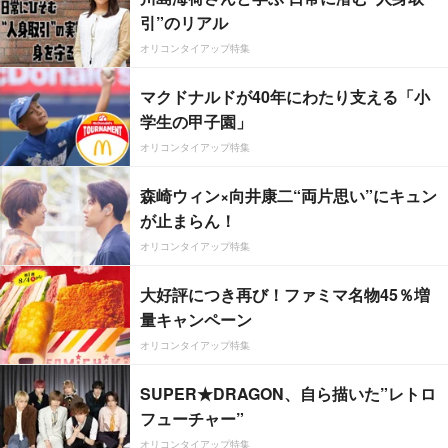
引”のリアル
オリコンタイアップ特集
マクドナルドが40年にわたり支える「小
学生の甲子園」
オリコンタイアップ特集
森崎ウィン×向井康二“両片思い”にキュン
が止まらん！
オリコンタイアップ特集
大好評につき再び！ファミマ名物45％増
量キャンペーン
オリコンタイアップ特集
SUPER★DRAGON、自ら描いた”レトロ
フューチャー”
オリコンタイアップ特集