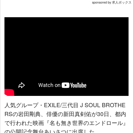
sponsored by 求人ボックス
人気グループ・EXILE/三代目 J SOUL BROTHE
RSの岩田剛典、俳優の新田真剣佑が30日、都内
で行われた映画『名も無き世界のエンドロール』
の公開記念舞台あいさつに出席した。