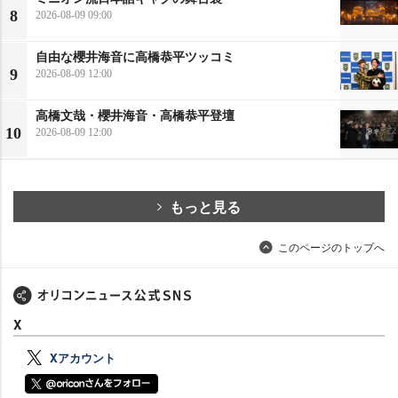
8
2026-08-09 09:00
自由な櫻井海音に高橋恭平ツッコミ
9
2026-08-09 12:00
高橋文哉・櫻井海音・高橋恭平登壇
10
2026-08-09 12:00
もっと見る
このページのトップへ
X
Xアカウント