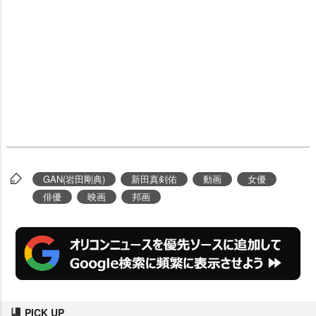
GAN(岩田剛典)
新田真剣佑
動画
女優
俳優
映画
邦画
PICK UP