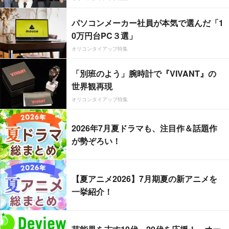
パソコンメーカー社員が本気で選んだ「1
0万円台PC３選」
オリコンタイアップ特集
「別班のよう」腕時計で『VIVANT』の
世界観再現
オリコンタイアップ特集
2026年7月夏ドラマも、注目作＆話題作
が勢ぞろい！
【夏アニメ2026】7月期夏の新アニメを
一挙紹介！