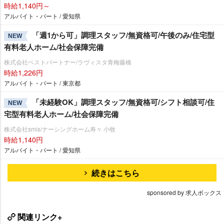
時給1,140円～
アルバイト・パート / 愛知県
「週1から可」調理スタッフ/無資格可/午後のみ/住宅型
NEW
有料老人ホーム/社会保障完備
株式会社ベストパートナー/ラヴィスタ青梅藤橋
時給1,226円
アルバイト・パート / 東京都
「未経験OK」調理スタッフ/無資格可/シフト相談可/住
NEW
宅型有料老人ホーム/社会保障完備
株式会社smis/ナーシングホーム寿々 小牧
時給1,140円
アルバイト・パート / 愛知県
続きはこちら
sponsored by 求人ボックス
関連リンク+