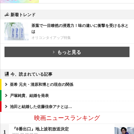
新着トレンド
茶葉で一目瞭然の浸透力！味の違いに衝撃を受ける水と
は
オリコンタイアップ特集
もっと見る
今、読まれている記事
亜希 元夫・清原和博との現在の関係
戸塚純貴、結婚を発表
池田と結婚した佐藤佳奈アナとは…
映画ニュースランキング
『8番出口』地上波初放送決定
1