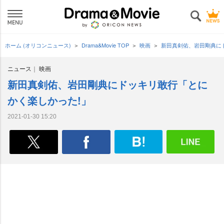
ホーム (オリコンニュース)
Drama&Movie TOP
映画
新田真剣佑、岩田剛典に
ニュース
映画
新田真剣佑、岩田剛典にドッキリ敢行「とに
かく楽しかった!」
2021-01-30 15:20