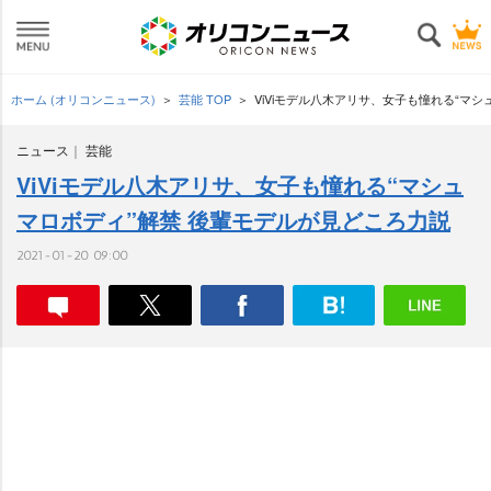
ホーム (オリコンニュース)
芸能 TOP
ViViモデル八木アリサ、女子も憧れる“マ
ニュース
芸能
ViViモデル八木アリサ、女子も憧れる“マシュ
マロボディ”解禁 後輩モデルが見どころ力説
2021-01-20 09:00