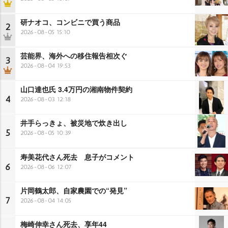
研ナオコ、コンビニで買う商品
2
2026-08-05 15:10
芸能界、海外への移住報告相次ぐ
3
2026-08-04 19:53
山口達也氏 3.4万円の湘南物件契約
4
2026-08-03 12:18
井手らっきょ、被災地で炊き出し
5
2026-08-05 10:39
寿美花代さん死去 息子がコメント
6
2026-08-06 12:07
片岡鶴太郎、自家農園での“発見”
7
2026-08-04 14:05
梅崎伸幸さん死去、享年44