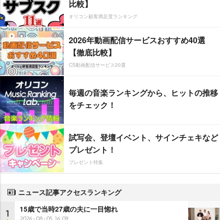
比較】
オリコン顧客満足度ランキング
2026年動画配信サービスおすすめ40選
【徹底比較】
CS動画配信サービス20選
毎週の音楽ランキングから、ヒットの推移
をチェック！
試写会、登壇イベント、サインチェキなど
プレゼント！
プレゼント特集
ニュース記事アクセスランキング
15歳で当時27歳の夫に一目惚れ
1
2026-08-05 16:09