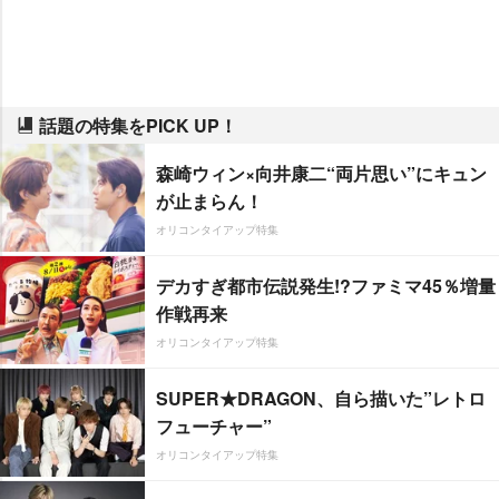
話題の特集をPICK UP！
森崎ウィン×向井康二“両片思い”にキュン
が止まらん！
オリコンタイアップ特集
デカすぎ都市伝説発生!?ファミマ45％増量
作戦再来
オリコンタイアップ特集
SUPER★DRAGON、自ら描いた”レトロ
フューチャー”
オリコンタイアップ特集