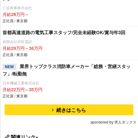
三谷商事株式会社
月給28万円～
正社員 / 東京都
首都高速道路の電気工事スタッフ/完全未経験OK/賞与年3回
有限会社羽田電設
月給29万円～36万円
正社員 / 東京都
業界トップクラス消防車メーカー「総務・営繕スタッ
NEW
フ」/転勤無
日本機械工業株式会社
月給22万円～35万円
正社員 / 東京都
続きはこちら
sponsored by 求人ボックス
関連リンク+