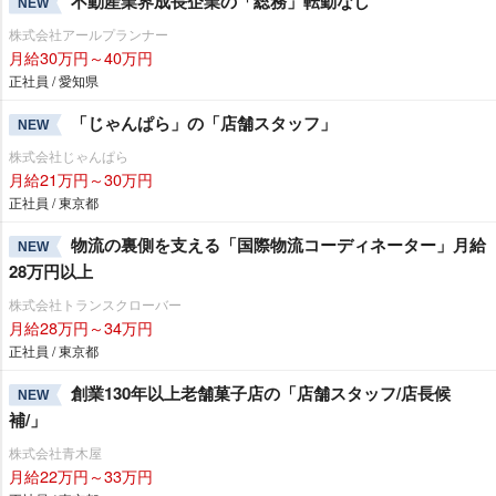
不動産業界成長企業の「総務」転勤なし
NEW
株式会社アールプランナー
月給30万円～40万円
正社員 / 愛知県
「じゃんぱら」の「店舗スタッフ」
NEW
株式会社じゃんぱら
月給21万円～30万円
正社員 / 東京都
物流の裏側を支える「国際物流コーディネーター」月給
NEW
28万円以上
株式会社トランスクローバー
月給28万円～34万円
正社員 / 東京都
創業130年以上老舗菓子店の「店舗スタッフ/店長候
NEW
補/」
株式会社青木屋
月給22万円～33万円