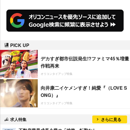
PICK UP
デカすぎ都市伝説発生!?ファミマ45％増量
作戦再来
オリコンタイアップ特集
向井康二イケメンすぎ！純愛『（LOVE S
ONG）』
オリコンタイアップ特集
求人特集
さらに見る