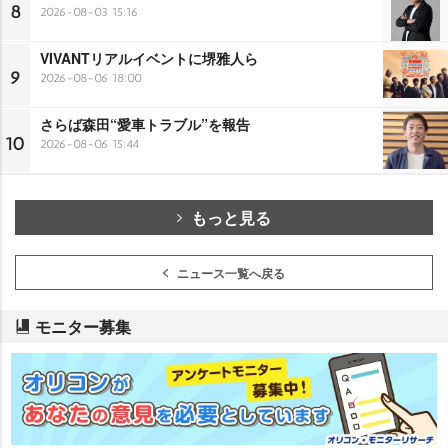
8
2026-08-03 15:16
VIVANTリアルイベントに堺雅人ら
9
2026-08-06 18:00
さらば森田“愛車トラブル”を報告
10
2026-08-06 15:44
もっと見る
ニュース一覧へ戻る
モニター募集