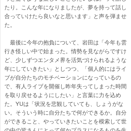
たり。こんな年になりましたが、夢を持って話し
合っていけたら良いなと思います」と声を弾ませ
た。
最後に今年の抱負について、岩田は「今年も雲
行き怪しい中で始まった。情勢を見ながらですけ
ど、少しずつエンタメ界を活気づけられるような
年にしていきたい」としつつ、「個人的にはライ
ブが自分たちのモチベーションになっているの
で、有人ライブを開催し昨年失ってしまった時間
を取り戻せるようにしたい」と言葉に力を込め
た。YUは「状況を悲観していても、しょうがな
い。そういう時に自分たちで何ができるか。自分
ができること、やっていきたいことを模索して世
の中の皆さんにとって何かプラスになるものを生