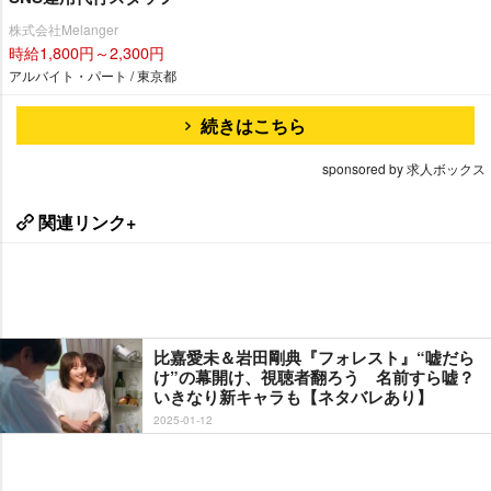
株式会社Melanger
時給1,800円～2,300円
アルバイト・パート / 東京都
続きはこちら
sponsored by 求人ボックス
関連リンク+
比嘉愛未＆岩田剛典『フォレスト』“嘘だら
け”の幕開け、視聴者翻ろう 名前すら嘘？
いきなり新キャラも【ネタバレあり】
2025-01-12