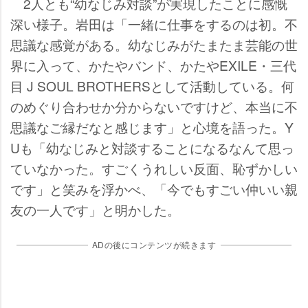
2人とも“幼なじみ対談”が実現したことに感慨
深い様子。岩田は「一緒に仕事をするのは初。不
思議な感覚がある。幼なじみがたまたま芸能の世
界に入って、かたやバンド、かたやEXILE・三代
目 J SOUL BROTHERSとして活動している。何
のめぐり合わせか分からないですけど、本当に不
思議なご縁だなと感じます」と心境を語った。Y
Uも「幼なじみと対談することになるなんて思っ
ていなかった。すごくうれしい反面、恥ずかしい
です」と笑みを浮かべ、「今でもすごい仲いい親
友の一人です」と明かした。
ADの後にコンテンツが続きます