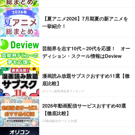
【夏アニメ2026】7月期夏の新アニメを
一挙紹介！
芸能界を志す10代～20代を応援！ オー
ディション・スクール情報はDeview
漫画読み放題サブスクおすすめ11選【徹
底比較】
オリコン顧客満足度ランキング
2026年動画配信サービスおすすめ40選
【徹底比較】
CS動画配信サービス20選