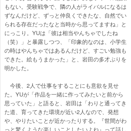
もない。受験戦争で、隣の人がライバルになるは
ずなんだけど、ずっと仲良くできたな、自然でい
られる存在だったなと当時から思ってますね」と
にっこり。YUは「彼は相当やんちゃでしたね
（笑）」と暴露しつつ、「印象的なのは、小学生
の時はやんちゃではあるんだけど、すごい勉強も
できた。絵もうまかった」と、岩田の多才ぶりを
明かした。
今後、2人で仕事をすることにも意欲を見せ
た。YUが「作品を一緒に作ってみたいと前から
思っていた」と語ると、岩田は「わりと通ってき
た道、育ってきた環境が近い2人なので、発想
、やりたいことが近かったりする。『世間がわ
っと驚くような楽しいことしたいよね』って話し