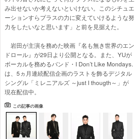
み出せないか考えないといけない。このシチュエ
ーションすらプラスの力に変えていけるような努
力をしたいなと思います」と前を見据えた。
田が主演を務めた映画『名も無き世界のエン
ドロール』が29日より公開となる。また、YUが
ボーカルを務めるバンド・I Don’t Like Mondays.
は、5ヵ月連続配信企画のラストを飾るデジタル
シングル「ミレニアルズ ～just I thougth～」が
現在配信中。
この記事の画像