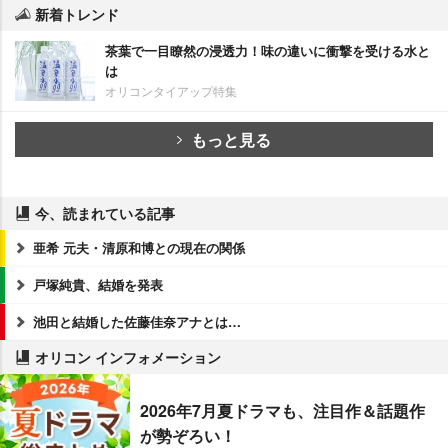
新着トレンド
茶葉で一目瞭然の浸透力！味の違いに衝撃を受ける水と
は
オリコンタイアップ特集
もっと見る
今、読まれている記事
亜希 元夫・清原和博との現在の関係
戸塚純貴、結婚を発表
池田と結婚した佐藤佳奈アナとは…
オリコン インフォメーション
2026年7月夏ドラマも、注目作＆話題作
が勢ぞろい！