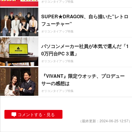
オリコンタイアップ特集
SUPER★DRAGON、自ら描いた”レトロ
フューチャー”
オリコンタイアップ特集
パソコンメーカー社員が本気で選んだ「1
0万円台PC３選」
オリコンタイアップ特集
『VIVANT』限定ウオッチ、プロデュー
サーの感想は
オリコンタイアップ特集
コメントする・見る
（最終更新：2024-06-25 12:57）