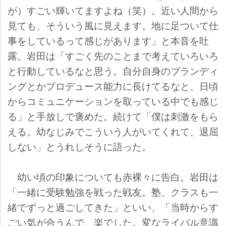
が）すごい輝いてますよね（笑）。近い人間から
見ても、そういう風に見えます。地に足ついて仕
事をしているって感じがあります」と本音を吐
露。岩田は「すごく先のことまで考えていろいろ
と行動しているなと思う。自分自身のブランディ
ングとかプロデュース能力に長けてるなと、日頃
からコミュニケーションを取っている中でも感じ
る」と手放しで褒めた。続けて「僕は刺激をもら
える。幼なじみでこういう人がいてくれて、退屈
しない」とうれしそうに語った。
幼い頃の印象についても赤裸々に告白。岩田は
「一緒に受験勉強を戦った戦友。塾、クラスも一
緒でずっと過ごしてきた」といい、「当時からす
ごい気が合うんで、楽でした。変なライバル意識