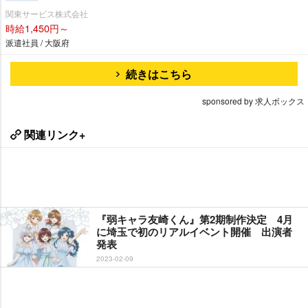
関東サービス株式会社
時給1,450円～
派遣社員 / 大阪府
続きはこちら
sponsored by 求人ボックス
関連リンク+
『弱キャラ友崎くん』第2期制作決定 4月
に埼玉で初のリアルイベント開催 出演者
発表
2023-02-09