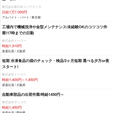
株式会社新日本メンテナンス
日給1万7,000円
アルバイト・パート / 東京都
工場内で機械洗浄や金型メンテナンス/未経験OKのコツコツ作
業!17時までの日勤
株式会社トーコー
時給1,310円
派遣社員 / 大阪府
短期 冷凍食品の袋のチェック・検品/2ヶ月短期 選べる夕方or夜
スタート!
株式会社トーコー
時給1,400円～1,450円
派遣社員 / 大阪府
自動車部品の出荷作業/時給1450円～
株式会社サンコウ
時給1,450円
派遣社員 / 愛知県