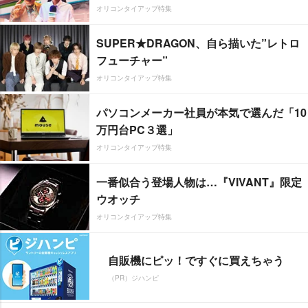
オリコンタイアップ特集
SUPER★DRAGON、自ら描いた”レトロ
フューチャー”
オリコンタイアップ特集
パソコンメーカー社員が本気で選んだ「10
万円台PC３選」
オリコンタイアップ特集
一番似合う登場人物は…『VIVANT』限定
ウオッチ
オリコンタイアップ特集
自販機にピッ！ですぐに買えちゃう
（PR）ジハンピ