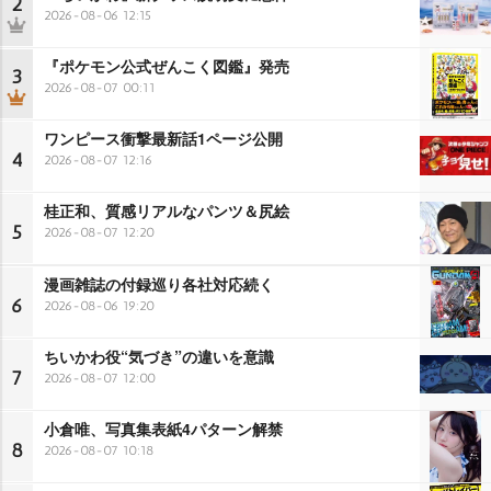
2
2026-08-06 12:15
『ポケモン公式ぜんこく図鑑』発売
3
2026-08-07 00:11
ワンピース衝撃最新話1ページ公開
4
2026-08-07 12:16
桂正和、質感リアルなパンツ＆尻絵
5
2026-08-07 12:20
漫画雑誌の付録巡り各社対応続く
6
2026-08-06 19:20
ちいかわ役“気づき”の違いを意識
7
2026-08-07 12:00
小倉唯、写真集表紙4パターン解禁
8
2026-08-07 10:18