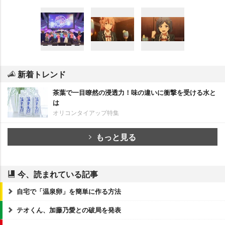
新着トレンド
茶葉で一目瞭然の浸透力！味の違いに衝撃を受ける水と
は
オリコンタイアップ特集
もっと見る
今、読まれている記事
自宅で「温泉卵」を簡単に作る方法
テオくん、加藤乃愛との破局を発表