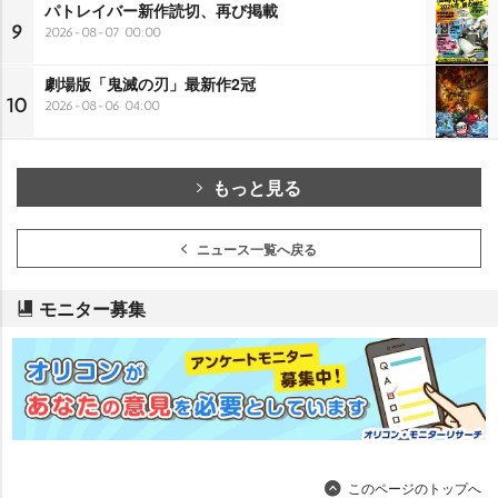
パトレイバー新作読切、再び掲載
9
2026-08-07 00:00
劇場版「鬼滅の刃」最新作2冠
10
2026-08-06 04:00
もっと見る
ニュース一覧へ戻る
モニター募集
このページのトップへ