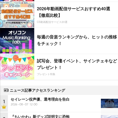
2026年動画配信サービスおすすめ40選
【徹底比較】
CS動画配信サービス20選
毎週の音楽ランキングから、ヒットの推移
をチェック！
試写会、登壇イベント、サインチェキなど
プレゼント！
プレゼント特集
ニュース記事アクセスランキング
セイレーン役声優、選考理由を告白
1
2026-08-07 12:00
『ちいかわ』新グッズ説明文に恐怖