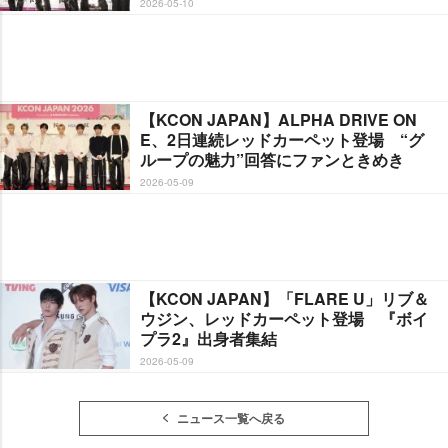
2026-05-10
【KCON JAPAN】ALPHA DRIVE ON
E、2日連続レッドカーペット登場 “グ
ループの魅力”回答にファンときめき
2026-05-09
【KCON JAPAN】「FLARE U」リブ＆
ウジン、レッドカーペット登場 『ボイ
プラ2』出身者集結
2026-05-09
ニュース一覧へ戻る