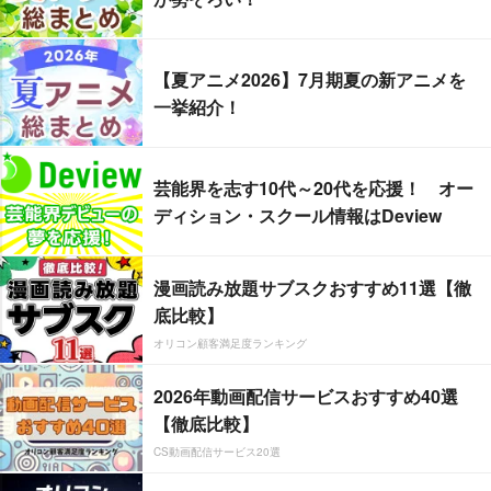
【夏アニメ2026】7月期夏の新アニメを
一挙紹介！
芸能界を志す10代～20代を応援！ オー
ディション・スクール情報はDeview
漫画読み放題サブスクおすすめ11選【徹
底比較】
オリコン顧客満足度ランキング
2026年動画配信サービスおすすめ40選
【徹底比較】
CS動画配信サービス20選