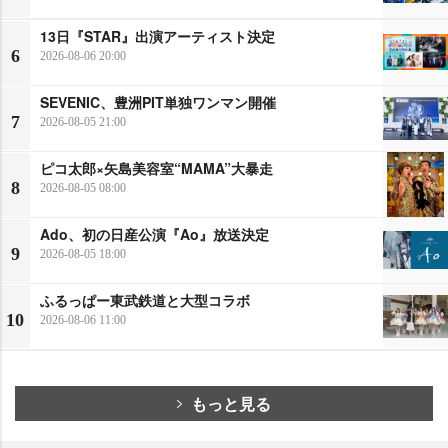
13日『STAR』出演アーティスト決定
6
2026-08-06 20:00
SEVENIC、豊洲PIT単独ワンマン開催
7
2026-08-05 21:00
ピコ太郎×矢島美容室“MAMA”大暴走
8
2026-08-05 08:00
Ado、初の日産公演『Ao』放送決定
9
2026-08-05 18:00
ふるっぱー東武鉄道と大型コラボ
10
2026-08-06 11:00
もっと見る