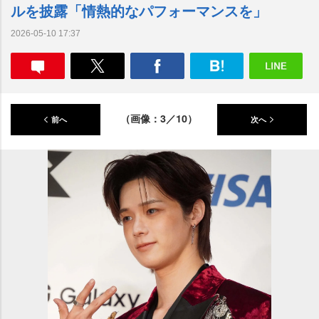
ルを披露「情熱的なパフォーマンスを」
2026-05-10 17:37
（画像：3／10）
前へ
次へ