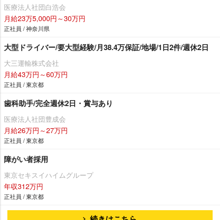
医療法人社団白浩会
月給23万5,000円～30万円
正社員 / 神奈川県
大型ドライバー/要大型経験/月38.4万保証/地場/1日2件/週休2日
大三運輸株式会社
月給43万円～60万円
正社員 / 東京都
歯科助手/完全週休2日・賞与あり
医療法人社団豊成会
月給26万円～27万円
正社員 / 東京都
障がい者採用
東京セキスイハイムグループ
年収312万円
正社員 / 東京都
続きはこちら