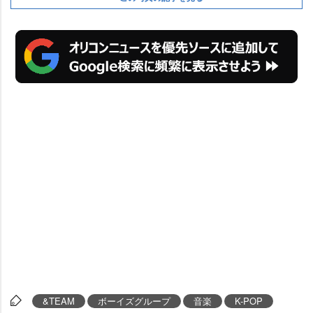
&TEAM
ボーイズグループ
音楽
K-POP