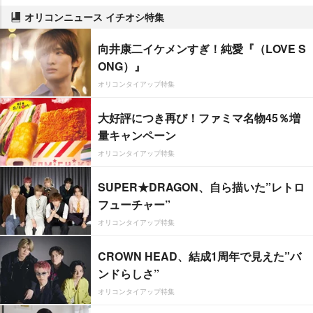
オリコンニュース イチオシ特集
向井康二イケメンすぎ！純愛『（LOVE S
ONG）』
オリコンタイアップ特集
大好評につき再び！ファミマ名物45％増
量キャンペーン
オリコンタイアップ特集
SUPER★DRAGON、自ら描いた”レトロ
フューチャー”
オリコンタイアップ特集
CROWN HEAD、結成1周年で見えた”バ
ンドらしさ”
オリコンタイアップ特集