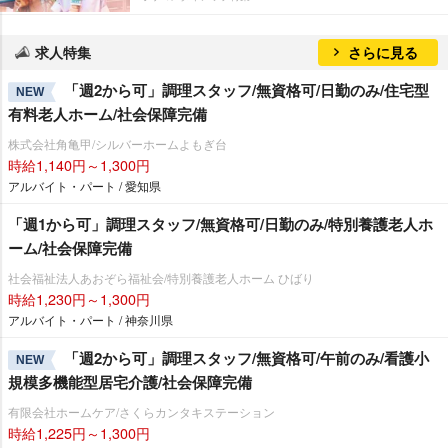
求人特集
さらに見る
「週2から可」調理スタッフ/無資格可/日勤のみ/住宅型
NEW
有料老人ホーム/社会保障完備
株式会社角亀甲/シルバーホームよもぎ台
時給1,140円～1,300円
アルバイト・パート / 愛知県
「週1から可」調理スタッフ/無資格可/日勤のみ/特別養護老人ホ
ーム/社会保障完備
社会福祉法人あおぞら福祉会/特別養護老人ホーム ひばり
時給1,230円～1,300円
アルバイト・パート / 神奈川県
「週2から可」調理スタッフ/無資格可/午前のみ/看護小
NEW
規模多機能型居宅介護/社会保障完備
有限会社ホームケア/さくらカンタキステーション
時給1,225円～1,300円