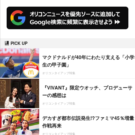
PICK UP
マクドナルドが40年にわたり支える「小学
生の甲子園」
オリコンタイアップ特集
『VIVANT』限定ウオッチ、プロデューサ
ーの感想は
オリコンタイアップ特集
デカすぎ都市伝説発生!?ファミマ45％増量
作戦再来
オリコンタイアップ特集