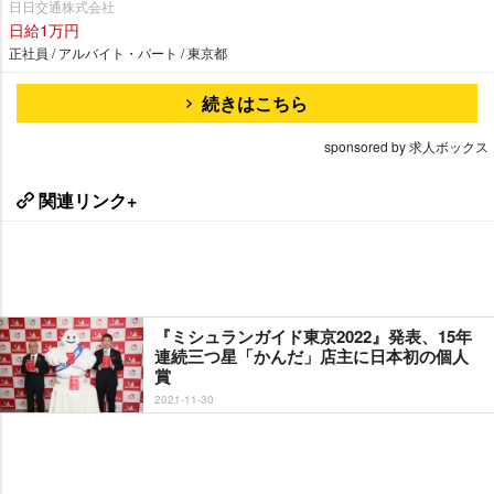
日日交通株式会社
日給1万円
正社員 / アルバイト・パート / 東京都
続きはこちら
sponsored by 求人ボックス
関連リンク+
『ミシュランガイド東京2022』発表、15年
連続三つ星「かんだ」店主に日本初の個人
賞
2021-11-30