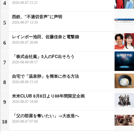
4
2026-08-07 21:21
西鉄、“不適切音声”に声明
5
2026-08-07 12:34
レインボー池田、佐藤佳奈と電撃婚
6
2026-08-07 20:00
「株式会社嵐」5人のFC出そろう
7
2026-08-08 09:17
自宅で「温泉卵」を簡単に作る方法
8
2026-08-06 15:10
米米CLUB 8月8日より88年間限定企画
9
2026-08-07 18:00
「父の部屋を奪いたい」→大改造へ
10
2026-08-07 07:00