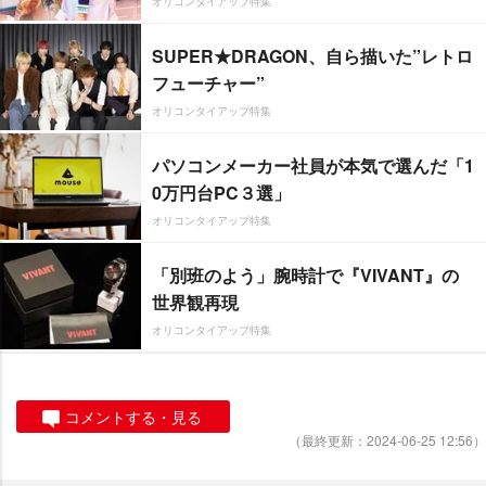
オリコンタイアップ特集
SUPER★DRAGON、自ら描いた”レトロ
フューチャー”
オリコンタイアップ特集
パソコンメーカー社員が本気で選んだ「1
0万円台PC３選」
オリコンタイアップ特集
「別班のよう」腕時計で『VIVANT』の
世界観再現
オリコンタイアップ特集
コメントする・見る
（最終更新：2024-06-25 12:56）