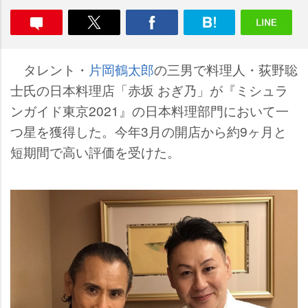
タレント・
片岡鶴太郎
の三男で料理人・荻野聡
士氏の日本料理店「赤坂 おぎ乃」が『ミシュラ
ンガイド東京2021』の日本料理部門において一
つ星を獲得した。今年3月の開店から約9ヶ月と
短期間で高い評価を受けた。