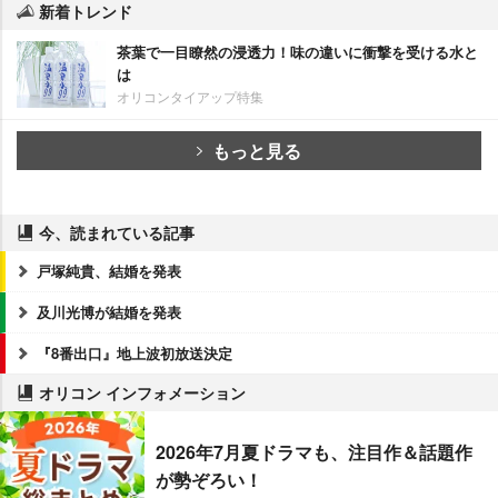
新着トレンド
茶葉で一目瞭然の浸透力！味の違いに衝撃を受ける水と
は
オリコンタイアップ特集
もっと見る
今、読まれている記事
戸塚純貴、結婚を発表
及川光博が結婚を発表
『8番出口』地上波初放送決定
オリコン インフォメーション
2026年7月夏ドラマも、注目作＆話題作
が勢ぞろい！