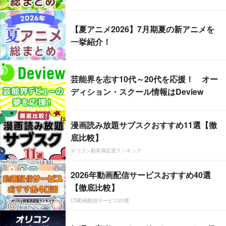
【夏アニメ2026】7月期夏の新アニメを
一挙紹介！
芸能界を志す10代～20代を応援！ オー
ディション・スクール情報はDeview
漫画読み放題サブスクおすすめ11選【徹
底比較】
オリコン顧客満足度ランキング
2026年動画配信サービスおすすめ40選
【徹底比較】
CS動画配信サービス20選