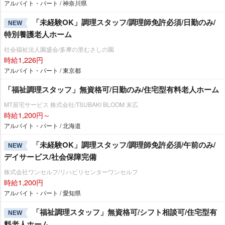
アルバイト・パート / 神奈川県
「未経験OK」調理スタッフ/調理師免許必須/日勤のみ/
NEW
特別養護老人ホーム
社会福祉法人園盛会/多摩の里むさしの園
時給1,226円
アルバイト・パート / 東京都
「福祉調理スタッフ」無資格可/日勤のみ/住宅型有料老人ホーム
MT居宅サービス 株式会社/TSUBAKI BLOOM 末広
時給1,200円～
アルバイト・パート / 北海道
「未経験OK」調理スタッフ/調理師免許必須/午前のみ/
NEW
デイサービス/社会保障完備
株式会社ワンセルフ/リハビリセンターワンセルフ
時給1,200円
アルバイト・パート / 愛知県
「福祉調理スタッフ」無資格可/シフト相談可/住宅型有
NEW
料老人ホーム