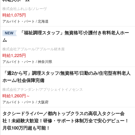
株式会社ふれぶる/ノレーヴ
時給1,075円
アルバイト・パート / 北海道
「福祉調理スタッフ」無資格可/介護付き有料老人ホー
NEW
ム
株式会社アプルール/アプルール材木座
時給1,225円
アルバイト・パート / 神奈川県
「週2から可」調理スタッフ/無資格可/日勤のみ/住宅型有料老人
ホーム/社会保障完備
株式会社アテンダント/アプリシェイトイノセンス
時給1,260円～
アルバイト・パート / 大阪府
タクシードライバー／都内トップクラスの高収入タクシー会
社！未経験大歓迎！研修・サポート体制万全で安心デビュー！
月収100万円超も可能！