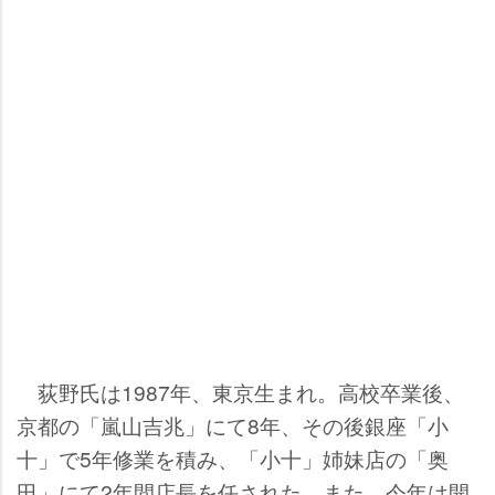
荻野氏は1987年、東京生まれ。高校卒業後、
京都の「嵐山吉兆」にて8年、その後銀座「小
十」で5年修業を積み、「小十」姉妹店の「奥
田」にて2年間店長を任された。また、今年は開