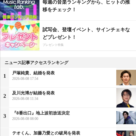
毎週の音楽ランキングから、ヒットの推
移をチェック！
試写会、登壇イベント、サインチェキな
どプレゼント！
プレゼント特集
ニュース記事アクセスランキング
戸塚純貴、結婚を発表
1
2026-08-08 17:54
及川光博が結婚を発表
2
2026-08-08 11:34
『8番出口』地上波初放送決定
3
2026-08-08 08:00
テオくん、加藤乃愛との破局を発表