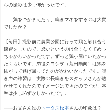
らの撮影は少し怖かったです。
――鶏をつかまえたり、鳴きマネをするのは大変
でしたか？
【毎田】撮影前に農業公園に行って鶏と触れ合う
練習をしたので、恐いというのは全くなくてめっ
ちゃかわいかったです。ずっと鶏小屋にいたかっ
たくらいです。弟役のヨシヲ（荒田陽向）は鶏を
怖がって逃げ回ってたのがかわいかったです。鳴
き声の練習は、実際の長鳴きをスタッフさんが聴
かせてくれたのでイメージはできたのですが、本
番は少し恥ずかしかったです。
――お父さん役の
トータス松本
さんの印象は？