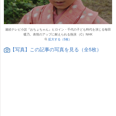
連続テレビ小説『おちょちゃん』ヒロイン・千代の子ども時代を演じる毎田
暖乃。表情のアップに耐えられる熱演 （C）NHK
拡大する（5枚）
【写真】この記事の写真を見る（全5枚）