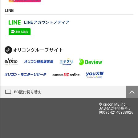
LINE
LINEアカウントメディア
PC版に切り替え
© oricon ME inc.
JASRAC許諾番号：
9009642140Y38026