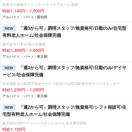
医療法人倉橋クリニック/メディケアホーム 島田
時給1,140円～1,500円
アルバイト・パート / 愛知県
「週3から可」調理スタッフ/無資格可/日勤のみ/住宅型
NEW
有料老人ホーム/社会保障完備
株式会社いずみ/菜の花葛飾
時給1,300円～1,400円
アルバイト・パート / 東京都
「週3から可」調理スタッフ/無資格可/日勤のみ/デイサ
NEW
ービス/社会保障完備
社会福祉法人町田市福祉サービス協会/小山田高齢者在宅サービスセンター
時給1,230円～1,250円
アルバイト・パート / 東京都
「週2から可」調理スタッフ/無資格可/シフト相談可/住
NEW
宅型有料老人ホーム/社会保障完備
株式会社S301/ナーシングホーム かりん名古屋市緑区
時給1,155円