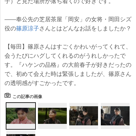
子）と見た場所が落ち着くので好きです。
――奉公先の芝居茶屋「岡安」の女将・岡田シズ
役の
篠原涼子
さんとはどんなお話をしましたか？
【毎田】篠原さんはすごくかわいがってくれて、
会うたびにハグしてくれるのがうれしかったで
す。『ハケンの品格』の大前春子が好きだったの
で、初めて会えた時は緊張しましたが、篠原さん
の透明感がすごかったです。
この記事の画像