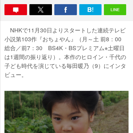
NHKで11月30日よりスタートした連続テレビ
小説第103作『おちょやん』（月～土 前8：00
総合／前7：30 BS4K・BSプレミアム※土曜日
は1週間の振り返り）。本作のヒロイン・千代の
子ども時代を演じている毎田暖乃（9）にインタ
ビュー。