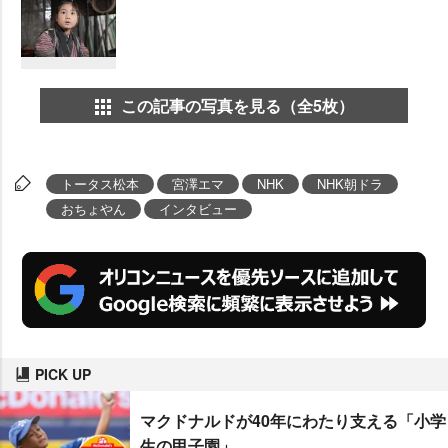
この記事の写真を見る（全5枚）
トータス松本
宮澤エマ
NHK
NHK朝ドラ
おちょやん
インタビュー
PICK UP
マクドナルドが40年にわたり支える「小学
生の甲子園」