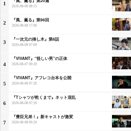
『風、薫る』第20週
1
2026-08-09 08:15
『風、薫る』第96回
2
2026-08-08 17:00
『一次元の挿し木』第6話
3
2026-08-09 07:00
『VIVANT』“怪しい男”の正体
4
2026-08-07 09:20
『VIVANT』アフレコ台本を公開
5
2026-08-09 07:20
『Tシャツが乾くまで』ネット混乱
6
2026-08-08 07:20
『豊臣兄弟！』新キャストが激変
7
2026-08-08 09:20