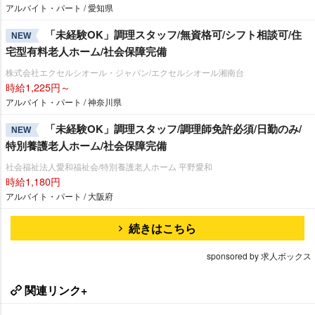
アルバイト・パート / 愛知県
「未経験OK」調理スタッフ/無資格可/シフト相談可/住
NEW
宅型有料老人ホーム/社会保障完備
株式会社エクセルシオール・ジャパン/エクセルシオール湘南台
時給1,225円～
アルバイト・パート / 神奈川県
「未経験OK」調理スタッフ/調理師免許必須/日勤のみ/
NEW
特別養護老人ホーム/社会保障完備
社会福祉法人愛和福祉会/特別養護老人ホーム 平野愛和
時給1,180円
アルバイト・パート / 大阪府
続きはこちら
sponsored by 求人ボックス
関連リンク+