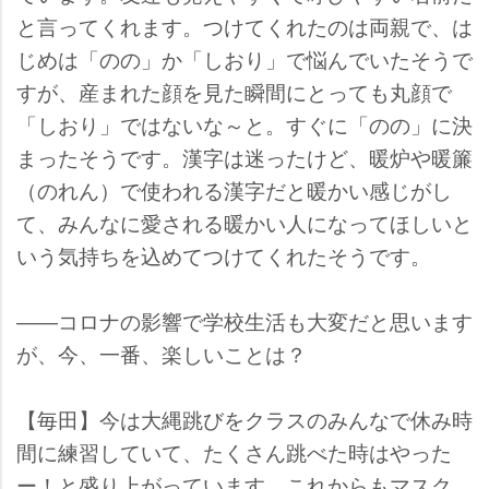
と言ってくれます。つけてくれたのは両親で、は
じめは「のの」か「しおり」で悩んでいたそうで
すが、産まれた顔を見た瞬間にとっても丸顔で
「しおり」ではないな～と。すぐに「のの」に決
まったそうです。漢字は迷ったけど、暖炉や暖簾
（のれん）で使われる漢字だと暖かい感じがし
て、みんなに愛される暖かい人になってほしいと
いう気持ちを込めてつけてくれたそうです。
――コロナの影響で学校生活も大変だと思います
が、今、一番、楽しいことは？
【毎田】今は大縄跳びをクラスのみんなで休み時
間に練習していて、たくさん跳べた時はやった
ー！と盛り上がっています。これからもマスク、