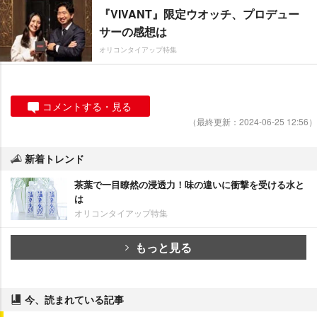
『VIVANT』限定ウオッチ、プロデュー
サーの感想は
オリコンタイアップ特集
コメントする・見る
（最終更新：2024-06-25 12:56）
新着トレンド
茶葉で一目瞭然の浸透力！味の違いに衝撃を受ける水と
は
オリコンタイアップ特集
もっと見る
今、読まれている記事