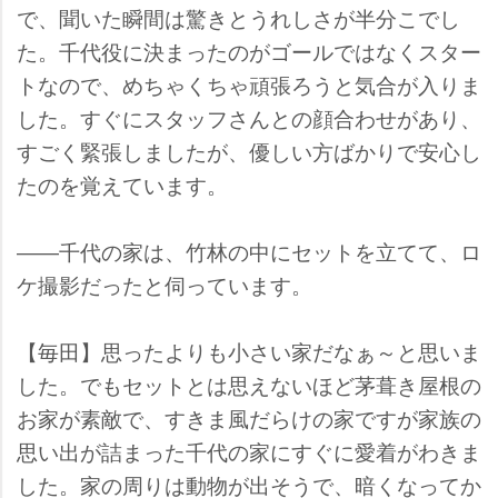
で、聞いた瞬間は驚きとうれしさが半分こでし
た。千代役に決まったのがゴールではなくスター
トなので、めちゃくちゃ頑張ろうと気合が入りま
した。すぐにスタッフさんとの顔合わせがあり、
すごく緊張しましたが、優しい方ばかりで安心し
たのを覚えています。
――千代の家は、竹林の中にセットを立てて、ロ
ケ撮影だったと伺っています。
【毎田】思ったよりも小さい家だなぁ～と思いま
した。でもセットとは思えないほど茅葺き屋根の
お家が素敵で、すきま風だらけの家ですが家族の
思い出が詰まった千代の家にすぐに愛着がわきま
した。家の周りは動物が出そうで、暗くなってか