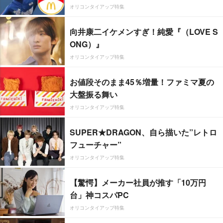
オリコンタイアップ特集
向井康二イケメンすぎ！純愛『（LOVE S
ONG）』
オリコンタイアップ特集
お値段そのまま45％増量！ファミマ夏の
大盤振る舞い
オリコンタイアップ特集
SUPER★DRAGON、自ら描いた”レトロ
フューチャー”
オリコンタイアップ特集
【驚愕】メーカー社員が推す「10万円
台」神コスパPC
オリコンタイアップ特集