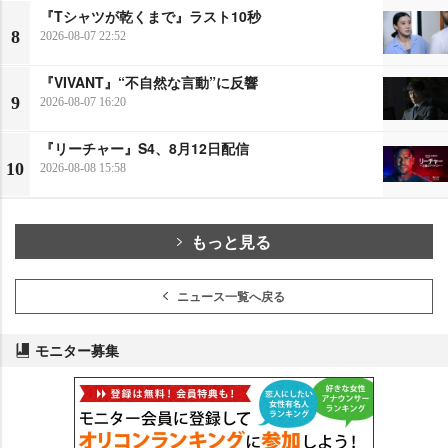
『Tシャツが乾くまで』ラスト10秒
8
2026-08-07 22:52
『VIVANT』“不自然な言動”に反響
9
2026-08-07 16:20
『リーチャー』S4、8月12日配信
10
2026-08-08 15:58
もっと見る
ニュース一覧へ戻る
モニター募集