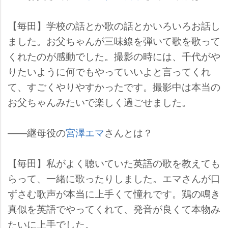
【毎田】学校の話とか歌の話とかいろいろお話し
ました。お父ちゃんが三味線を弾いて歌を歌って
くれたのが感動でした。撮影の時には、千代が
りたいように何でもやっていいよと言ってくれ
て、すごくやりやすかったです。撮影中は本当の
お父ちゃんみたいで楽しく過ごせました。
――継母役の
宮澤エマ
さんとは？
【毎田】私がよく聴いていた英語の歌を教えても
らって、一緒に歌ったりしました。エマさんが口
ずさむ歌声が本当に上手くて憧れです。鶏の鳴き
真似を英語でやってくれて、発音が良くて本物み
たいに上手でした。