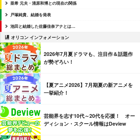
亜希 元夫・清原和博との現在の関係
戸塚純貴、結婚を発表
池田と結婚した佐藤佳奈アナとは…
オリコン インフォメーション
2026年7月夏ドラマも、注目作＆話題作
が勢ぞろい！
【夏アニメ2026】7月期夏の新アニメを
一挙紹介！
芸能界を志す10代～20代を応援！ オー
ディション・スクール情報はDeview