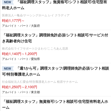
「福祉調理スタッフ」無資格可/シフト相談可/住宅型有
NEW
料老人ホーム
医療法人一亀会/ナーシングホーム レイ クラディア
時給1,177円～
アルバイト・パート / 大阪府
「福祉調理スタッフ」調理師免許必須/シフト相談可/サービス付
き高齢者向け住宅
株式会社ライフサポートひまわり/こころあん花原
時給1,140円～1,200円
アルバイト・パート / 愛知県
「週1から可」調理スタッフ/調理師免許必須/シフト相談
NEW
可/特別養護老人ホーム
社会福祉法人仁愛会/特別養護老人ホーム 桧原サナホーム
時給1,250円～2,100円
アルバイト・パート / 東京都
「福祉調理スタッフ」無資格可/シフト相談可/住宅型有料老人ホ
ーム