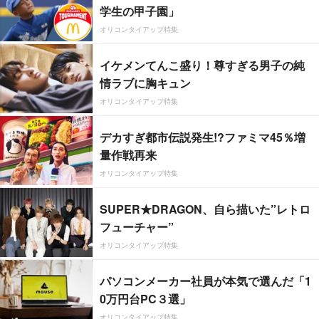
学生の甲子園」
オリコンタイアップ特集
イケメンてんこ盛り！尊すぎる男子の純
情ラブに胸キュン
オリコンタイアップ特集
デカすぎ都市伝説発生!?ファミマ45％増
量作戦再来
オリコンタイアップ特集
SUPER★DRAGON、自ら描いた”レトロ
フューチャー”
オリコンタイアップ特集
パソコンメーカー社員が本気で選んだ「1
0万円台PC３選」
オリコンタイアップ特集