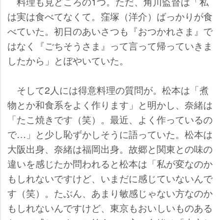
料理も見どころの1つ。ただ、角川監督は「私
は実は食べてなくて。窪塚（洋介）ばっかりが食
べていた。初日のあいさつも『おつかれさま』で
はなく『ごちそうさま』って言って帰っていきま
したから」とぼやいていた。
そして2人には得意料理の質問が。松本は「煮
物とか和食系をよく作ります」と明かし、奈緒は
「たこ焼きです（笑）。最近、よく作っているの
で…」と少し恥ずかしそうに語っていた。松本は
大阪出身、奈緒は福岡出身。故郷と関東との味の
違いを感じたか問われると松本は「私が変なのか
もしれないですけど、いまだに感じていないんで
す（笑）。たぶん、あまり敏感じゃない方なのか
もしれないんですけど、東京もおいしいものある