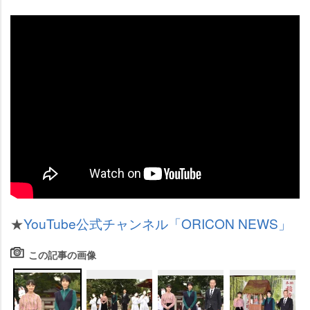
★
YouTube公式チャンネル「ORICON NEWS」
この記事の画像