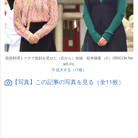
得意料理トークで笑顔を見せた（左から）奈緒、松本穂香 （C）ORICON Ne
wS inc.
拡大する（11枚）
【写真】この記事の写真を見る（全11枚）