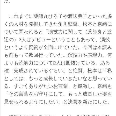
た。
これまでに薬師丸ひろ子や渡辺典子といった多
くの人材を発掘してきた角川監督。松本と奈緒に
ついて問われると「演技力に関して（薬師丸と渡
辺の）2人はデビューということもあって、演技
というより資質が全面に出ていた。今回は本読み
も前もって数回行っていた。演技力や表現力、何
よりも読解力について2人は図抜けている。ある
種、完成されているぐらい」と絶賛。松本は「私
としては、もっと成長していきたいなと思ってい
る。すごくありがたいお言葉」と感激し、奈緒も
「その言葉をお守りにして、もっと成長した姿を
見せられるようにしたい」と決意を新たにした。