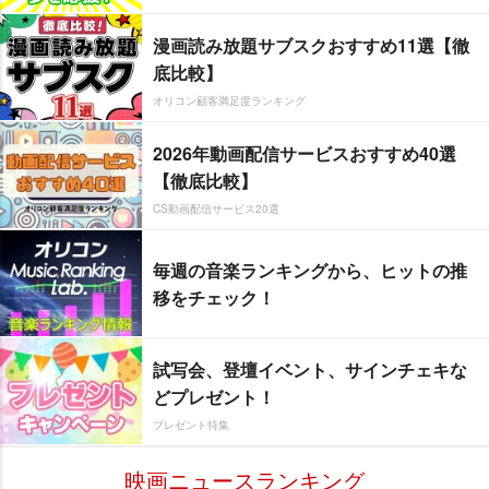
漫画読み放題サブスクおすすめ11選【徹
底比較】
オリコン顧客満足度ランキング
2026年動画配信サービスおすすめ40選
【徹底比較】
CS動画配信サービス20選
毎週の音楽ランキングから、ヒットの推
移をチェック！
試写会、登壇イベント、サインチェキな
どプレゼント！
プレゼント特集
映画ニュースランキング