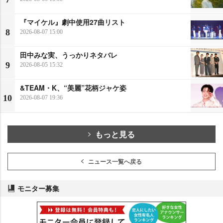
『マイケル』劇中使用27曲リスト
8
2026-08-07 15:00
田中みな実、うっかりネタバレ
9
2026-08-05 15:32
&TEAM・K、“美麗”花柄ジャケ姿
10
2026-08-07 19:36
もっと見る
ニュース一覧へ戻る
モニター募集