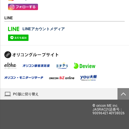
LINE
LINEアカウントメディア
PC版に切り替え
© oricon ME inc.
JASRAC許諾番号：
9009642140Y38026