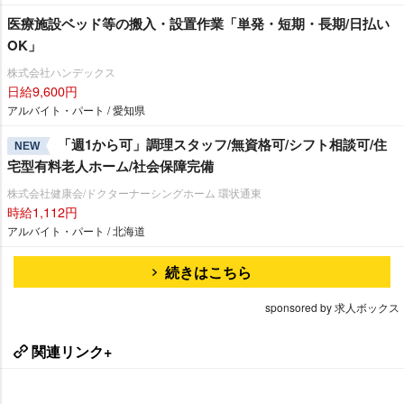
医療施設ベッド等の搬入・設置作業「単発・短期・長期/日払い
OK」
株式会社ハンデックス
日給9,600円
アルバイト・パート / 愛知県
「週1から可」調理スタッフ/無資格可/シフト相談可/住
NEW
宅型有料老人ホーム/社会保障完備
株式会社健康会/ドクターナーシングホーム 環状通東
時給1,112円
アルバイト・パート / 北海道
続きはこちら
sponsored by 求人ボックス
関連リンク+