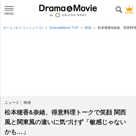
ホーム (オリコンニュース)
Drama&Movie TOP
映画
松本穂香&奈緒、得意料
ニュース
映画
松本穂香&奈緒、得意料理トークで笑顔 関西
風と関東風の違いに気づけず「敏感じゃない
かも…」