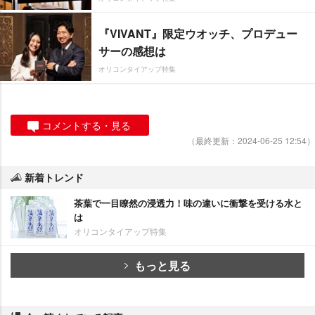
『VIVANT』限定ウオッチ、プロデュー
サーの感想は
オリコンタイアップ特集
コメントする・見る
（最終更新：2024-06-25 12:54）
新着トレンド
茶葉で一目瞭然の浸透力！味の違いに衝撃を受ける水と
は
オリコンタイアップ特集
もっと見る