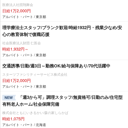
医療法人社団翔舞会
日給1万2,000円
アルバイト・パート / 東京都
理学療法士スタッフ/ブランク歓迎/時給1932円・残業少なめ/安
心の教育体制で復職応援
社会医療法人財団 仁医会
時給1,932円～
アルバイト・パート / 東京都
交通誘導/日勤/週3日～勤務OK/給与保障あり/70代活躍中
スターツファシリティーサービス株式会社
日給1万2,000円
アルバイト・パート / 東京都
「週3から可」調理スタッフ/無資格可/日勤のみ/住宅型
NEW
有料老人ホーム/社会保障完備
株式会社ともにいきるかい/森の家しらかば
時給1,075円
アルバイト・パート / 北海道