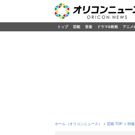
トップ
芸能
音楽
ドラマ&映画
アニメ
ホーム（オリコンニュース）
芸能 TOP
特撮