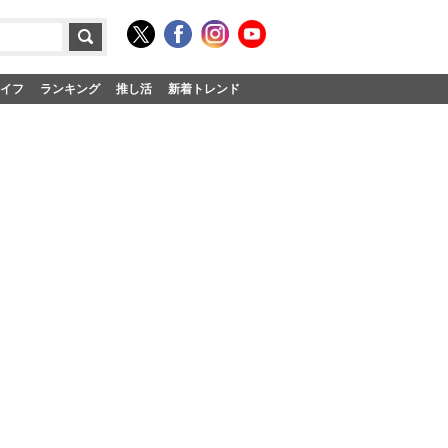
イフ
ランキング
推し活
新着トレンド