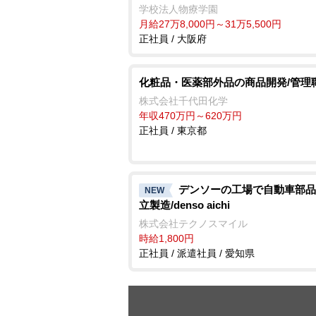
学校法人物療学園
月給27万8,000円～31万5,500円
正社員 / 大阪府
化粧品・医薬部外品の商品開発/管理
株式会社千代田化学
年収470万円～620万円
正社員 / 東京都
デンソーの工場で自動車部品
NEW
立製造/denso aichi
株式会社テクノスマイル
時給1,800円
正社員 / 派遣社員 / 愛知県