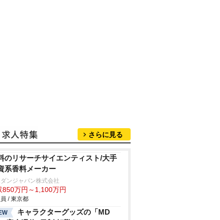
さらに見る
料のリサーチサイエンティスト/大手
資系香料メーカー
ボダンジャパン株式会社
850万円～1,100万円
員 / 東京都
キャラクターグッズの「MD
EW