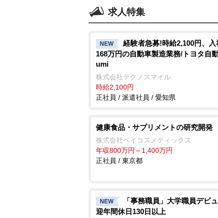
求人特集
経験者急募!時給2,100円、
NEW
168万円の自動車製造業務/トヨタ自動車
umi
株式会社テクノスマイル
時給2,100円
正社員 / 派遣社員 / 愛知県
健康食品・サプリメントの研究開発
株式会社ベイコスメティックス
年収800万円～1,400万円
正社員 / 東京都
「事務職員」大学職員デビュ
NEW
迎年間休日130日以上