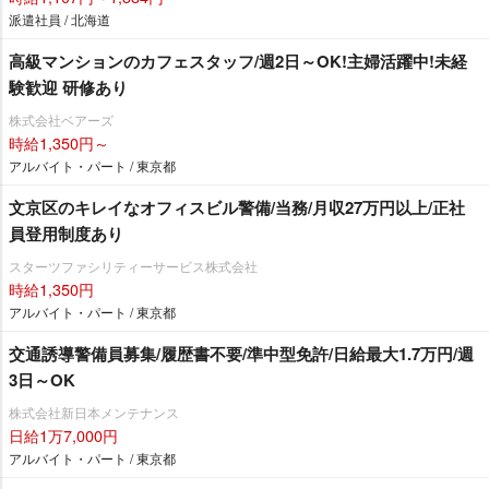
派遣社員 / 北海道
高級マンションのカフェスタッフ/週2日～OK!主婦活躍中!未経
験歓迎 研修あり
株式会社ベアーズ
時給1,350円～
アルバイト・パート / 東京都
文京区のキレイなオフィスビル警備/当務/月収27万円以上/正社
員登用制度あり
スターツファシリティーサービス株式会社
時給1,350円
アルバイト・パート / 東京都
交通誘導警備員募集/履歴書不要/準中型免許/日給最大1.7万円/週
3日～OK
株式会社新日本メンテナンス
日給1万7,000円
アルバイト・パート / 東京都