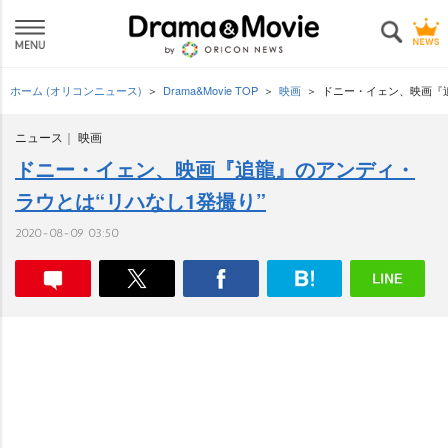
ホーム (オリコンニュース)
Drama&Movie TOP
映画
ドニー・イェン、映画『追
ニュース
映画
ドニー・イェン、映画『追龍』のアンディ・
ラウとは“リハなし1発撮り”
2020-08-09 03:50