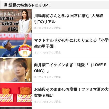
話題の特集をPICK UP！
川島海荷さんと学ぶ 日常に潜む“人身取
引”のリアル
オリコンタイアップ特集
マクドナルドが40年にわたり支える「小学
生の甲子園」
オリコンタイアップ特集
向井康二イケメンすぎ！純愛『（LOVE S
ONG）』
オリコンタイアップ特集
お値段そのまま45％増量！ファミマ夏の大
盤振る舞い
オリコンタイアップ特集