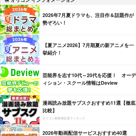
2026年7月夏ドラマも、注目作＆話題作が
勢ぞろい！
【夏アニメ2026】7月期夏の新アニメを一
挙紹介！
芸能界を志す10代～20代を応援！ オーデ
ィション・スクール情報はDeview
漫画読み放題サブスクおすすめ11選【徹底
比較】
オリコン顧客満足度ランキング
2026年動画配信サービスおすすめ40選