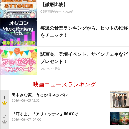
【徹底比較】
CS動画配信サービス20選
毎週の音楽ランキングから、ヒットの推移
をチェック！
試写会、登壇イベント、サインチェキなど
プレゼント！
プレゼント特集
映画ニュースランキング
田中みな実、うっかりネタバレ
1
2026-08-05 15:32
『耳すま』『アリエッティ』IMAXで
2
2026-08-07 07:00