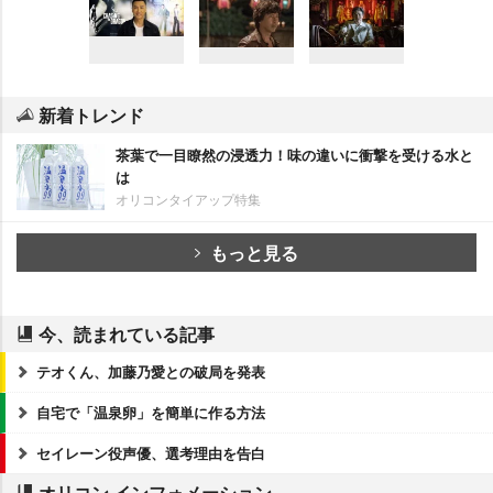
新着トレンド
茶葉で一目瞭然の浸透力！味の違いに衝撃を受ける水と
は
オリコンタイアップ特集
もっと見る
今、読まれている記事
テオくん、加藤乃愛との破局を発表
自宅で「温泉卵」を簡単に作る方法
セイレーン役声優、選考理由を告白
オリコン インフォメーション