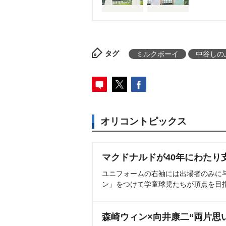
タグ
ミルクボーイ
中谷しの
オリコントピックス
マクドナルドが40年にわたり
ユニフォームの右袖には出場者のみに
ン」をつけて学童球児たちが頂点を目
森崎ウィン×向井康二“両片思