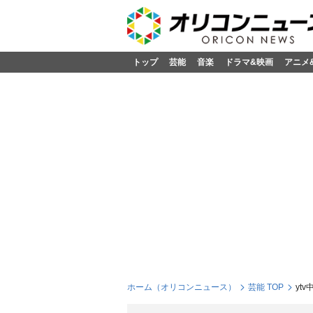
トップ
芸能
音楽
ドラマ&映画
アニメ
ホーム（オリコンニュース）
芸能 TOP
yt