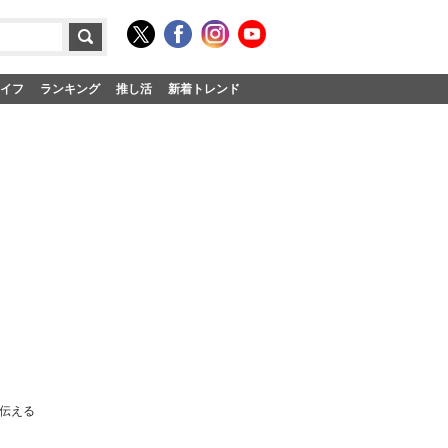
イフ
ランキング
推し活
新着トレンド
ら伝える