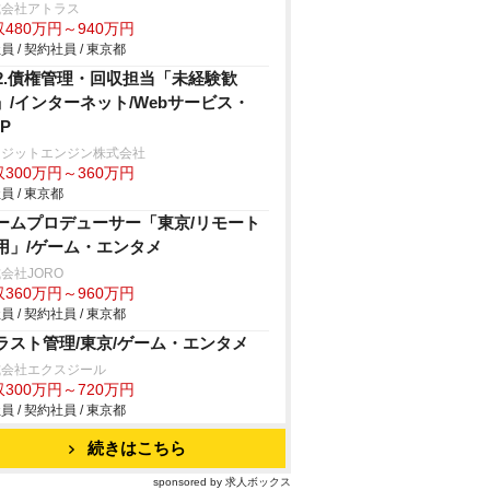
式会社アトラス
480万円～940万円
員 / 契約社員 / 東京都
92.債権管理・回収担当「未経験歓
」/インターネット/Webサービス・
P
レジットエンジン株式会社
300万円～360万円
員 / 東京都
ームプロデューサー「東京/リモート
用」/ゲーム・エンタメ
会社JORO
360万円～960万円
員 / 契約社員 / 東京都
ラスト管理/東京/ゲーム・エンタメ
式会社エクスジール
300万円～720万円
員 / 契約社員 / 東京都
続きはこちら
sponsored by 求人ボックス