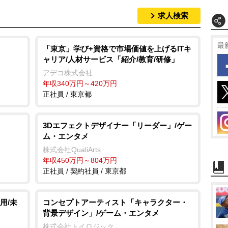
求人検索
最
「東京」学び+資格で市場価値を上げるITキ
ャリア/人材サービス「紹介/教育/研修」
アデコ株式会社
年収340万円～420万円
正社員 / 東京都
3Dエフェクトデザイナー「リーダー」/ゲー
ム・エンタメ
株式会社QualiArts
年収450万円～804万円
正社員 / 契約社員 / 東京都
用/未
コンセプトアーティスト「キャラクター・
背景デザイン」/ゲーム・エンタメ
株式会社トイロジック