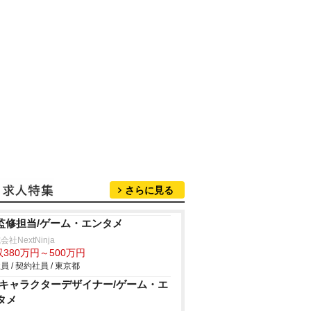
さらに見る
P監修担当/ゲーム・エンタメ
会社NextNinja
380万円～500万円
員 / 契約社員 / 東京都
Dキャラクターデザイナー/ゲーム・エ
タメ