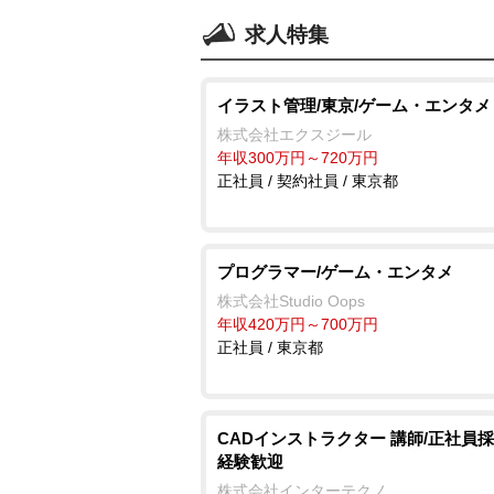
求人特集
イラスト管理/東京/ゲーム・エンタメ
株式会社エクスジール
年収300万円～720万円
正社員 / 契約社員 / 東京都
プログラマー/ゲーム・エンタメ
株式会社Studio Oops
年収420万円～700万円
正社員 / 東京都
CADインストラクター 講師/正社員採
経験歓迎
株式会社インターテクノ