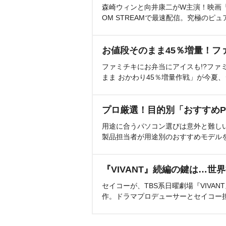
森崎ウィンと向井康二がW主演！映画『（L
OM STREAMで最速配信。究極のピュ
お値段そのまま45％増量！フ
ファミチキにお弁当にアイスも!?ファ
まま おかわり45％増量作戦」が今夏
プロ厳選！目的別「おすすめP
用途に合うパソコン選びは意外と難し
製品担当者が用途別のおすすめモデル
『VIVANT』続編の鍵は…世
セイコーが、TBS系日曜劇場『VIVA
作。ドラマプロデューサーとセイコー