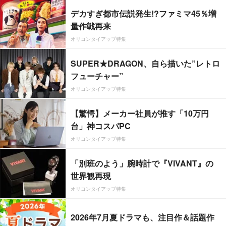
デカすぎ都市伝説発生!?ファミマ45％増
量作戦再来
オリコンタイアップ特集
SUPER★DRAGON、自ら描いた”レトロ
フューチャー”
オリコンタイアップ特集
【驚愕】メーカー社員が推す「10万円
台」神コスパPC
オリコンタイアップ特集
「別班のよう」腕時計で『VIVANT』の
世界観再現
オリコンタイアップ特集
2026年7月夏ドラマも、注目作＆話題作