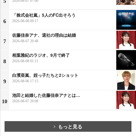
5
2026-08-07 07:00
「株式会社嵐」5人のFC出そろう
6
2026-08-08 09:17
佐藤佳奈アナ、退社の理由は結婚
7
2026-08-07 20:48
相葉雅紀のラジオ、9月で終了
8
2026-08-08 01:11
白濱亜嵐、姪っ子たちと2ショット
9
2026-08-06 17:15
池田と結婚した佐藤佳奈アナとは…
10
2026-08-07 20:08
もっと見る