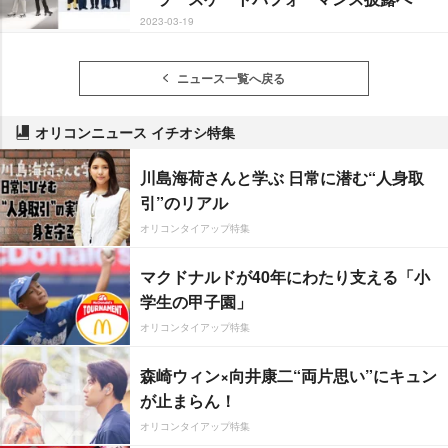
2023-03-19
ニュース一覧へ戻る
オリコンニュース イチオシ特集
川島海荷さんと学ぶ 日常に潜む“人身取
引”のリアル
オリコンタイアップ特集
マクドナルドが40年にわたり支える「小
学生の甲子園」
オリコンタイアップ特集
森崎ウィン×向井康二“両片思い”にキュン
が止まらん！
オリコンタイアップ特集