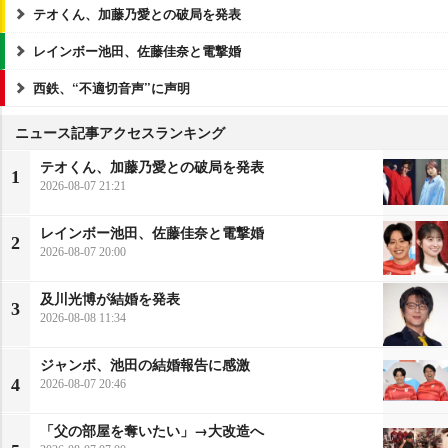
テオくん、加藤乃愛との破局を発表
レインボー池田、佐藤佳奈と電撃婚
西鉄、“不適切音声”に声明
ニュース記事アクセスランキング
テオくん、加藤乃愛との破局を発表
1
2026-08-07 21:21
レインボー池田、佐藤佳奈と電撃婚
2
2026-08-07 20:00
及川光博が結婚を発表
3
2026-08-08 11:34
ジャンボ、池田の結婚報告に感激
4
2026-08-07 20:46
「父の部屋を奪いたい」→大改造へ