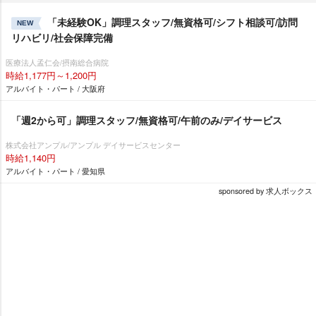
「未経験OK」調理スタッフ/無資格可/シフト相談可/訪問
NEW
リハビリ/社会保障完備
医療法人孟仁会/摂南総合病院
時給1,177円～1,200円
アルバイト・パート / 大阪府
「週2から可」調理スタッフ/無資格可/午前のみ/デイサービス
株式会社アンプル/アンプル デイサービスセンター
時給1,140円
アルバイト・パート / 愛知県
sponsored by 求人ボックス