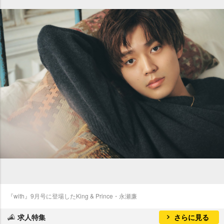
『with』9月号に登場したKing & Prince・永瀬廉
求人特集
さらに見る