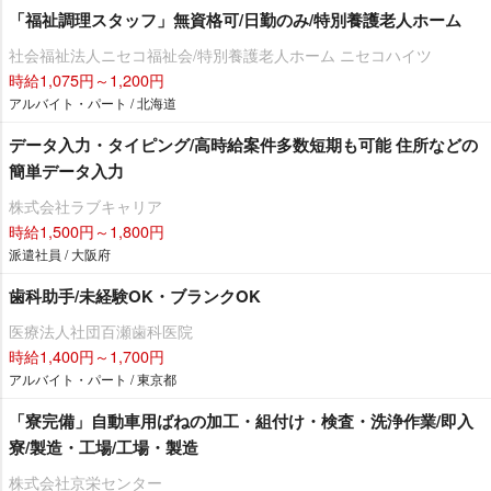
「福祉調理スタッフ」無資格可/日勤のみ/特別養護老人ホーム
社会福祉法人ニセコ福祉会/特別養護老人ホーム ニセコハイツ
時給1,075円～1,200円
アルバイト・パート / 北海道
データ入力・タイピング/高時給案件多数短期も可能 住所などの
簡単データ入力
株式会社ラブキャリア
時給1,500円～1,800円
派遣社員 / 大阪府
歯科助手/未経験OK・ブランクOK
医療法人社団百瀬歯科医院
時給1,400円～1,700円
アルバイト・パート / 東京都
「寮完備」自動車用ばねの加工・組付け・検査・洗浄作業/即入
寮/製造・工場/工場・製造
株式会社京栄センター