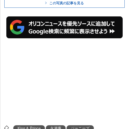
この写真の記事を見る
King & Prince
永瀬廉
ジャニーズ