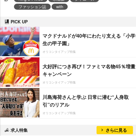
ファッション誌
with
PICK UP
マクドナルドが40年にわたり支える「小学
生の甲子園」
オリコンタイアップ特集
大好評につき再び！ファミマ名物45％増量
キャンペーン
オリコンタイアップ特集
川島海荷さんと学ぶ 日常に潜む“人身取
引”のリアル
オリコンタイアップ特集
求人特集
さらに見る