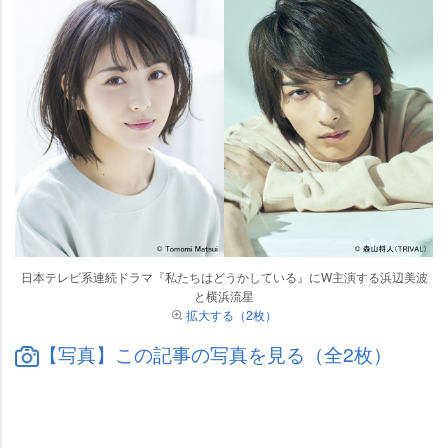
日本テレビ系連続ドラマ『私たちはどうかしている』にW主演する浜辺美波
と横浜流星
拡大する（2枚）
【写真】この記事の写真を見る（全2枚）