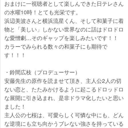
おまけに一視聴者として楽しんできた日テレさん
の水曜10時！とても光栄です。
浜辺美波さんと横浜流星くん、そして和菓子に着
物と「美しい」しかない世界なのに話はドロドロ
な愛憎劇…そのギャップを楽しみたいです！！
カラーでみられる数々の和菓子にも期待で
す！！！
・鈴間広枝（プロデューサー）
安藤先生の原作を読ませて頂き、主人公2人の切
ない恋と、たたみかけるように起こるドロッドロ
な展開に引き込まれ、是非ドラマ化したいと思い
ました！
主人公の七桜は、可愛らしく可憐な中にも、どん
な逆境にも立ち向かうブレない強さを持っている