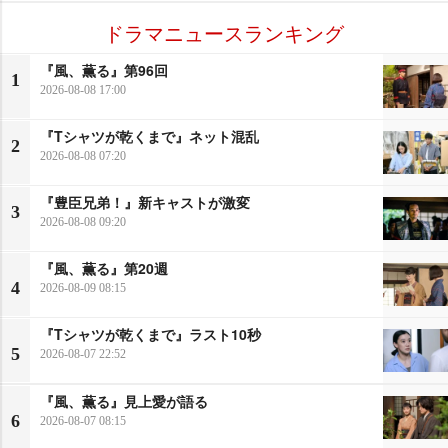
ドラマニュースランキング
『風、薫る』第96回
1
2026-08-08 17:00
『Tシャツが乾くまで』ネット混乱
2
2026-08-08 07:20
『豊臣兄弟！』新キャストが激変
3
2026-08-08 09:20
『風、薫る』第20週
4
2026-08-09 08:15
『Tシャツが乾くまで』ラスト10秒
5
2026-08-07 22:52
『風、薫る』見上愛が語る
6
2026-08-07 08:15