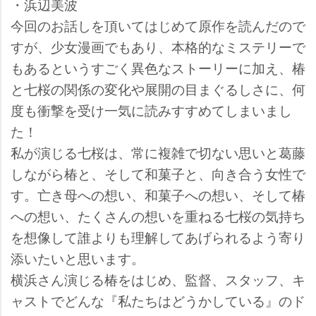
・浜辺美波
今回のお話しを頂いてはじめて原作を読んだので
すが、少女漫画でもあり、本格的なミステリーで
もあるというすごく異色なストーリーに加え、椿
と七桜の関係の変化や展開の目まぐるしさに、何
度も衝撃を受け一気に読みすすめてしまいまし
た！
私が演じる七桜は、常に複雑で切ない思いと葛藤
しながら椿と、そして和菓子と、向き合う女性で
す。亡き母への想い、和菓子への想い、そして椿
への想い、たくさんの想いを重ねる七桜の気持ち
を想像して誰よりも理解してあげられるよう寄り
添いたいと思います。
横浜さん演じる椿をはじめ、監督、スタッフ、キ
ャストでどんな『私たちはどうかしている』のド