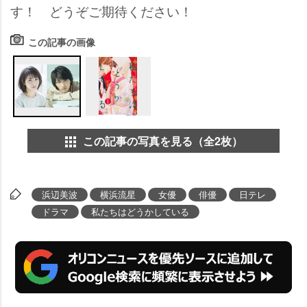
す！ どうぞご期待ください！
この記事の画像
この記事の写真を見る（全2枚）
浜辺美波
横浜流星
女優
俳優
日テレ
ドラマ
私たちはどうかしている