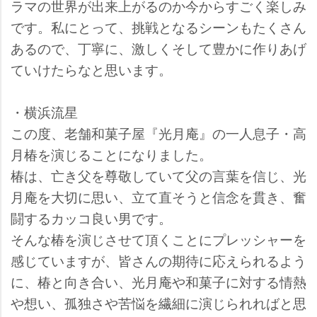
ラマの世界が出来上がるのか今からすごく楽しみ
です。私にとって、挑戦となるシーンもたくさん
あるので、丁寧に、激しくそして豊かに作りあげ
ていけたらなと思います。
・横浜流星
この度、老舗和菓子屋『光月庵』の一人息子・高
月椿を演じることになりました。
椿は、亡き父を尊敬していて父の言葉を信じ、光
月庵を大切に思い、立て直そうと信念を貫き、奮
闘するカッコ良い男です。
そんな椿を演じさせて頂くことにプレッシャーを
感じていますが、皆さんの期待に応えられるよう
に、椿と向き合い、光月庵や和菓子に対する情熱
想い、孤独さや苦悩を繊細に演じられればと思