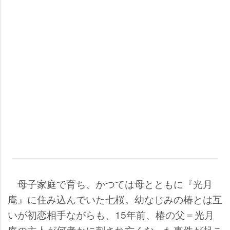
母子家庭で育ち、かつては母とともに『光月
庵』に住み込んでいた七桜。幼なじみの椿とは互
いが初恋相手ながらも、15年前、椿の父＝光月
庵の主人が何者かに刺され亡くなった事件が起こ