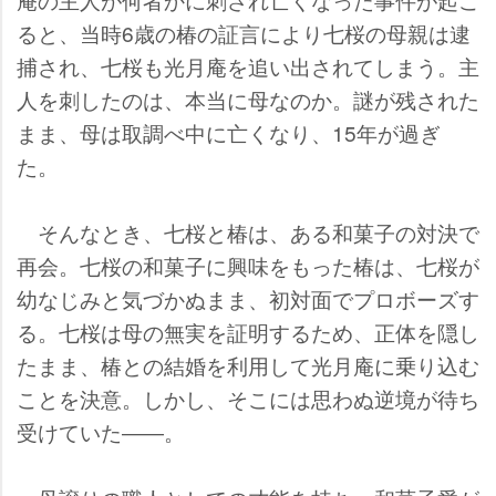
ると、当時6歳の椿の証言により七桜の母親は逮
捕され、七桜も光月庵を追い出されてしまう。主
人を刺したのは、本当に母なのか。謎が残された
まま、母は取調べ中に亡くなり、15年が過ぎ
た。
そんなとき、七桜と椿は、ある和菓子の対決で
再会。七桜の和菓子に興味をもった椿は、七桜が
幼なじみと気づかぬまま、初対面でプロボーズす
る。七桜は母の無実を証明するため、正体を隠し
たまま、椿との結婚を利用して光月庵に乗り込む
ことを決意。しかし、そこには思わぬ逆境が待ち
受けていた――。