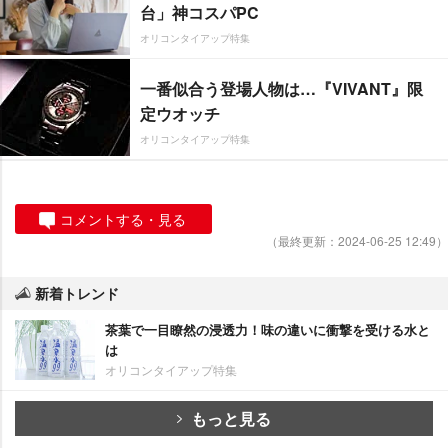
台」神コスパPC
オリコンタイアップ特集
一番似合う登場人物は…『VIVANT』限
定ウオッチ
オリコンタイアップ特集
コメントする・見る
（最終更新：2024-06-25 12:49）
新着トレンド
茶葉で一目瞭然の浸透力！味の違いに衝撃を受ける水と
は
オリコンタイアップ特集
もっと見る