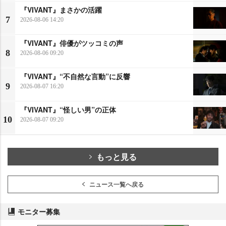
『VIVANT』まさかの活躍
7
2026-08-06 14:20
『VIVANT』俳優がツッコミの声
8
2026-08-06 09:20
『VIVANT』“不自然な言動”に反響
9
2026-08-07 16:20
『VIVANT』“怪しい男”の正体
10
2026-08-07 09:20
もっと見る
ニュース一覧へ戻る
モニター募集