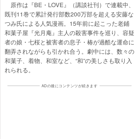
原作は『BE・LOVE』（講談社刊）で連載中、
既刊11巻で累計発行部数200万部を超える安藤な
つみ氏による人気漫画。15年前に起こった老鋪
和菓子屋『光月庵』主人の殺害事件を巡り、容疑
者の娘・七桜と被害者の息子・椿が過酷な運命に
翻弄されながらも引かれ合う。劇中には、数々の
和菓子、着物、和室など、“和”の美しさも取り入
れられる。
ADの後にコンテンツが続きます