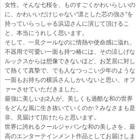
女性。そんな七桜を、ものすごくかわいらしいの
に、かわいいだけじゃない“凛とした芯の強さ”を
持っていらっしゃる浜辺さんに演じて頂けるこ
と、本当にうれしく思います。
そして、一見クールなのに情熱や使命感に溢れ、
不器用で可愛い一面も持つ椿には、その涼しげな
ルックスからは想像できないほど、お芝居に対し
て熱くて真摯で、でも人なつっこい少年のような
一面もお持ちの横浜さんしかいないと思い、オフ
ァーさせていただきました。
最強に美しいお2人が、美しくも過酷な和の世界
をどんな風に生き抜いていくのか？みなさまも是
非、見届けて頂けたらと思います。
世界に誇れるクールジャパンな和の美しさを、最
高のエンターテインメント作品としてお届けしま