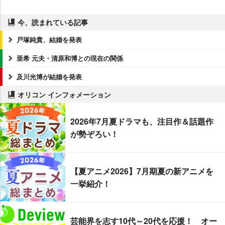
今、読まれている記事
戸塚純貴、結婚を発表
亜希 元夫・清原和博との現在の関係
及川光博が結婚を発表
オリコン インフォメーション
2026年7月夏ドラマも、注目作＆話題作
が勢ぞろい！
【夏アニメ2026】7月期夏の新アニメを
一挙紹介！
芸能界を志す10代～20代を応援！ オー