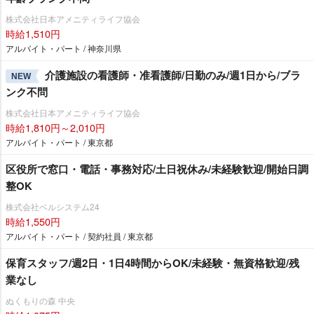
株式会社日本アメニティライフ協会
時給1,510円
アルバイト・パート / 神奈川県
介護施設の看護師・准看護師/日勤のみ/週1日から/ブラ
NEW
ンク不問
株式会社日本アメニティライフ協会
時給1,810円～2,010円
アルバイト・パート / 東京都
区役所で窓口・電話・事務対応/土日祝休み/未経験歓迎/開始日調
整OK
株式会社ベルシステム24
時給1,550円
アルバイト・パート / 契約社員 / 東京都
保育スタッフ/週2日・1日4時間からOK/未経験・無資格歓迎/残
業なし
ぬくもりの森 中央