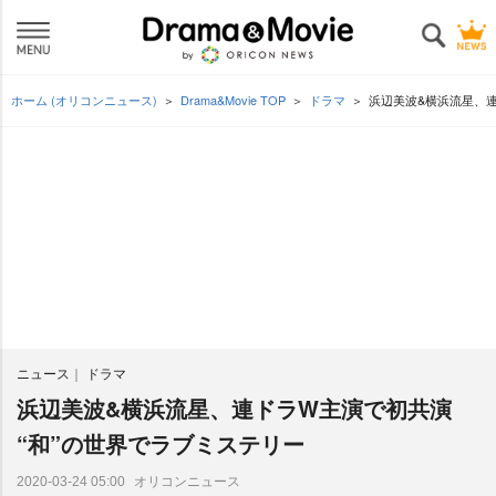
ホーム (オリコンニュース)
Drama&Movie TOP
ドラマ
浜辺美波&横浜流星、連
ニュース
ドラマ
浜辺美波&横浜流星、連ドラW主演で初共演
“和”の世界でラブミステリー
オリコンニュース
2020-03-24 05:00