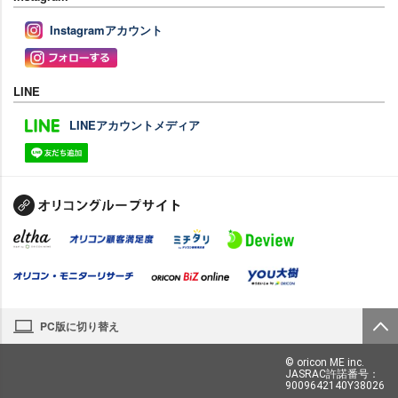
Instagramアカウント
LINE
LINEアカウントメディア
PC版に切り替え
© oricon ME inc.
JASRAC許諾番号：
9009642140Y38026