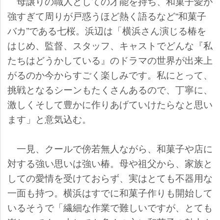
母譲りの職人としての才能を持ち、和菓子愛が
強すぎて周りが戸惑うほど熱く語るなど“和菓子
バカ”である七桜。浜辺は「横浜さん演じる椿を
はじめ、監督、スタッフ、キャストでどんな『私
たちはどうかしている』のドラマの世界が出来上
がるのか今からすごく楽しみです。私にとって、
挑戦となるシーンもたくさんあるので、丁寧に、
激しくそして豊かに作りあげていけたらなと思い
ます」と意気込む。
一見、クールで傍若無人ながら、和菓子や店に
対する強い思いは強い椿。母や祖父から、家族と
しての愛情を受けておらず、実はとても不器用な
一面も持つ。横浜はすでに和菓子作りも開始して
いるそうで「繊細な作業で難しいですが、とても