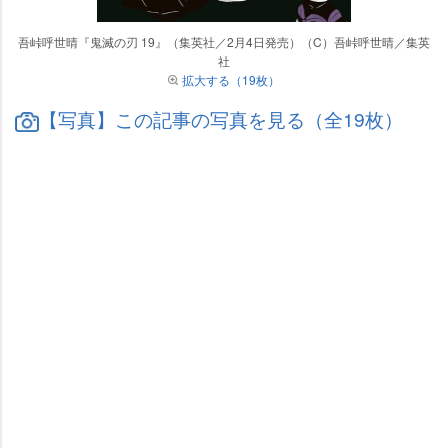
吾峠呼世晴『鬼滅の刃 19』（集英社／2月4日発売）（C）吾峠呼世晴／集英
社
拡大する（19枚）
【写真】この記事の写真を見る（全19枚）