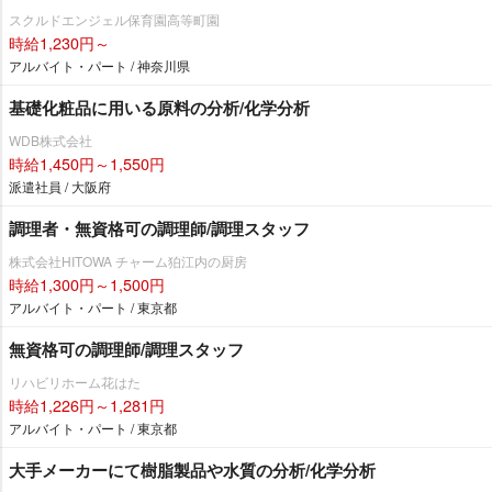
スクルドエンジェル保育園高等町園
時給1,230円～
アルバイト・パート / 神奈川県
基礎化粧品に用いる原料の分析/化学分析
WDB株式会社
時給1,450円～1,550円
派遣社員 / 大阪府
調理者・無資格可の調理師/調理スタッフ
株式会社HITOWA チャーム狛江内の厨房
時給1,300円～1,500円
アルバイト・パート / 東京都
無資格可の調理師/調理スタッフ
リハビリホーム花はた
時給1,226円～1,281円
アルバイト・パート / 東京都
大手メーカーにて樹脂製品や水質の分析/化学分析