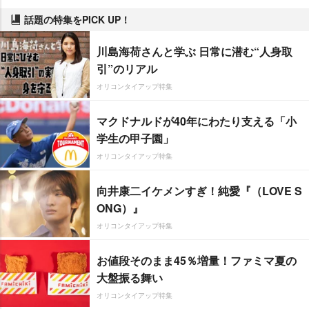
話題の特集をPICK UP！
川島海荷さんと学ぶ 日常に潜む“人身取
引”のリアル
オリコンタイアップ特集
マクドナルドが40年にわたり支える「小
学生の甲子園」
オリコンタイアップ特集
向井康二イケメンすぎ！純愛『（LOVE S
ONG）』
オリコンタイアップ特集
お値段そのまま45％増量！ファミマ夏の
大盤振る舞い
オリコンタイアップ特集