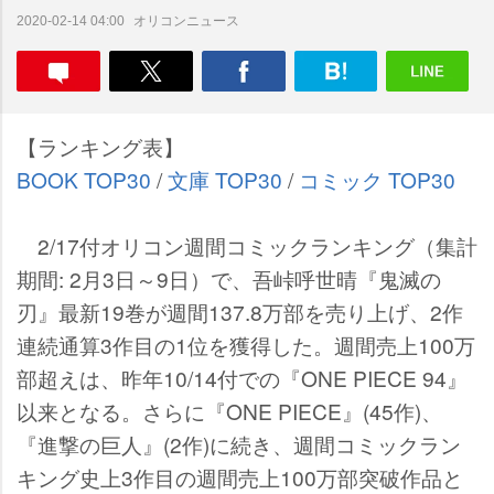
オリコンニュース
2020-02-14 04:00
【ランキング表】
BOOK TOP30
/
文庫 TOP30
/
コミック TOP30
2/17付オリコン週間コミックランキング（集計
期間: 2月3日～9日）で、吾峠呼世晴『鬼滅の
刃』最新19巻が週間137.8万部を売り上げ、2作
連続通算3作目の1位を獲得した。週間売上100万
部超えは、昨年10/14付での『ONE PIECE 94』
以来となる。さらに『ONE PIECE』(45作)、
『進撃の巨人』(2作)に続き、週間コミックラン
キング史上3作目の週間売上100万部突破作品と