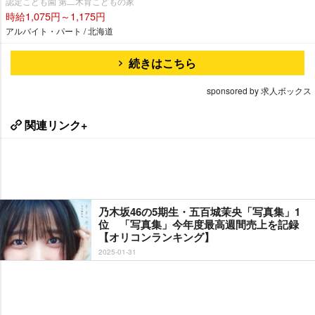
認定こども園 第二木育こどもの家
時給1,075円～1,175円
アルバイト・パート / 北海道
続きはこちら
sponsored by 求人ボックス
関連リンク+
乃木坂46の5期生・五百城茉央「写真集」1
位 「写真集」今年度最高週間売上を記録
【オリコンランキング】
2025-01-31