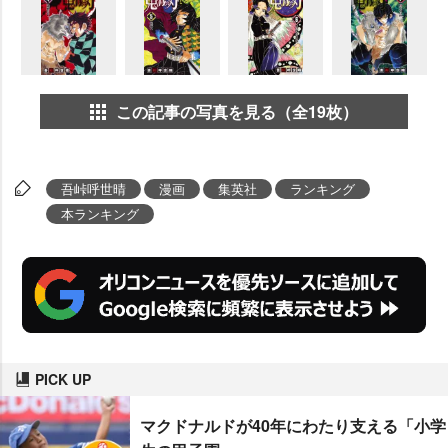
この記事の写真を見る（全19枚）
吾峠呼世晴
漫画
集英社
ランキング
本ランキング
PICK UP
マクドナルドが40年にわたり支える「小学