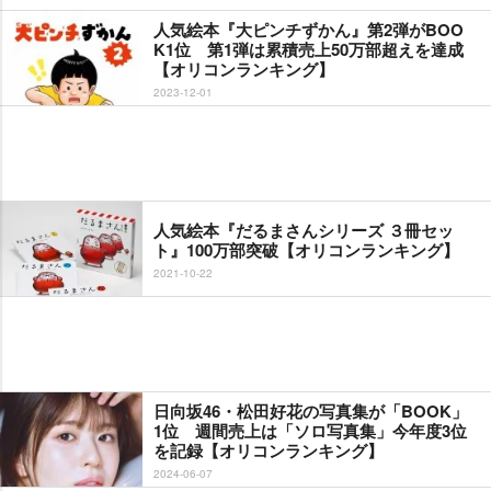
人気絵本『大ピンチずかん』第2弾がBOO
K1位 第1弾は累積売上50万部超えを達成
【オリコンランキング】
2023-12-01
人気絵本『だるまさんシリーズ ３冊セッ
ト』100万部突破【オリコンランキング】
2021-10-22
日向坂46・松田好花の写真集が「BOOK」
1位 週間売上は「ソロ写真集」今年度3位
を記録【オリコンランキング】
2024-06-07