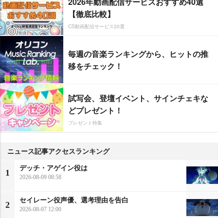
2026年動画配信サービスおすすめ40選
【徹底比較】
CS動画配信サービス20選
毎週の音楽ランキングから、ヒットの推
移をチェック！
試写会、登壇イベント、サインチェキな
どプレゼント！
プレゼント特集
ニュース記事アクセスランキング
デッチ・アゲイン役は
1
2026-08-09 08:58
セイレーン役声優、選考理由を告白
2
2026-08-07 12:00