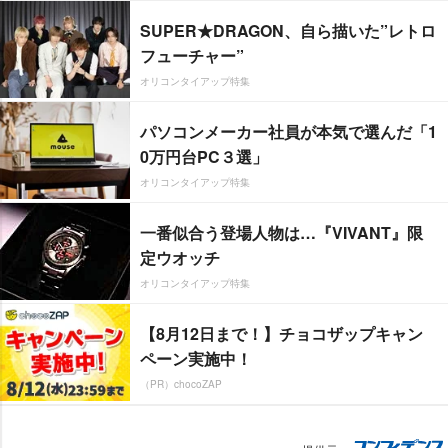
SUPER★DRAGON、自ら描いた”レトロ
フューチャー”
オリコンタイアップ特集
パソコンメーカー社員が本気で選んだ「1
0万円台PC３選」
オリコンタイアップ特集
一番似合う登場人物は…『VIVANT』限
定ウオッチ
オリコンタイアップ特集
【8月12日まで！】チョコザップキャン
ペーン実施中！
（PR）chocoZAP