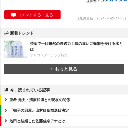
提供元：
コメントする・見る
（最終更新：2024-07-24 14:38）
新着トレンド
茶葉で一目瞭然の浸透力！味の違いに衝撃を受ける水と
は
オリコンタイアップ特集
もっと見る
今、読まれている記事
亜希 元夫・清原和博との現在の関係
『徹子の部屋』山村紅葉放送日決定
池田と結婚した佐藤佳奈アナとは…