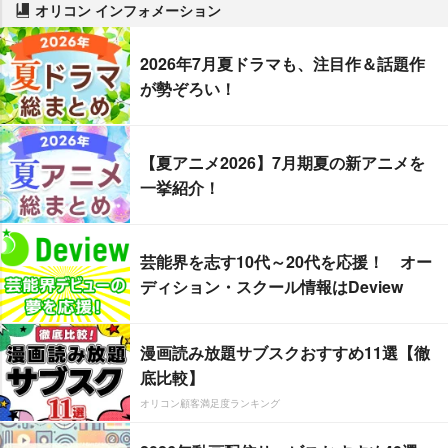
オリコン インフォメーション
2026年7月夏ドラマも、注目作＆話題作
が勢ぞろい！
【夏アニメ2026】7月期夏の新アニメを
一挙紹介！
芸能界を志す10代～20代を応援！ オー
ディション・スクール情報はDeview
漫画読み放題サブスクおすすめ11選【徹
底比較】
オリコン顧客満足度ランキング