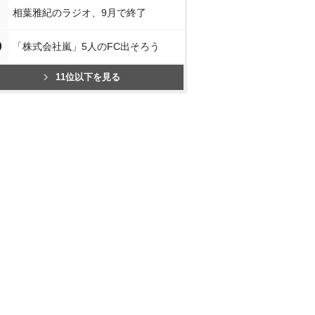
相葉雅紀のラジオ、9月で終了
0
「株式会社嵐」5人のFC出そろう
11位以下を見る