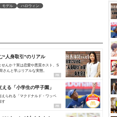
モデル
ハロウィン
む“人身取引”のリアル
ませんか？実は恋愛や悪質ホスト、S
海荷さんと学ぶリアルな実態。
支える「小学生の甲子園」
与えられる「マクドナルド・ワッペ
指す