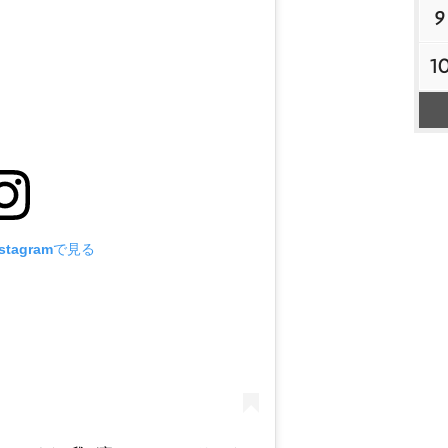
9
1
tagramで見る