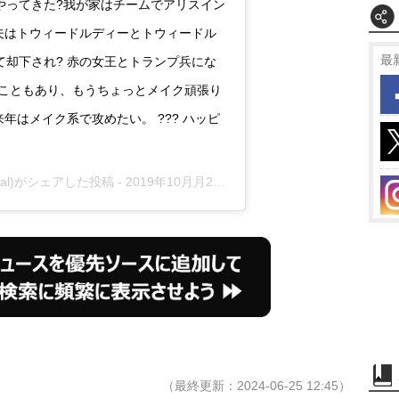
やってきた?我が家はチームでアリスイン
夫はトウィードルディーとトウィードル
最
却下され? 赤の女王とトランプ兵にな
だったこともあり、もうちょっとメイク頑張り
年はメイク系で攻めたい。 ??? ハッピ
ficial)がシェアした投稿 -
2019年10月月27日午後7時29分PDT
（最終更新：2024-06-25 12:45）