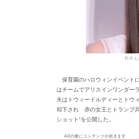
鈴木えみ 
保育園のハロウィンイベントに
はチームでアリスインワンダー
夫はトウィードルディーとトウ
却下され 赤の女王とトランプ兵
ショット”を公開した。
ADの後にコンテンツが続きます