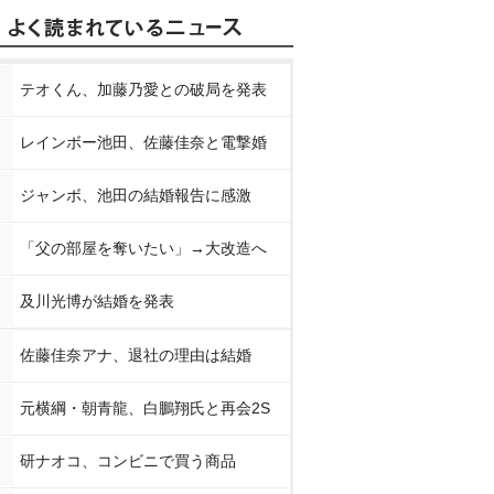
テオくん、加藤乃愛との破局を発表
レインボー池田、佐藤佳奈と電撃婚
ジャンボ、池田の結婚報告に感激
「父の部屋を奪いたい」→大改造へ
及川光博が結婚を発表
佐藤佳奈アナ、退社の理由は結婚
元横綱・朝青龍、白鵬翔氏と再会2S
研ナオコ、コンビニで買う商品