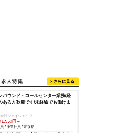
さらに見る
ンバウンド・コールセンター業務/経
のある方歓迎です/未経験でも働けま
式会社ジェイウェイブ
1,550円～
員 / 派遣社員 / 東京都