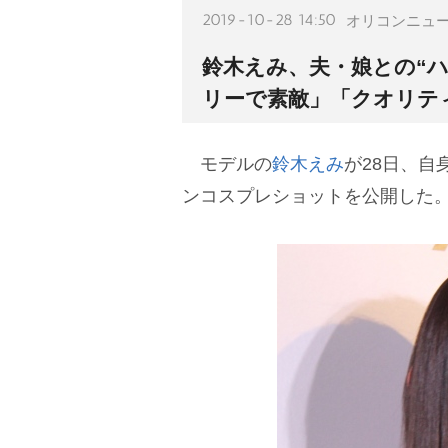
2019-10-28 14:50
オリコンニュ
鈴木えみ、夫・娘との“
リーで素敵」「クオリテ
モデルの
鈴木えみ
が28日、
ンコスプレショットを公開した