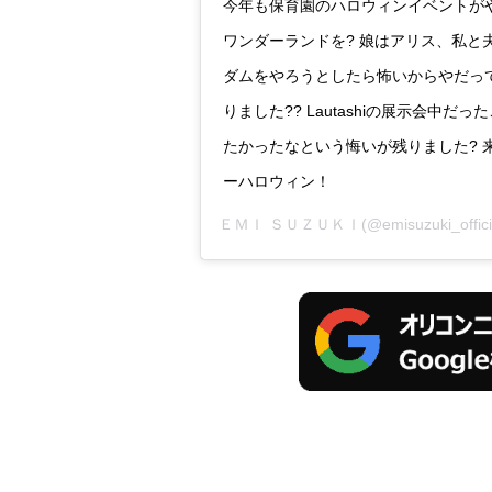
今年も保育園のハロウィンイベントが
ワンダーランドを? 娘はアリス、私と
ダムをやろうとしたら怖いからやだって
りました?? Lautashiの展示会中
たかったなという悔いが残りました? 来
ーハロウィン！
ＥＭＩ ＳＵＺＵＫＩ
(@emisuzuki_of