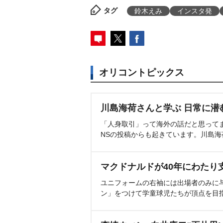
タグ
鈴木えみ
インスタ発
オリコントピックス
川島海荷さんと学ぶ 日常に潜
「人身取引」って海外の話だと思って
NSの投稿からも起きています。川島
マクドナルドが40年にわたり
ユニフォームの右袖には出場者のみに
ン」をつけて学童球児たちが頂点を目