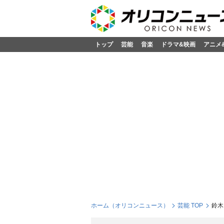
トップ
芸能
音楽
ドラマ&映画
アニメ
ホーム（オリコンニュース）
芸能 TOP
鈴木