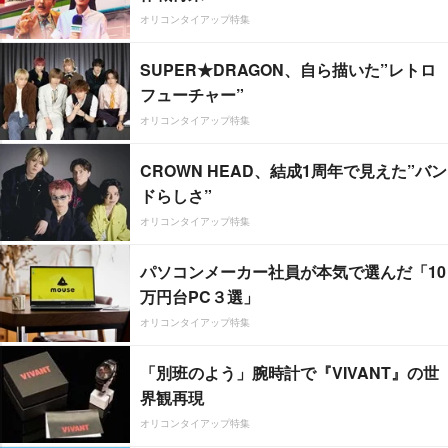
オリコンタイアップ特集
SUPER★DRAGON、自ら描いた”レトロ
フューチャー”
オリコンタイアップ特集
CROWN HEAD、結成1周年で見えた”バン
ドらしさ”
オリコンタイアップ特集
パソコンメーカー社員が本気で選んだ「10
万円台PC３選」
オリコンタイアップ特集
「別班のよう」腕時計で『VIVANT』の世
界観再現
オリコンタイアップ特集