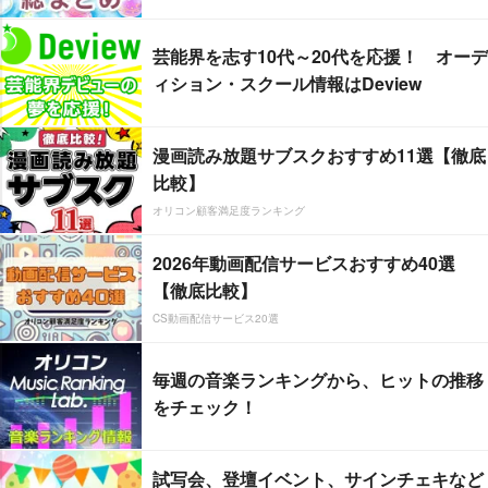
芸能界を志す10代～20代を応援！ オーデ
ィション・スクール情報はDeview
漫画読み放題サブスクおすすめ11選【徹底
比較】
オリコン顧客満足度ランキング
2026年動画配信サービスおすすめ40選
【徹底比較】
CS動画配信サービス20選
毎週の音楽ランキングから、ヒットの推移
をチェック！
試写会、登壇イベント、サインチェキなど