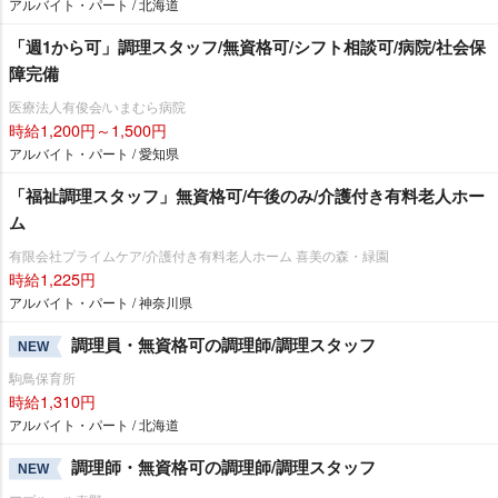
アルバイト・パート / 北海道
「週1から可」調理スタッフ/無資格可/シフト相談可/病院/社会保
障完備
医療法人有俊会/いまむら病院
時給1,200円～1,500円
アルバイト・パート / 愛知県
「福祉調理スタッフ」無資格可/午後のみ/介護付き有料老人ホー
ム
有限会社プライムケア/介護付き有料老人ホーム 喜美の森・緑園
時給1,225円
アルバイト・パート / 神奈川県
調理員・無資格可の調理師/調理スタッフ
NEW
駒鳥保育所
時給1,310円
アルバイト・パート / 北海道
調理師・無資格可の調理師/調理スタッフ
NEW