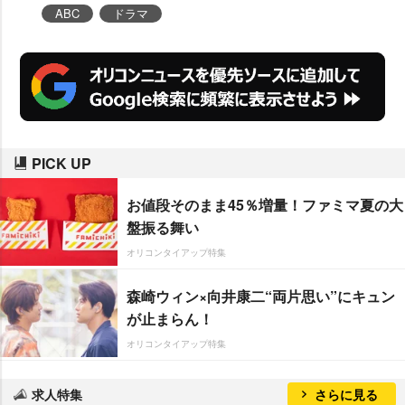
ABC
ドラマ
PICK UP
お値段そのまま45％増量！ファミマ夏の大
盤振る舞い
オリコンタイアップ特集
森崎ウィン×向井康二“両片思い”にキュン
が止まらん！
オリコンタイアップ特集
求人特集
さらに見る