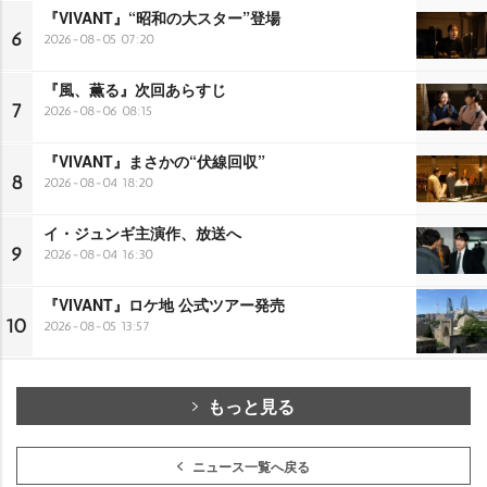
『VIVANT』“昭和の大スター”登場
6
2026-08-05 07:20
『風、薫る』次回あらすじ
7
2026-08-06 08:15
『VIVANT』まさかの“伏線回収”
8
2026-08-04 18:20
イ・ジュンギ主演作、放送へ
9
2026-08-04 16:30
『VIVANT』ロケ地 公式ツアー発売
10
2026-08-05 13:57
もっと見る
ニュース一覧へ戻る