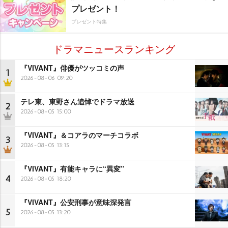
プレゼント！
プレゼント特集
ドラマニュースランキング
『VIVANT』俳優がツッコミの声
1
2026-08-06 09:20
テレ東、東野さん追悼でドラマ放送
2
2026-08-05 15:00
『VIVANT』＆コアラのマーチコラボ
3
2026-08-05 13:15
『VIVANT』有能キャラに“異変”
4
2026-08-05 18:20
『VIVANT』公安刑事が意味深発言
5
2026-08-05 13:20