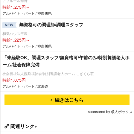
アプルール秦野
時給1,273円～
アルバイト・パート / 神奈川県
無資格可の調理師/調理スタッフ
NEW
和気ハウス平塚
時給1,225円～
アルバイト・パート / 神奈川県
「未経験OK」調理スタッフ/無資格可/午前のみ/特別養護老人ホ
ーム/社会保障完備
社会福祉法人幌延福祉会/特別養護老人ホーム こざくら荘
時給1,075円
アルバイト・パート / 北海道
続きはこちら
sponsored by 求人ボックス
関連リンク+