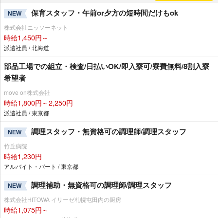
保育スタッフ・午前or夕方の短時間だけもok
NEW
株式会社ニッソーネット
時給1,450円～
派遣社員 / 北海道
部品工場での組立・検査/日払いOK/即入寮可/寮費無料/8割入寮
希望者
move on株式会社
時給1,800円～2,250円
派遣社員 / 東京都
調理スタッフ・無資格可の調理師/調理スタッフ
NEW
竹丘病院
時給1,230円
アルバイト・パート / 東京都
調理補助・無資格可の調理師/調理スタッフ
NEW
株式会社HITOWA イリーゼ札幌屯田内の厨房
時給1,075円～