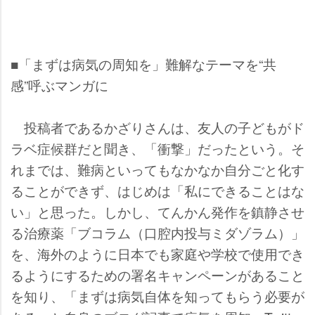
■「まずは病気の周知を」難解なテーマを“共
感”呼ぶマンガに
投稿者であるかざりさんは、友人の子どもがド
ラベ症候群だと聞き、「衝撃」だったという。そ
れまでは、難病といってもなかなか自分ごと化す
ることができず、はじめは「私にできることはな
い」と思った。しかし、てんかん発作を鎮静させ
る治療薬「ブコラム（口腔内投与ミダゾラム）」
を、海外のように日本でも家庭や学校で使用でき
るようにするための署名キャンペーンがあること
を知り、「まずは病気自体を知ってもらう必要が