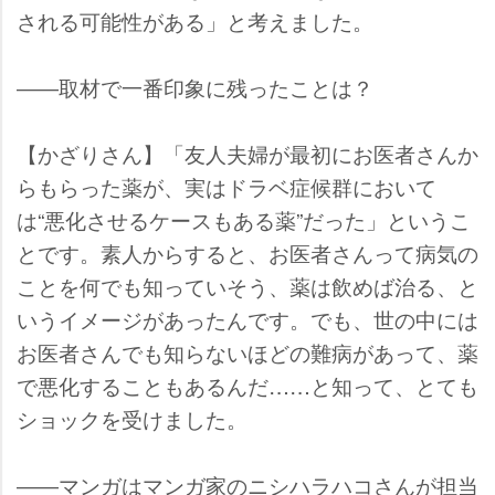
される可能性がある」と考えました。
――取材で一番印象に残ったことは？
【かざりさん】「友人夫婦が最初にお医者さんか
らもらった薬が、実はドラベ症候群において
は“悪化させるケースもある薬”だった」というこ
とです。素人からすると、お医者さんって病気の
ことを何でも知っていそう、薬は飲めば治る、と
いうイメージがあったんです。でも、世の中には
お医者さんでも知らないほどの難病があって、薬
で悪化することもあるんだ……と知って、とても
ショックを受けました。
――マンガはマンガ家のニシハラハコさんが担当