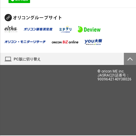
PC版に切り替え
© oricon ME inc.
JASRAC許諾番号：
9009642140Y38026