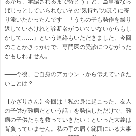
るから、承認されるまで待とう」と、当事者なら
ばじっとしていられないその“気持ち”のほうに寄
り添いたかったんです。「うちの子も発作を繰り
返しているけれど診断名がついていないからもし
かして……」という連絡もいただきました。今回
のことがきっかけで、専門医の受診につながった
かもしれません。
――今後、ご自身のアカウントから伝えていきた
いことは？
【かざりさん】今回は「私の身に起こった、友人
の子供が難病だという話」を発信しただけで、難
病の子供たちを救っていきたい！といった大義は
背負っていません。私の手の届く範囲にいる大事