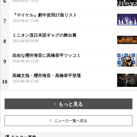
6
2026-08-07 19:52
『マイケル』劇中使用27曲リスト
7
2026-08-07 15:00
ミニオン流日本語ギャグの舞台裏
8
2026-08-09 09:00
自由な櫻井海音に高橋恭平ツッコミ
9
2026-08-09 12:00
高橋文哉・櫻井海音・高橋恭平登壇
10
2026-08-09 12:00
もっと見る
ニュース一覧へ戻る