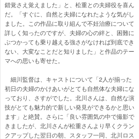
錯覚さえ覚えました」と、松重との夫婦役を喜ん
だ。「すぐに、自然と夫婦になれたような気がし
ました。この作品に取り組んで不妊治療について
詳しく知ったのですが、夫婦の心の絆と、困難に
ぶつかっても乗り越える強さがなければ到底でき
ない、大変なことだと知りました」と作品のテー
マへの思いも寄せた。
細川監督は、キャストについて「2人が揃った
初日の夫婦のかけあいがとても自然体な夫婦にな
っており、さすがでした。北川さんは、自然な演
技がとても魅力的で新しい発見ができるかと思い
ます」と絶賛。さらに「良い雰囲気の中で撮影で
きましたが、北川さんが松重さんより早くクラン
クアップした翌日の朝、スタッフ一同、北川ロス