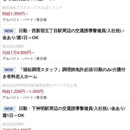
株式会社アズスタッフ わんぱくランド
時給1,350円～
アルバイト・パート / 東京都
日勤・西新宿五丁目駅周辺の交通誘導警備員/入社祝い
NEW
金あり/週1日～OK
株式会社MSK
日給1万4,500円～
アルバイト・パート / 東京都
「福祉調理スタッフ」調理師免許必須/日勤のみ/介護付
NEW
き有料老人ホーム
株式会社SOYOKAZE/練馬谷原ケアパークそよ風
時給1,226円～1,300円
アルバイト・パート / 東京都
日勤・下神明駅周辺の交通誘導警備員/入社祝い金あり/
NEW
週1日～OK
株式会社MSK
日給1万4,500円～