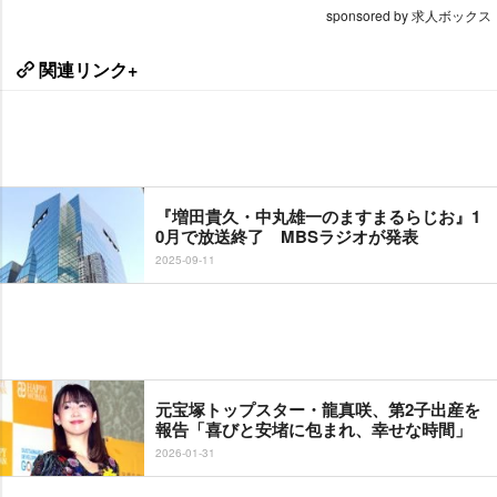
sponsored by 求人ボックス
関連リンク+
『増田貴久・中丸雄一のますまるらじお』1
0月で放送終了 MBSラジオが発表
2025-09-11
元宝塚トップスター・龍真咲、第2子出産を
報告「喜びと安堵に包まれ、幸せな時間」
2026-01-31