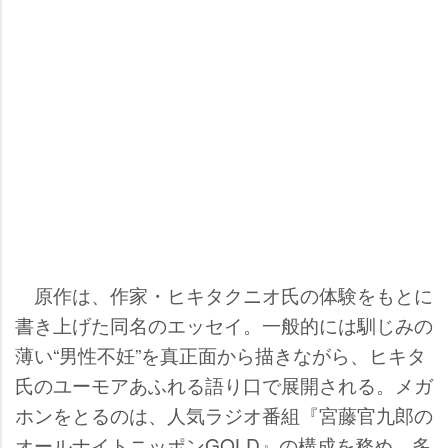
原作は、作家・ヒキタクニオ氏の体験をもとに
書き上げた同名のエッセイ。一般的には馴じみの
薄い“男性不妊”を真正面から描きながら、ヒキタ
氏のユーモアあふれる語り口で展開される。メガ
ホンをとるのは、人気ラジオ番組『宮藤官九郎の
オールナイトニッポンGOLD』の構成を務め、多