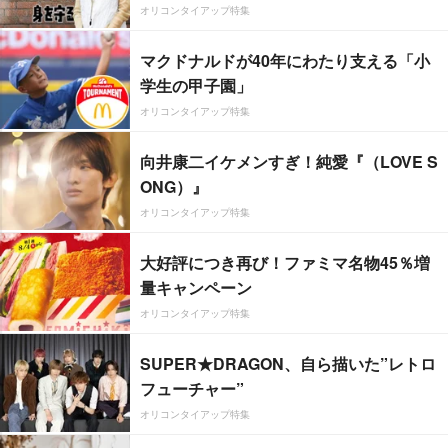
オリコンタイアップ特集
マクドナルドが40年にわたり支える「小
学生の甲子園」
オリコンタイアップ特集
向井康二イケメンすぎ！純愛『（LOVE S
ONG）』
オリコンタイアップ特集
大好評につき再び！ファミマ名物45％増
量キャンペーン
オリコンタイアップ特集
SUPER★DRAGON、自ら描いた”レトロ
フューチャー”
オリコンタイアップ特集