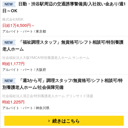
日勤・渋谷駅周辺の交通誘導警備員/入社祝い金あり/週1
NEW
日～OK
株式会社MSK
日給1万4,500円～
アルバイト・パート / 東京都
「福祉調理スタッフ」無資格可/シフト相談可/特別養護
NEW
老人ホーム
社会福祉法人大阪YMCA/特別養護老人ホーム サンホーム
時給1,177円
アルバイト・パート / 大阪府
「週3から可」調理スタッフ/無資格可/シフト相談可/特
NEW
別養護老人ホーム/社会保障完備
社会福祉法人清正会/特別養護老人ホーム グリンサイド清盛
時給1,225円
アルバイト・パート / 神奈川県
続きはこちら