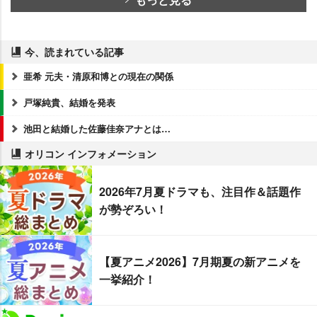
今、読まれている記事
亜希 元夫・清原和博との現在の関係
戸塚純貴、結婚を発表
池田と結婚した佐藤佳奈アナとは…
オリコン インフォメーション
2026年7月夏ドラマも、注目作＆話題作
が勢ぞろい！
【夏アニメ2026】7月期夏の新アニメを
一挙紹介！