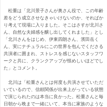
松重は「北川景子さんが奥さん役で、この年齢
差をどう成立させなきゃいけないのか、そればか
り考えて現場に入りました。そこはさすが北川さ
ん、自然な夫婦感を醸し出してくれました」とし
「北川さんをはじめ、伊東四朗さん、濱田岳く
ん、実にナチュラルにこの世界を包んでくださる
共演者に囲まれ、ストレスを感じないスタッフワ
ークと共に、クランクアップが恨めしいほどでし
た」とコメント。
北川は「松重さんとは何度も共演させていただ
いているので、信頼関係が出来上がっている状態
で演じられたのは本当に良かった。松重さんと毎
日朝から晩まで一緒にいて、本当に家族のような