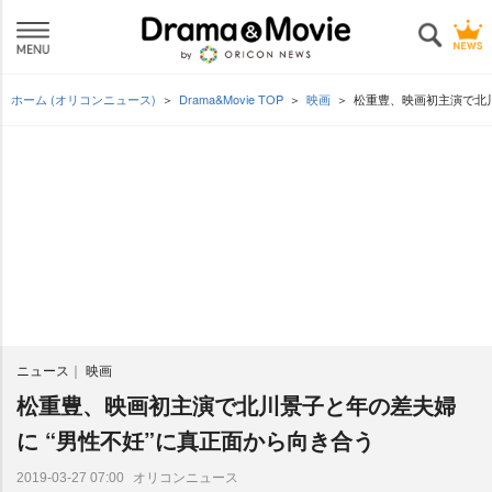
ホーム (オリコンニュース)
Drama&Movie TOP
映画
松重豊、映画初主演で北川
ニュース
映画
松重豊、映画初主演で北川景子と年の差夫婦
に “男性不妊”に真正面から向き合う
オリコンニュース
2019-03-27 07:00