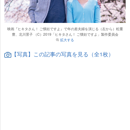
映画『ヒキタさん！ ご懐妊ですよ』で年の差夫婦を演じる（左から）松重
豊、北川景子 （C）2019「ヒキタさん！ ご懐妊ですよ」製作委員会
拡大する
【写真】この記事の写真を見る（全1枚）