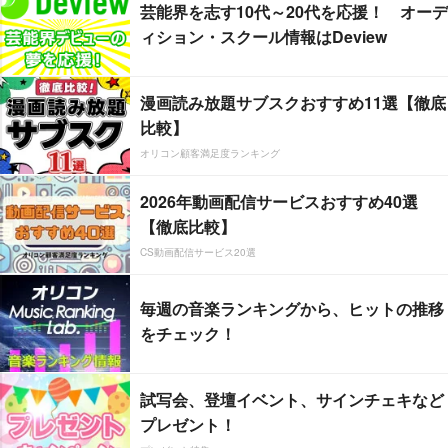
芸能界を志す10代～20代を応援！ オーデ
ィション・スクール情報はDeview
漫画読み放題サブスクおすすめ11選【徹底
比較】
オリコン顧客満足度ランキング
2026年動画配信サービスおすすめ40選
【徹底比較】
CS動画配信サービス20選
毎週の音楽ランキングから、ヒットの推移
をチェック！
試写会、登壇イベント、サインチェキなど
プレゼント！