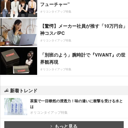
フューチャー”
オリコンタイアップ特集
【驚愕】メーカー社員が推す「10万円台」
神コスパPC
オリコンタイアップ特集
「別班のよう」腕時計で『VIVANT』の世
界観再現
オリコンタイアップ特集
新着トレンド
茶葉で一目瞭然の浸透力！味の違いに衝撃を受ける水と
は
オリコンタイアップ特集
もっと見る