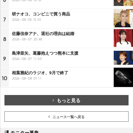
6
研ナオコ、コンビニで買う商品
7
2026-08-05 15:10
佐藤佳奈アナ、退社の理由は結婚
8
2026-08-07 20:48
島津亜矢、葛藤抱えつつ熊本に支援
9
2026-08-07 11:50
相葉雅紀のラジオ、9月で終了
10
2026-08-08 01:11
もっと見る
ニュース一覧へ戻る
モニター募集