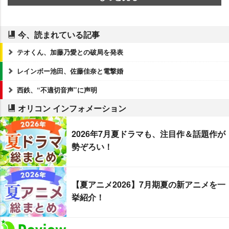
今、読まれている記事
テオくん、加藤乃愛との破局を発表
レインボー池田、佐藤佳奈と電撃婚
西鉄、“不適切音声”に声明
オリコン インフォメーション
2026年7月夏ドラマも、注目作＆話題作が
勢ぞろい！
【夏アニメ2026】7月期夏の新アニメを一
挙紹介！