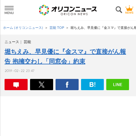
ホーム (オリコンニュース)
芸能 TOP
堀ちえみ、早見優に『金スマ』で直接がん報
ニュース
芸能
堀ちえみ、早見優に『金スマ』で直接がん報
告 抱擁交わし「同窓会」約束
2019-02-22 23:47