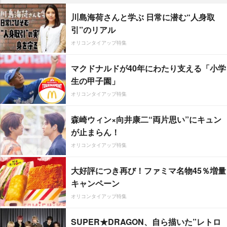
川島海荷さんと学ぶ 日常に潜む“人身取
引”のリアル
オリコンタイアップ特集
マクドナルドが40年にわたり支える「小学
生の甲子園」
オリコンタイアップ特集
森崎ウィン×向井康二“両片思い”にキュン
が止まらん！
オリコンタイアップ特集
大好評につき再び！ファミマ名物45％増量
キャンペーン
オリコンタイアップ特集
SUPER★DRAGON、自ら描いた”レトロ