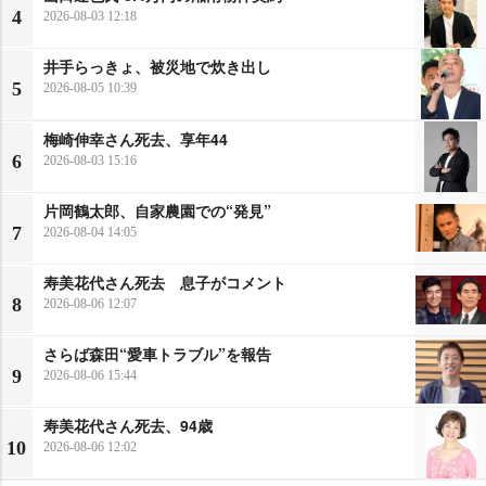
4
2026-08-03 12:18
井手らっきょ、被災地で炊き出し
5
2026-08-05 10:39
梅崎伸幸さん死去、享年44
6
2026-08-03 15:16
片岡鶴太郎、自家農園での“発見”
7
2026-08-04 14:05
寿美花代さん死去 息子がコメント
8
2026-08-06 12:07
さらば森田“愛車トラブル”を報告
9
2026-08-06 15:44
寿美花代さん死去、94歳
10
2026-08-06 12:02