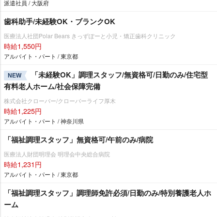
派遣社員 / 大阪府
歯科助手/未経験OK・ブランクOK
医療法人社団Polar Bears きっずぽーと小児・矯正歯科クリニック
時給1,550円
アルバイト・パート / 東京都
「未経験OK」調理スタッフ/無資格可/日勤のみ/住宅型
NEW
有料老人ホーム/社会保障完備
株式会社クローバー/クローバーライフ厚木
時給1,225円
アルバイト・パート / 神奈川県
「福祉調理スタッフ」無資格可/午前のみ/病院
医療法人財団明理会 明理会中央総合病院
時給1,231円
アルバイト・パート / 東京都
「福祉調理スタッフ」調理師免許必須/日勤のみ/特別養護老人ホ
ーム