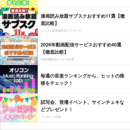
漫画読み放題サブスクおすすめ11選【徹
底比較】
オリコン顧客満足度ランキング
2026年動画配信サービスおすすめ40選
【徹底比較】
CS動画配信サービス20選
毎週の音楽ランキングから、ヒットの推
移をチェック！
試写会、登壇イベント、サインチェキな
どプレゼント！
プレゼント特集