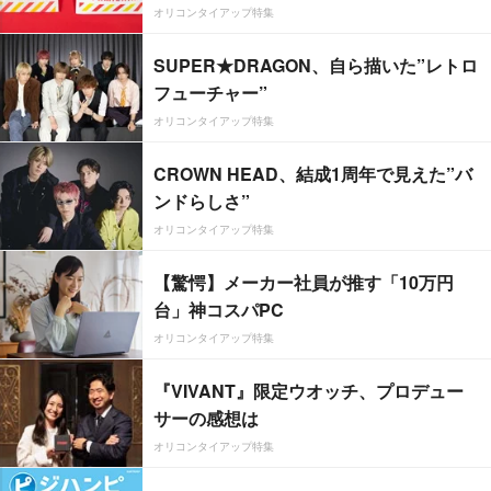
オリコンタイアップ特集
SUPER★DRAGON、自ら描いた”レトロ
フューチャー”
オリコンタイアップ特集
CROWN HEAD、結成1周年で見えた”バ
ンドらしさ”
オリコンタイアップ特集
【驚愕】メーカー社員が推す「10万円
台」神コスパPC
オリコンタイアップ特集
『VIVANT』限定ウオッチ、プロデュー
サーの感想は
オリコンタイアップ特集