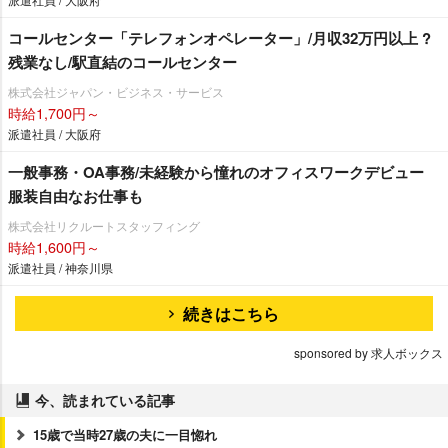
コールセンター「テレフォンオペレーター」/月収32万円以上 ?
残業なし/駅直結のコールセンター
株式会社ジャパン・ビジネス・サービス
時給1,700円～
派遣社員 / 大阪府
一般事務・OA事務/未経験から憧れのオフィスワークデビュー
服装自由なお仕事も
株式会社リクルートスタッフィング
時給1,600円～
派遣社員 / 神奈川県
続きはこちら
sponsored by 求人ボックス
今、読まれている記事
15歳で当時27歳の夫に一目惚れ