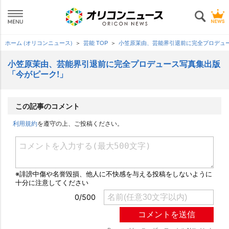
ホーム (オリコンニュース)
芸能 TOP
小笠原茉由、芸能界引退前に完全プロデュ
小笠原茉由、芸能界引退前に完全プロデュース写真集出版
「今がピーク!」
この記事のコメント
利用規約
を遵守の上、ご投稿ください。