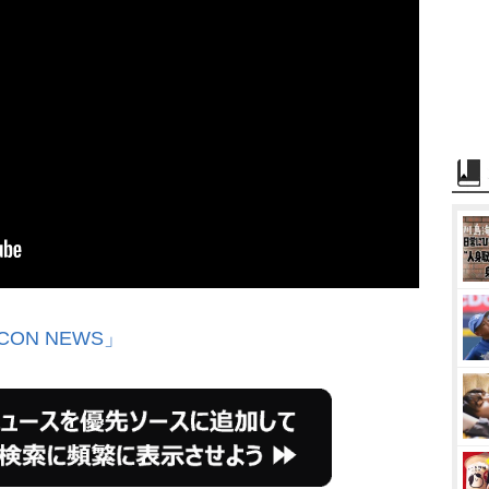
CON NEWS」