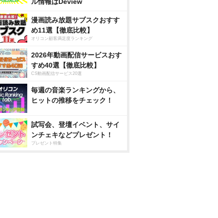
ル情報はDeview
漫画読み放題サブスクおすす
め11選【徹底比較】
オリコン顧客満足度ランキング
2026年動画配信サービスおす
すめ40選【徹底比較】
CS動画配信サービス20選
毎週の音楽ランキングから、
ヒットの推移をチェック！
試写会、登壇イベント、サイ
ンチェキなどプレゼント！
プレゼント特集