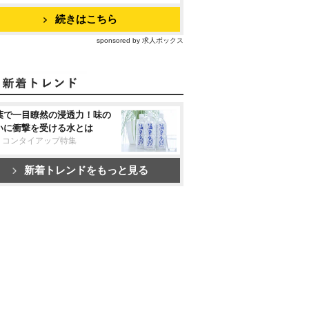
続きはこちら
sponsored by 求人ボックス
葉で一目瞭然の浸透力！味の
いに衝撃を受ける水とは
リコンタイアップ特集
新着トレンドをもっと見る