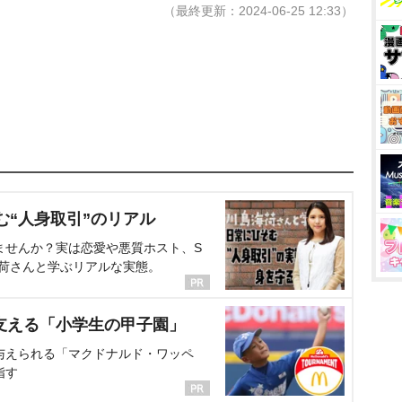
（最終更新：2024-06-25 12:33）
む“人身取引”のリアル
ませんか？実は恋愛や悪質ホスト、S
海荷さんと学ぶリアルな実態。
支える「小学生の甲子園」
与えられる「マクドナルド・ワッペ
指す