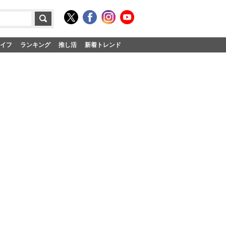
イフ
ランキング
推し活
新着トレンド