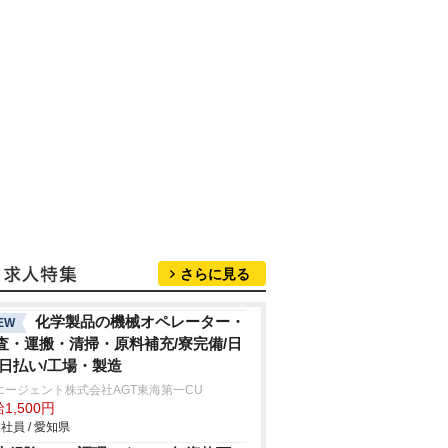
さらに見る
化学製品の機械オペレーター・
EW
査・運搬・清掃・原料補充/寮完備/日
/日払い/工場・製造
エージェント株式会社AGT東海第一CU
1,500円
社員 / 愛知県