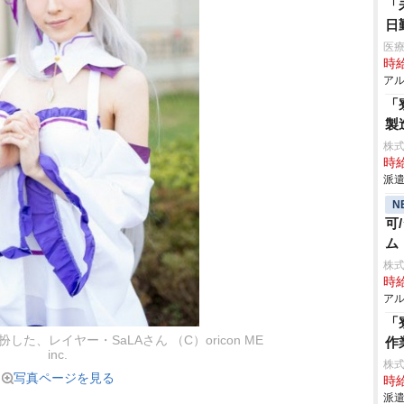
「
日
医療
時給
アル
「
製
株
時給
派遣
N
可
ム
株式
時給
アル
「
した、レイヤー・SaLAさん （C）oricon ME
作
inc.
株
写真ページを見る
時給
派遣