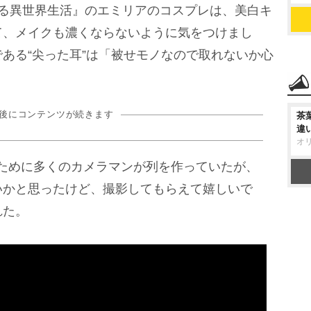
める異世界生活』のエミリアのコスプレは、美白キ
て、メイクも濃くならないように気をつけまし
ある“尖った耳”は「被せモノなので取れないか心
の後にコンテンツが続きます
茶
違
オ
ために多くのカメラマンが列を作っていたが、
いかと思ったけど、撮影してもらえて嬉しいで
れた。