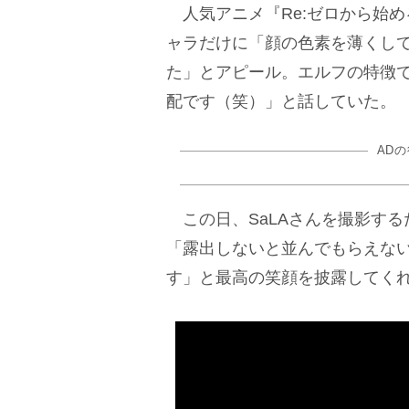
人気アニメ『Re:ゼロから始
ャラだけに「顔の色素を薄くし
た」とアピール。エルフの特徴で
配です（笑）」と話していた。
AD
この日、SaLAさんを撮影する
「露出しないと並んでもらえな
す」と最高の笑顔を披露してく