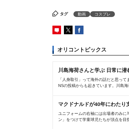
タグ
動画
コスプレ
オリコントピックス
川島海荷さんと学ぶ 日常に潜
「人身取引」って海外の話だと思って
NSの投稿からも起きています。川島
マクドナルドが40年にわたり
ユニフォームの右袖には出場者のみに
ン」をつけて学童球児たちが頂点を目