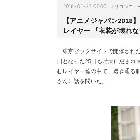
2018-03-28 07:00
オリコンニュ
【アニメジャパン2018
レイヤー 「衣装が壊れ
東京ビッグサイトで開催されたアニメ
日となった25日も晴天に恵まれ
むレイヤー達の中で、透き通る肌
さんに話を聞いた。