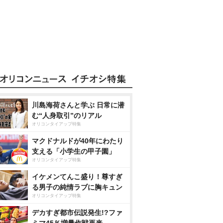
川島海荷さんと学ぶ 日常に潜
む“人身取引”のリアル
オリコンタイアップ特集
マクドナルドが40年にわたり
支える「小学生の甲子園」
オリコンタイアップ特集
イケメンてんこ盛り！尊すぎ
る男子の純情ラブに胸キュン
オリコンタイアップ特集
デカすぎ都市伝説発生!?ファ