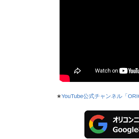
★
YouTube公式チャンネル「ORI