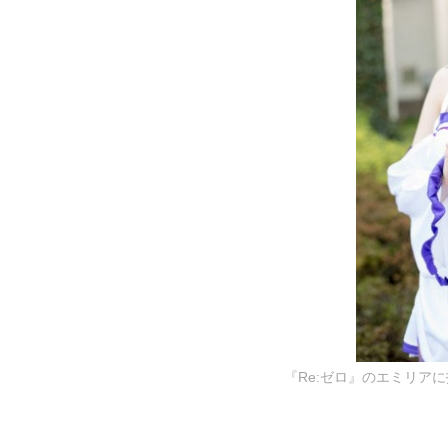
『Re:ゼロ』のエミリアに扮